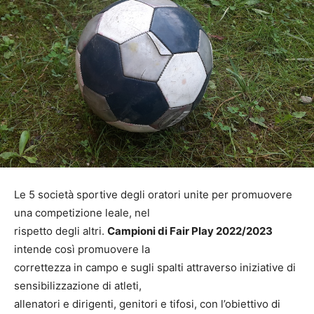
Le 5 società sportive degli oratori unite per promuovere
una competizione leale, nel
rispetto degli altri.
Campioni di Fair Play 2022/2023
intende così promuovere la
correttezza in campo e sugli spalti attraverso iniziative di
sensibilizzazione di atleti,
allenatori e dirigenti, genitori e tifosi, con l’obiettivo di