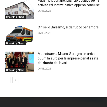
Paderno Dugnano, bilancio positivo per le
attività educative estive appena concluse
06/08/2026
Breaking News
Cinisello Balsamo, si dà fuoco per amore
06/08/2026
Breaking News
Metrotranvia Milano-Seregno: in arrivo
500mila euro per le imprese penalizzate
dal ritardo dei lavori
06/08/2026
Breaking News