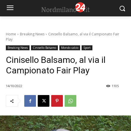
Home
Breaking News
Cinisello Balsamo, al via il Campionato Fair
Play
Breaking News
Cinisello Balsamo
Mondo calcio
Sport
Cinisello Balsamo, al via il
Campionato Fair Play
14/10/2022
1105