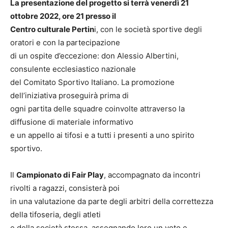
La presentazione del progetto si terrà venerdì 21
ottobre 2022, ore 21 presso il
Centro culturale Pertin
i, con le società sportive degli
oratori e con la partecipazione
di un ospite d’eccezione: don Alessio Albertini,
consulente ecclesiastico nazionale
del Comitato Sportivo Italiano. La promozione
dell’iniziativa proseguirà prima di
ogni partita delle squadre coinvolte attraverso la
diffusione di materiale informativo
e un appello ai tifosi e a tutti i presenti a uno spirito
sportivo.
Il
Campionato di Fair Play
, accompagnato da incontri
rivolti a ragazzi, consisterà poi
in una valutazione da parte degli arbitri della correttezza
della tifoseria, degli atleti
e della società stessa, assegnando loro un voto e