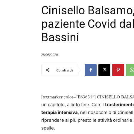
Cinisello Balsamo
paziente Covid dal
Bassini
28/05/2020
Condividi
[textmarker color=”E63631″] CINISELLO BALSA
un capitolo, a lieto fine. Con il
trasferimento
terapia intensiva
, nel nosocomio di Cinisell
riprendere al più presto le attività ordinarie
spalle.