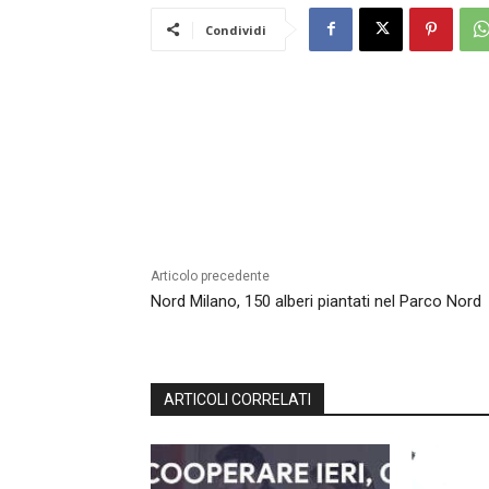
Condividi
Articolo precedente
Nord Milano, 150 alberi piantati nel Parco Nord
ARTICOLI CORRELATI