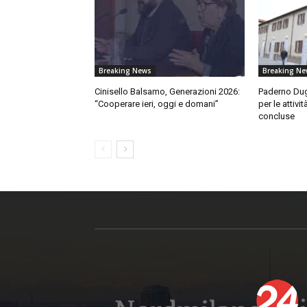
Breaking News
Breaking Ne
Cinisello Balsamo, Generazioni 2026:
Paderno Dug
“Cooperare ieri, oggi e domani”
per le attiv
concluse