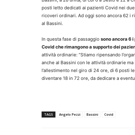
posti letto dedicati ai pazienti Covid nei due
ricoveri ordinari. Ad oggi sono ancora 62 i ri
al Bassini.
In questa fase di passaggio
sono ancora 6 i 
Covid che rimangono a supporto dei pazient
attività ordinarie: “Stiamo ripensando l’orga
anche al Bassini con le attività ordinarie m
l’allestimento nel giro di 24 ore, di 6 posti 
diventare 18 in 72 ore, da dedicare a eventu
TAGS
Angelo Pezzi
Bassini
Covid