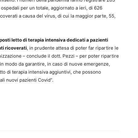
 ospedali per un totale, aggiornato a ieri, di 626
coverati a causa del virus, di cui la maggior parte, 55,
posti letto di terapia intensiva dedicati a pazienti
i ricoverati
, in prudente attesa di poter far ripartire le
nizzazione – conclude il dott. Pezzi – per poter ripartire
a in modo da garantire, in caso di nuove emergenze,
letto di terapia intensiva aggiuntivi, che possono
ali nuovi pazienti Covid”.