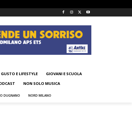
GUSTO E LIFESTYLE
GIOVANI E SCUOLA
ODCAST
NON SOLO MUSICA
NO DUGNANO
NORD MILANO