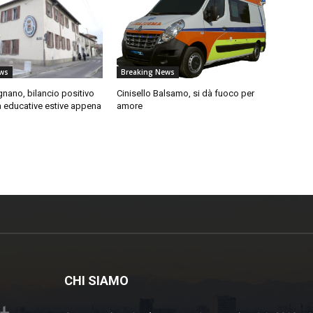
ws
Breaking News
nano, bilancio positivo
Cinisello Balsamo, si dà fuoco per
ità educative estive appena
amore
CHI SIAMO