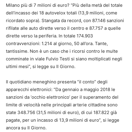
Milano più di 7 milioni di euro? “Più della metà del totale
dell’incasso dei 18 autovelox totali (13,9 milioni, come
ricordato sopra). Stangata da record, con 87.146 sanzioni
rifilate alle auto dirette verso il centro e 87.757 a quelle
dirette verso la periferia. In totale 174.903
contravvenzioni: 1.214 al giorno, 50 all’ora. Tante,
tantissime. Non è un caso che i ricorsi contro le multe
comminate in viale Fulvio Testi si siano moltiplicati negli
ultimi mesi”, si legge su Il Giorno.
Il quotidiano meneghino presenta “il conto” degli
apparecchi elettronici: “Da gennaio a maggio 2018 le
sanzioni da ‘occhio elettronico’ per il superamento del
limite di velocità nelle principali arterie cittadine sono
state 348.756 (31,5 milioni di euro), di cui 187.822 già
pagate, per un incasso di 13,9 milioni di euro”, si legge
ancora su Il Giorno.