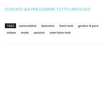
CLICCATE QUI PER LEGGERE TUTTO L’ARTICOLO
TAGS
automobilisti
Autovelox
fulvio testi
giudice di pace
milano
multe
sanzioni
viale fulvio testi