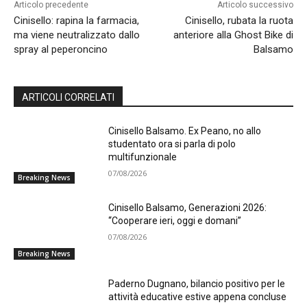
Articolo precedente
Articolo successivo
Cinisello: rapina la farmacia,
Cinisello, rubata la ruota
ma viene neutralizzato dallo
anteriore alla Ghost Bike di
spray al peperoncino
Balsamo
ARTICOLI CORRELATI
Cinisello Balsamo. Ex Peano, no allo
studentato ora si parla di polo
multifunzionale
07/08/2026
Breaking News
Cinisello Balsamo, Generazioni 2026:
“Cooperare ieri, oggi e domani”
07/08/2026
Breaking News
Paderno Dugnano, bilancio positivo per le
attività educative estive appena concluse