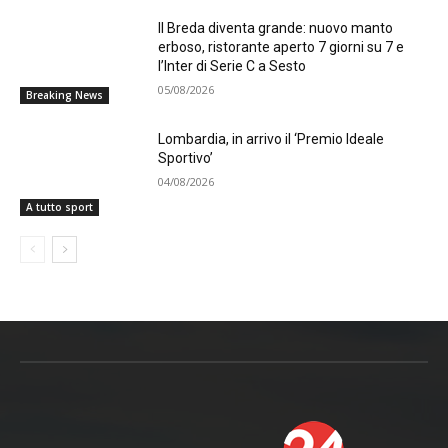
Il Breda diventa grande: nuovo manto
erboso, ristorante aperto 7 giorni su 7 e
l’Inter di Serie C a Sesto
05/08/2026
Breaking News
Lombardia, in arrivo il ‘Premio Ideale
Sportivo’
04/08/2026
A tutto sport