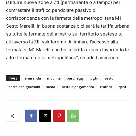
istituire nuove zone a Ztl (permanente o a tempo) per
contrastare il traffico pendolare passivo di
corrispondenza con la fermata della metropolitana M1
Sesto Marelli. In buona sostanza o ci sarà la tariffa urbana
su tutte le fermate della metro sul territorio sestese o,
attraverso la Ztl, valuteremo di limitare l’accesso alla
fermata di M1 Marelli che ha la tariffa urbana favorendo le
altre fermate della metropolitana”, chiude Lamiranda.
TAGS
lamiranda
mobilità
parcheggi
pgtu
sesto
sesto san giovanni
sosta
sosta a pagamento
traffico
zpru