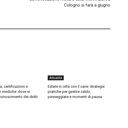
Cologno si farà a giugno
Attualità
a, certificazioni e
Estate in città con il cane: strategie
 mediche: dove si
pratiche per gestire caldo,
conoscimento dei diritti
passeggiate e momenti di pausa