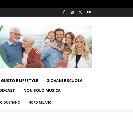
GUSTO E LIFESTYLE
GIOVANI E SCUOLA
ODCAST
NON SOLO MUSICA
NO DUGNANO
NORD MILANO