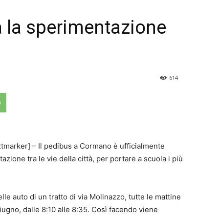
a la sperimentazione
614
arker] – Il pedibus a Cormano è ufficialmente
ntazione tra le vie della città, per portare a scuola i più
lle auto di un tratto di via Molinazzo, tutte le mattine
iugno, dalle 8:10 alle 8:35. Così facendo viene