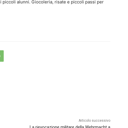
piccoli alunni. Giocoleria, risate e piccoli passi per
Articolo successivo
La rievocazione militare della Wehrmacht a