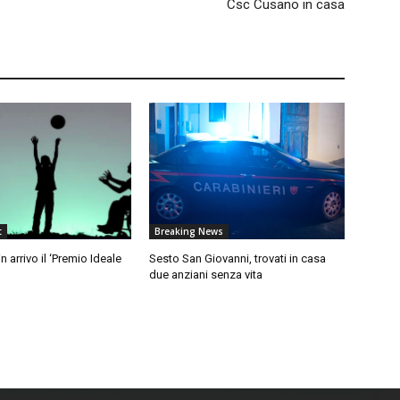
Csc Cusano in casa
t
Breaking News
 arrivo il ‘Premio Ideale
Sesto San Giovanni, trovati in casa
due anziani senza vita