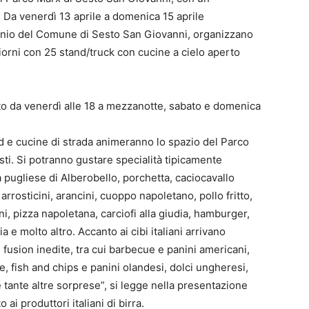
 Da venerdì 13 aprile a domenica 15 aprile
cinio del Comune di Sesto San Giovanni, organizzano
giorni con 25 stand/truck con cucine a cielo aperto
to da venerdì alle 18 a mezzanotte, sabato e domenica
nd e cucine di strada animeranno lo spazio del Parco
sti. Si potranno gustare specialità tipicamente
 pugliese di Alberobello, porchetta, caciocavallo
arrosticini, arancini, cuoppo napoletano, pollo fritto,
i, pizza napoletana, carciofi alla giudia, hamburger,
ia e molto altro. Accanto ai cibi italiani arrivano
e fusion inedite, tra cui barbecue e panini americani,
e, fish and chips e panini olandesi, dolci ungheresi,
 e tante altre sorprese”, si legge nella presentazione
ai produttori italiani di birra.