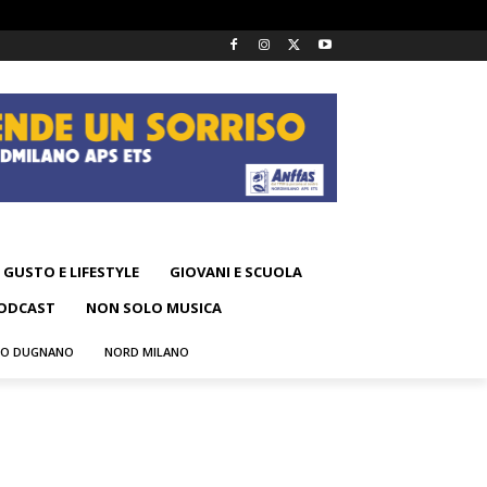
GUSTO E LIFESTYLE
GIOVANI E SCUOLA
ODCAST
NON SOLO MUSICA
NO DUGNANO
NORD MILANO