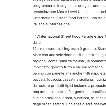
programma all’insegna dell’enogastronomia.
l’Associazione Mas e Level Up, con il patro
l’International Street Food Parade, una tre 
italiane e internazionali.
“L’International Street Food Parade è aper
dalle
12 a mezzanotte. L’ingresso è gratuito. Sta
Marx con una selezione di cibo per tutti i gu
regionali come “pani ca meusa”, la bombetta
impiccato, gnocco fritto e salumi romagnoli, 
panino con panelle, ma anche fritti napoletan
baccalà, focaccia, cassatina siciliana, liquiriz
dall’estero prodotti tipici insieme a propost
bbq armeno, specialità argentine e brasilian
cucina brasiliana, greca, austriaca, asiatica
degli organizzatori. Uno spazio sarà riservato 