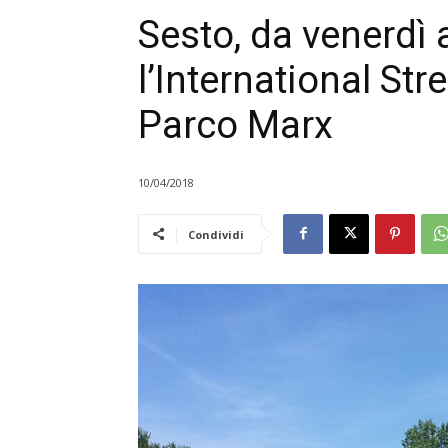
Sesto, da venerdì
l’International St
Parco Marx
10/04/2018
Condividi