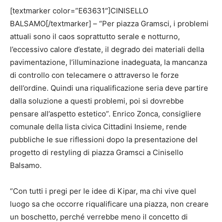
[textmarker color=”E63631″]CINISELLO
BALSAMO[/textmarker] – “Per piazza Gramsci, i problemi
attuali sono il caos soprattutto serale e notturno,
l’eccessivo calore d’estate, il degrado dei materiali della
pavimentazione, l’illuminazione inadeguata, la mancanza
di controllo con telecamere o attraverso le forze
dell’ordine. Quindi una riqualificazione seria deve partire
dalla soluzione a questi problemi, poi si dovrebbe
pensare all’aspetto estetico”. Enrico Zonca, consigliere
comunale della lista civica Cittadini Insieme, rende
pubbliche le sue riflessioni dopo la presentazione del
progetto di restyling di piazza Gramsci a Cinisello
Balsamo.
“Con tutti i pregi per le idee di Kipar, ma chi vive quel
luogo sa che occorre riqualificare una piazza, non creare
un boschetto, perché verrebbe meno il concetto di