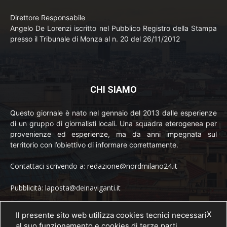
Direttore Responsabile
Angelo De Lorenzi iscritto nel Pubblico Registro della Stampa
presso il Tribunale di Monza al n. 20 del 26/11/2012
CHI SIAMO
Questo giornale è nato nel gennaio del 2013 dalle esperienze
di un gruppo di giornalisti locali. Una squadra eterogenea per
provenienze ed esperienze, ma da anni impegnata sul
territorio con l’obiettivo di informare correttamente.
Contattaci scrivendo a: redazione@nordmilano24.it
Pubblicità: laposta@deinaviganti.it
Tel. 389 1492573
X
Il presente sito web utilizza cookies tecnici necessari
al suo funzionamento e cookies di terze parti.