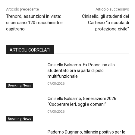
Articolo precedente
Articolo successivo
Trenord, assunzioni in vista:
Cinisello, gli studenti del
si cercano 120 macchinisti e
Cartesio “a scuola di
capitreno
protezione civile”
ARTICOLI CORRELATI
Cinisello Balsamo. Ex Peano, no allo
studentato ora si parla di polo
multifunzionale
07/08/2026
Breaking News
Cinisello Balsamo, Generazioni 2026:
“Cooperare ieri, oggi e domani”
07/08/2026
Breaking News
Paderno Dugnano, bilancio positivo per le