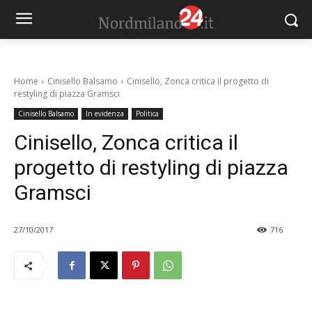
Home
Cinisello Balsamo
Cinisello, Zonca critica il progetto di
restyling di piazza Gramsci
Cinisello Balsamo
In evidenza
Politica
Cinisello, Zonca critica il
progetto di restyling di piazza
Gramsci
27/10/2017
716