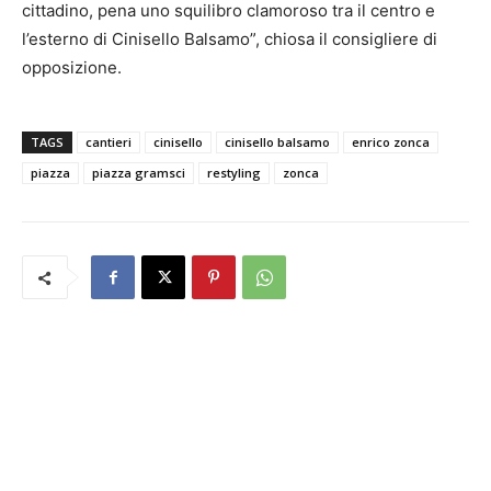
cittadino, pena uno squilibro clamoroso tra il centro e
l’esterno di Cinisello Balsamo”, chiosa il consigliere di
opposizione.
TAGS
cantieri
cinisello
cinisello balsamo
enrico zonca
piazza
piazza gramsci
restyling
zonca