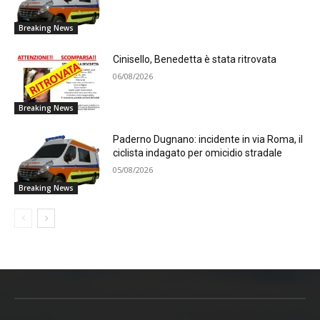
Breaking News
Cinisello, Benedetta è stata ritrovata
06/08/2026
Breaking News
Paderno Dugnano: incidente in via Roma, il
ciclista indagato per omicidio stradale
05/08/2026
Breaking News