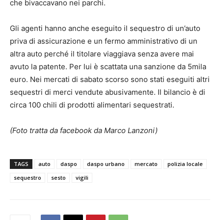
che bivaccavano nei parchi.
Gli agenti hanno anche eseguito il sequestro di un’auto
priva di assicurazione e un fermo amministrativo di un
altra auto perché il titolare viaggiava senza avere mai
avuto la patente. Per lui è scattata una sanzione da 5mila
euro. Nei mercati di sabato scorso sono stati eseguiti altri
sequestri di merci vendute abusivamente. Il bilancio è di
circa 100 chili di prodotti alimentari sequestrati.
(Foto tratta da facebook da Marco Lanzoni)
TAGS
auto
daspo
daspo urbano
mercato
polizia locale
sequestro
sesto
vigili