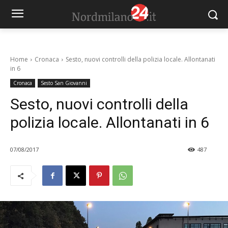
Home
Cronaca
Sesto, nuovi controlli della polizia locale. Allontanati
in 6
Cronaca
Sesto San Giovanni
Sesto, nuovi controlli della
polizia locale. Allontanati in 6
07/08/2017
487