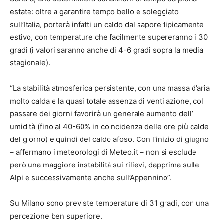
estate: oltre a garantire tempo bello e soleggiato
sull’Italia, porterà infatti un caldo dal sapore tipicamente
estivo, con temperature che facilmente supereranno i 30
gradi (i valori saranno anche di 4-6 gradi sopra la media
stagionale).
“La stabilità atmosferica persistente, con una massa d’aria
molto calda e la quasi totale assenza di ventilazione, col
passare dei giorni favorirà un generale aumento dell’
umidità (fino al 40-60% in coincidenza delle ore più calde
del giorno) e quindi del caldo afoso. Con l’inizio di giugno
– affermano i meteorologi di Meteo.it – non si esclude
però una maggiore instabilità sui rilievi, dapprima sulle
Alpi e successivamente anche sull’Appennino”.
Su Milano sono previste temperature di 31 gradi, con una
percezione ben superiore.