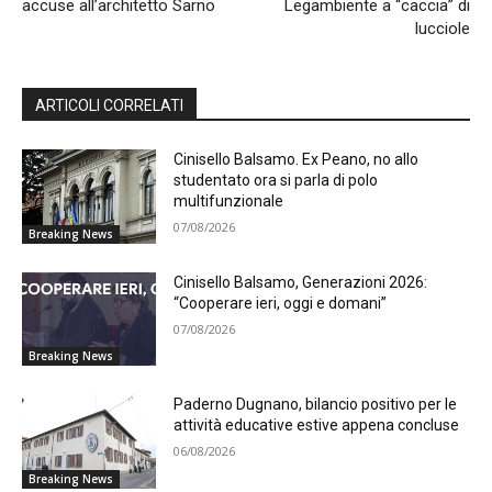
accuse all’architetto Sarno
Legambiente a “caccia” di
lucciole
ARTICOLI CORRELATI
Cinisello Balsamo. Ex Peano, no allo
studentato ora si parla di polo
multifunzionale
07/08/2026
Breaking News
Cinisello Balsamo, Generazioni 2026:
“Cooperare ieri, oggi e domani”
07/08/2026
Breaking News
Paderno Dugnano, bilancio positivo per le
attività educative estive appena concluse
06/08/2026
Breaking News