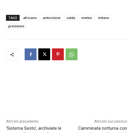
TAGS
africano
anticiclone
caldo
meteo
milano
previsioni
Articolo precedente
Articolo successivo
‘Sistema Sesto’, archiviate le
Camminata notturna con