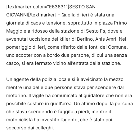
[textmarker color=”E63631″]SESTO SAN
GIOVANNI[/textmarker] – Quella di ieri è stata una
giornata di caos e tensione, soprattutto in piazza Primo
Maggio e a ridosso della stazione di Sesto Fs, dove è
avvenuta l’uccisione del killer di Berlino, Anis Amri. Nel
pomeriggio di ieri, come riferito dalle fonti del Comune,
uno scooter con a bordo due persone, di cui una senza
casco, si era fermato vicino all’entrata della stazione.
Un agente della polizia locale si è avvicinato la mezzo
mentre una delle due persone stava per scendere dal
motorino. Il vigile ha comunicato al guidatore che non era
possibile sostare in quell’area. Un attimo dopo, la persona
che stava scendendo è fuggita a piedi, mentre il
motociclista ha investito l’agente, che è stato poi
soccorso dai colleghi.