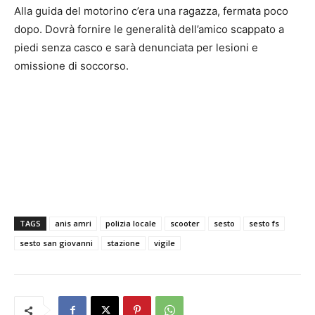
Alla guida del motorino c’era una ragazza, fermata poco
dopo. Dovrà fornire le generalità dell’amico scappato a
piedi senza casco e sarà denunciata per lesioni e
omissione di soccorso.
TAGS
anis amri
polizia locale
scooter
sesto
sesto fs
sesto san giovanni
stazione
vigile