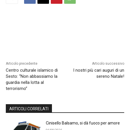
Articolo precedente
Articolo successivo
Centro culturale islamico di
I nostri più cari auguri di un
Sesto: “Non abbassiamo la
sereno Natale!
guardia nella lotta al
terrorismo”
ARTICOLI CORRELATI
Cinisello Balsamo, si dà fuoco per amore
06/08/2026