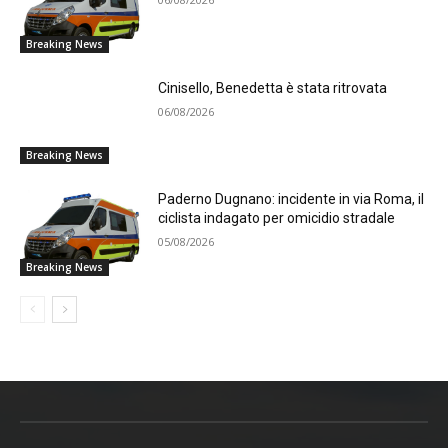
Breaking News
Cinisello, Benedetta è stata ritrovata
06/08/2026
Breaking News
Paderno Dugnano: incidente in via Roma, il
ciclista indagato per omicidio stradale
05/08/2026
Breaking News