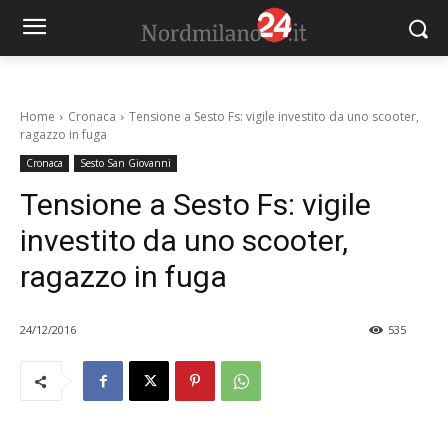
Home
Cronaca
Tensione a Sesto Fs: vigile investito da uno scooter,
ragazzo in fuga
Cronaca
Sesto San Giovanni
Tensione a Sesto Fs: vigile
investito da uno scooter,
ragazzo in fuga
24/12/2016
535