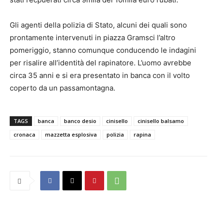
Gli agenti della polizia di Stato, alcuni dei quali sono
prontamente intervenuti in piazza Gramsci l’altro
pomeriggio, stanno comunque conducendo le indagini
per risalire all’identità del rapinatore. L’uomo avrebbe
circa 35 anni e si era presentato in banca con il volto
coperto da un passamontagna.
TAGS
banca
banco desio
cinisello
cinisello balsamo
cronaca
mazzetta esplosiva
polizia
rapina