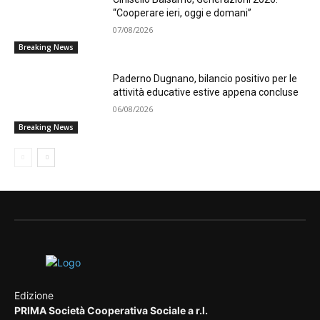
“Cooperare ieri, oggi e domani”
07/08/2026
Breaking News
Paderno Dugnano, bilancio positivo per le
attività educative estive appena concluse
06/08/2026
Breaking News
Edizione
PRIMA Società Cooperativa Sociale a r.l.