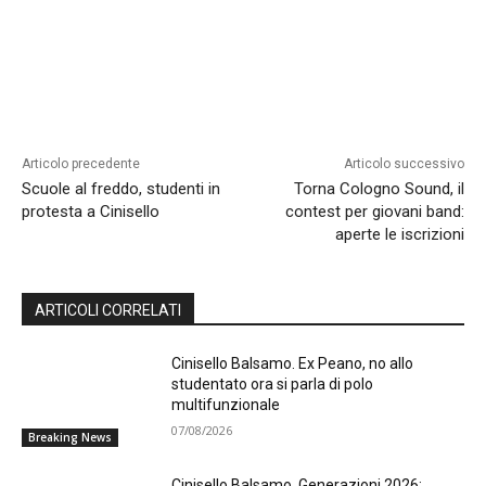
Articolo precedente
Articolo successivo
Scuole al freddo, studenti in
Torna Cologno Sound, il
protesta a Cinisello
contest per giovani band:
aperte le iscrizioni
ARTICOLI CORRELATI
Cinisello Balsamo. Ex Peano, no allo
studentato ora si parla di polo
multifunzionale
07/08/2026
Breaking News
Cinisello Balsamo, Generazioni 2026: