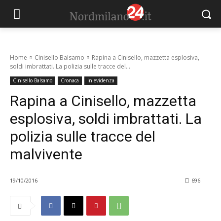
Home
Cinisello Balsamo
Rapina a Cinisello, mazzetta esplosiva,
soldi imbrattati. La polizia sulle tracce del...
Cinisello Balsamo
Cronaca
In evidenza
Rapina a Cinisello, mazzetta
esplosiva, soldi imbrattati. La
polizia sulle tracce del
malvivente
19/10/2016
696