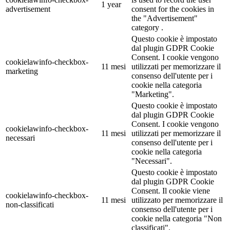
1 year
advertisement
consent for the cookies in
the "Advertisement"
category .
Questo cookie è impostato
dal plugin GDPR Cookie
Consent. I cookie vengono
cookielawinfo-checkbox-
11 mesi
utilizzati per memorizzare il
marketing
consenso dell'utente per i
cookie nella categoria
"Marketing".
Questo cookie è impostato
dal plugin GDPR Cookie
Consent. I cookie vengono
cookielawinfo-checkbox-
11 mesi
utilizzati per memorizzare il
necessari
consenso dell'utente per i
cookie nella categoria
"Necessari".
Questo cookie è impostato
dal plugin GDPR Cookie
Consent. Il cookie viene
cookielawinfo-checkbox-
11 mesi
utilizzato per memorizzare il
non-classificati
consenso dell'utente per i
cookie nella categoria "Non
classificati".