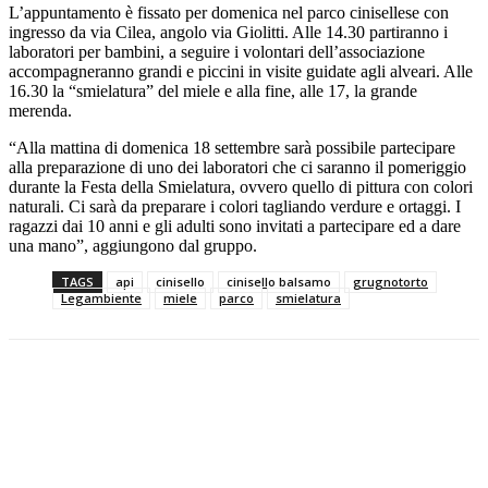
L’appuntamento è fissato per domenica nel parco cinisellese con
ingresso da via Cilea, angolo via Giolitti. Alle 14.30 partiranno i
laboratori per bambini, a seguire i volontari dell’associazione
accompagneranno grandi e piccini in visite guidate agli alveari. Alle
16.30 la “smielatura” del miele e alla fine, alle 17, la grande
merenda.
“Alla mattina di domenica 18 settembre sarà possibile partecipare
alla preparazione di uno dei laboratori che ci saranno il pomeriggio
durante la Festa della Smielatura, ovvero quello di pittura con colori
naturali. Ci sarà da preparare i colori tagliando verdure e ortaggi. I
ragazzi dai 10 anni e gli adulti sono invitati a partecipare ed a dare
una mano”, aggiungono dal gruppo.
TAGS
api
cinisello
cinisello balsamo
grugnotorto
Legambiente
miele
parco
smielatura