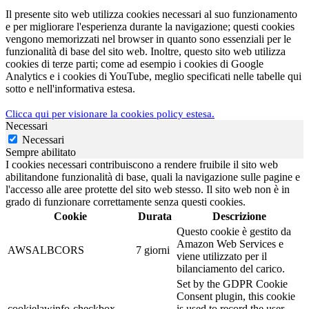
Il presente sito web utilizza cookies necessari al suo funzionamento
e per migliorare l'esperienza durante la navigazione; questi cookies
vengono memorizzati nel browser in quanto sono essenziali per le
funzionalità di base del sito web. Inoltre, questo sito web utilizza
cookies di terze parti; come ad esempio i cookies di Google
Analytics e i cookies di YouTube, meglio specificati nelle tabelle qui
sotto e nell'informativa estesa.
Clicca qui per visionare la cookies policy estesa.
Necessari
Necessari
Sempre abilitato
I cookies necessari contribuiscono a rendere fruibile il sito web
abilitandone funzionalità di base, quali la navigazione sulle pagine e
l'accesso alle aree protette del sito web stesso. Il sito web non è in
grado di funzionare correttamente senza questi cookies.
Cookie
Durata
Descrizione
Questo cookie è gestito da
Amazon Web Services e
AWSALBCORS
7 giorni
viene utilizzato per il
bilanciamento del carico.
Set by the GDPR Cookie
Consent plugin, this cookie
cookielawinfo-checkbox-
is used to record the user