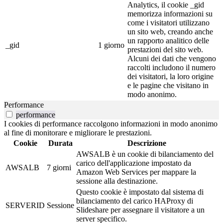
Analytics, il cookie _gid
memorizza informazioni su
come i visitatori utilizzano
un sito web, creando anche
un rapporto analitico delle
_gid
1 giorno
prestazioni del sito web.
Alcuni dei dati che vengono
raccolti includono il numero
dei visitatori, la loro origine
e le pagine che visitano in
modo anonimo.
Performance
performance
I cookies di performance raccolgono informazioni in modo anonimo
al fine di monitorare e migliorare le prestazioni.
Cookie
Durata
Descrizione
AWSALB è un cookie di bilanciamento del
carico dell'applicazione impostato da
AWSALB
7 giorni
Amazon Web Services per mappare la
sessione alla destinazione.
Questo cookie è impostato dal sistema di
bilanciamento del carico HAProxy di
SERVERID
Sessione
Slideshare per assegnare il visitatore a un
server specifico.