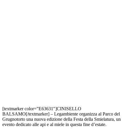
[textmarker color=”E63631″]CINISELLO
BALSAMO[/textmarker] – Legambiente organizza al Parco del
Grugnotorto una nuova edizione della Festa della Smielatura, un
evento dedicato alle api e al miele in questa fine d’estate.