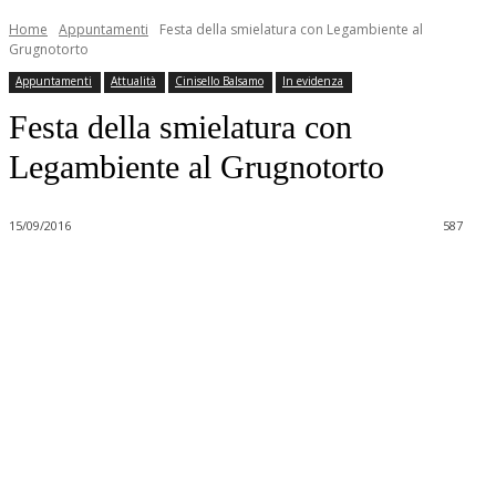
Home
Appuntamenti
Festa della smielatura con Legambiente al
Grugnotorto
Appuntamenti
Attualità
Cinisello Balsamo
In evidenza
Festa della smielatura con
Legambiente al Grugnotorto
15/09/2016
587