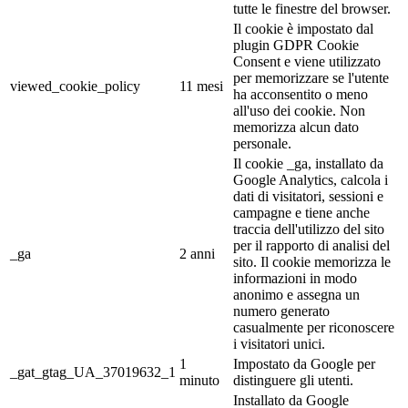
tutte le finestre del browser.
Il cookie è impostato dal
plugin GDPR Cookie
Consent e viene utilizzato
per memorizzare se l'utente
viewed_cookie_policy
11 mesi
ha acconsentito o meno
all'uso dei cookie. Non
memorizza alcun dato
personale.
Il cookie _ga, installato da
Google Analytics, calcola i
dati di visitatori, sessioni e
campagne e tiene anche
traccia dell'utilizzo del sito
per il rapporto di analisi del
_ga
2 anni
sito. Il cookie memorizza le
informazioni in modo
anonimo e assegna un
numero generato
casualmente per riconoscere
i visitatori unici.
1
Impostato da Google per
_gat_gtag_UA_37019632_1
minuto
distinguere gli utenti.
Installato da Google