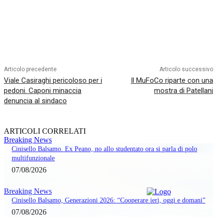
Articolo precedente
Articolo successivo
Viale Casiraghi pericoloso per i
Il MuFoCo riparte con una
pedoni. Caponi minaccia
mostra di Patellani
denuncia al sindaco
ARTICOLI CORRELATI
Breaking News
Cinisello Balsamo. Ex Peano, no allo studentato ora si parla di polo
multifunzionale
07/08/2026
Breaking News
Cinisello Balsamo, Generazioni 2026: “Cooperare ieri, oggi e domani”
07/08/2026