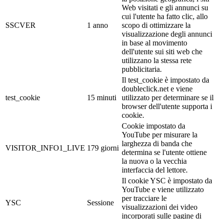
Web visitati e gli annunci su
cui l'utente ha fatto clic, allo
SSCVER
1 anno
scopo di ottimizzare la
visualizzazione degli annunci
in base al movimento
dell'utente sui siti web che
utilizzano la stessa rete
pubblicitaria.
Il test_cookie è impostato da
doubleclick.net e viene
test_cookie
15 minuti
utilizzato per determinare se il
browser dell'utente supporta i
cookie.
Cookie impostato da
YouTube per misurare la
larghezza di banda che
VISITOR_INFO1_LIVE
179 giorni
determina se l'utente ottiene
la nuova o la vecchia
interfaccia del lettore.
Il cookie YSC è impostato da
YouTube e viene utilizzato
per tracciare le
YSC
Sessione
visualizzazioni dei video
incorporati sulle pagine di