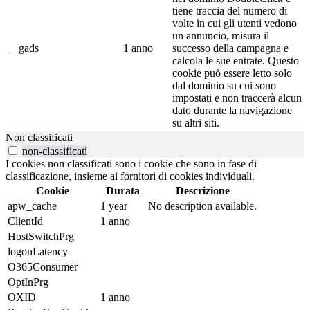
tiene traccia del numero di
volte in cui gli utenti vedono
un annuncio, misura il
__gads
1 anno
successo della campagna e
calcola le sue entrate. Questo
cookie può essere letto solo
dal dominio su cui sono
impostati e non traccerà alcun
dato durante la navigazione
su altri siti.
Non classificati
non-classificati
I cookies non classificati sono i cookie che sono in fase di
classificazione, insieme ai fornitori di cookies individuali.
Cookie
Durata
Descrizione
apw_cache
1 year
No description available.
ClientId
1 anno
HostSwitchPrg
logonLatency
O365Consumer
OptInPrg
OXID
1 anno