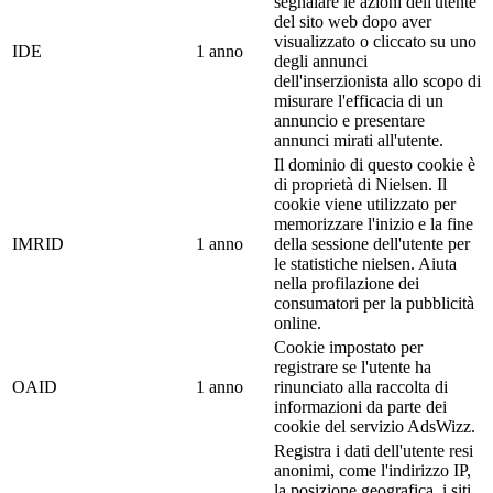
segnalare le azioni dell'utente
del sito web dopo aver
visualizzato o cliccato su uno
IDE
1 anno
degli annunci
dell'inserzionista allo scopo di
misurare l'efficacia di un
annuncio e presentare
annunci mirati all'utente.
Il dominio di questo cookie è
di proprietà di Nielsen. Il
cookie viene utilizzato per
memorizzare l'inizio e la fine
IMRID
1 anno
della sessione dell'utente per
le statistiche nielsen. Aiuta
nella profilazione dei
consumatori per la pubblicità
online.
Cookie impostato per
registrare se l'utente ha
OAID
1 anno
rinunciato alla raccolta di
informazioni da parte dei
cookie del servizio AdsWizz.
Registra i dati dell'utente resi
anonimi, come l'indirizzo IP,
la posizione geografica, i siti