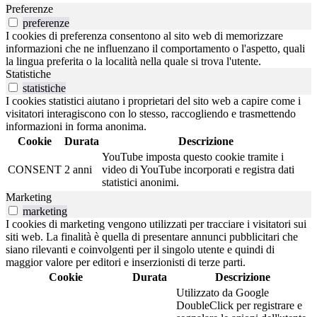
Preferenze
preferenze
I cookies di preferenza consentono al sito web di memorizzare
informazioni che ne influenzano il comportamento o l'aspetto, quali
la lingua preferita o la località nella quale si trova l'utente.
Statistiche
statistiche
I cookies statistici aiutano i proprietari del sito web a capire come i
visitatori interagiscono con lo stesso, raccogliendo e trasmettendo
informazioni in forma anonima.
Cookie
Durata
Descrizione
YouTube imposta questo cookie tramite i
CONSENT
2 anni
video di YouTube incorporati e registra dati
statistici anonimi.
Marketing
marketing
I cookies di marketing vengono utilizzati per tracciare i visitatori sui
siti web. La finalità è quella di presentare annunci pubblicitari che
siano rilevanti e coinvolgenti per il singolo utente e quindi di
maggior valore per editori e inserzionisti di terze parti.
Cookie
Durata
Descrizione
Utilizzato da Google
DoubleClick per registrare e