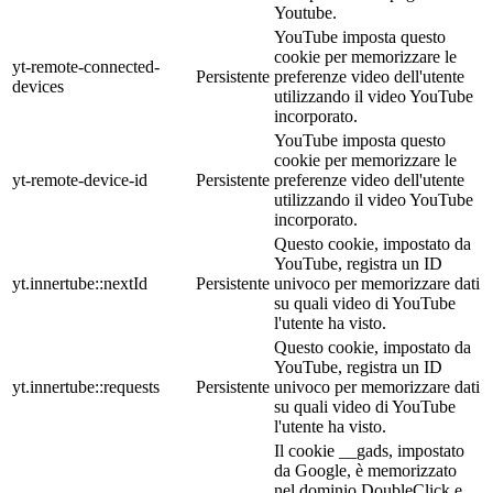
Youtube.
YouTube imposta questo
cookie per memorizzare le
yt-remote-connected-
Persistente
preferenze video dell'utente
devices
utilizzando il video YouTube
incorporato.
YouTube imposta questo
cookie per memorizzare le
yt-remote-device-id
Persistente
preferenze video dell'utente
utilizzando il video YouTube
incorporato.
Questo cookie, impostato da
YouTube, registra un ID
yt.innertube::nextId
Persistente
univoco per memorizzare dati
su quali video di YouTube
l'utente ha visto.
Questo cookie, impostato da
YouTube, registra un ID
yt.innertube::requests
Persistente
univoco per memorizzare dati
su quali video di YouTube
l'utente ha visto.
Il cookie __gads, impostato
da Google, è memorizzato
nel dominio DoubleClick e