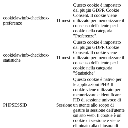
Questo cookie è impostato
dal plugin GDPR Cookie
Consent. Il cookie viene
cookielawinfo-checkbox-
11 mesi
utilizzato per memorizzare il
preferenze
consenso dell'utente per i
cookie nella categoria
"Preferenze".
Questo cookie è impostato
dal plugin GDPR Cookie
Consent. Il cookie viene
cookielawinfo-checkbox-
11 mesi
utilizzato per memorizzare il
statistiche
consenso dell'utente per i
cookie nella categoria
"Statistiche".
Questo cookie è nativo per
le applicazioni PHP. Il
cookie viene utilizzato per
memorizzare e identificare
l'ID di sessione univoco di
PHPSESSID
Sessione
un utente allo scopo di
gestire la sessione dell'utente
sul sito web. Il cookie è un
cookie di sessione e viene
eliminato alla chiusura di