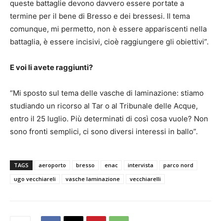
queste battaglie devono davvero essere portate a
termine per il bene di Bresso e dei bressesi. Il tema
comunque, mi permetto, non è essere appariscenti nella
battaglia, è essere incisivi, cioè raggiungere gli obiettivi”.
E voi li avete raggiunti?
“Mi sposto sul tema delle vasche di laminazione: stiamo
studiando un ricorso al Tar o al Tribunale delle Acque,
entro il 25 luglio. Più determinati di così cosa vuole? Non
sono fronti semplici, ci sono diversi interessi in ballo”.
TAGS
aeroporto
bresso
enac
intervista
parco nord
ugo vecchiareli
vasche laminazione
vecchiarelli