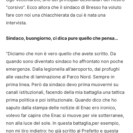
“corsivo”. Ecco allora che il sindaco di Bresso ha voluto
fare con noi una chiacchierata da cui è nata una
intervista.
Sindaco, buongiorno, ci dica pure quello che pensa…
“Diciamo che non è vero quello che avete scritto. Da
quando sono diventato sindaco ho affrontato non poche
emergenze. Dalla legionella all’aeroporto, dai profughi
alle vasche di laminazione al Parco Nord. Sempre in
prima linea. Però da sindaco devo prima muovermi su
canali istituzionali, facendo della mia battaglia una tattica
prima politica e poi istituzionale. Quando dico che ho
saputo dalla stampa delle notizie di Enac ero ironico,
volevo far capire che Enac si muove per vie sotterranee,
non alla luce del sole. In questa battaglia,per esempio,
non mi tiro indietro: ho già scritto al Prefetto e questa