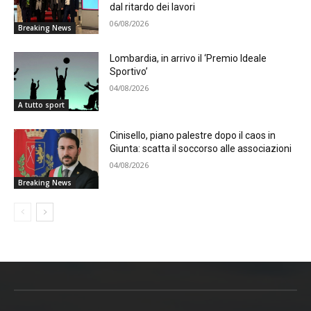
dal ritardo dei lavori
06/08/2026
Breaking News
Lombardia, in arrivo il ‘Premio Ideale
Sportivo’
04/08/2026
A tutto sport
Cinisello, piano palestre dopo il caos in
Giunta: scatta il soccorso alle associazioni
04/08/2026
Breaking News