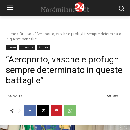
Home
Bresso
"Aeroporto, vasche e profughi: sempre determinato
in queste battaglie"
Bresso
Interviste
Politica
“Aeroporto, vasche e profughi:
sempre determinato in queste
battaglie”
12/07/2016
705