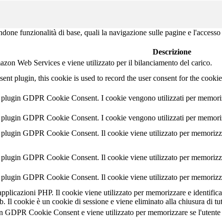
ndone funzionalità di base, quali la navigazione sulle pagine e l'accesso 
Descrizione
zon Web Services e viene utilizzato per il bilanciamento del carico.
 plugin, this cookie is used to record the user consent for the cookie
 plugin GDPR Cookie Consent. I cookie vengono utilizzati per memorizza
 plugin GDPR Cookie Consent. I cookie vengono utilizzati per memorizza
 plugin GDPR Cookie Consent. Il cookie viene utilizzato per memorizzar
plugin GDPR Cookie Consent. Il cookie viene utilizzato per memorizzare
plugin GDPR Cookie Consent. Il cookie viene utilizzato per memorizzare 
pplicazioni PHP. Il cookie viene utilizzato per memorizzare e identificar
b. Il cookie è un cookie di sessione e viene eliminato alla chiusura di tut
gin GDPR Cookie Consent e viene utilizzato per memorizzare se l'utent