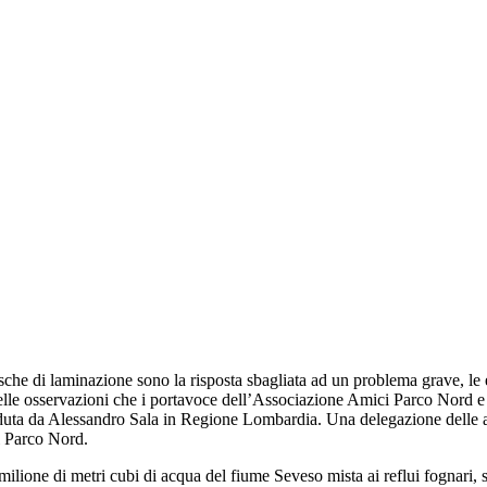
 laminazione sono la risposta sbagliata ad un problema grave, le es
delle osservazioni che i portavoce dell’Associazione Amici Parco Nord e
eduta da Alessandro Sala in Regione Lombardia. Una delegazione delle ass
el Parco Nord.
ilione di metri cubi di acqua del fiume Seveso mista ai reflui fognari, son