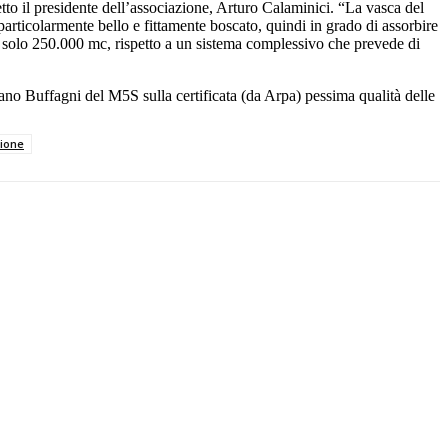
etto il presidente dell’associazione, Arturo Calaminici. “La vasca del
particolarmente bello e fittamente boscato, quindi in grado di assorbire
re solo 250.000 mc, rispetto a un sistema complessivo che prevede di
fano Buffagni del M5S sulla certificata (da Arpa) pessima qualità delle
ione