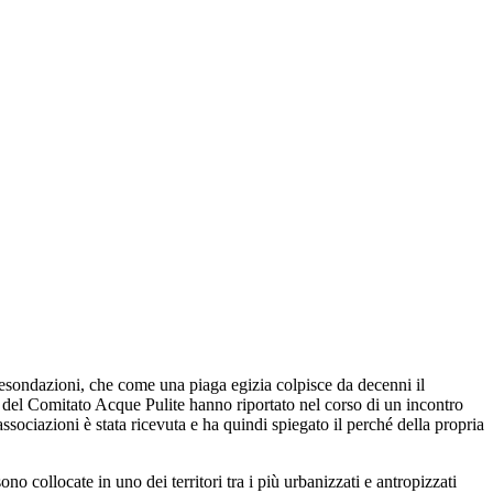
ondazioni, che come una piaga egizia colpisce da decenni il
 del Comitato Acque Pulite hanno riportato nel corso di un incontro
ociazioni è stata ricevuta e ha quindi spiegato il perché della propria
o collocate in uno dei territori tra i più urbanizzati e antropizzati