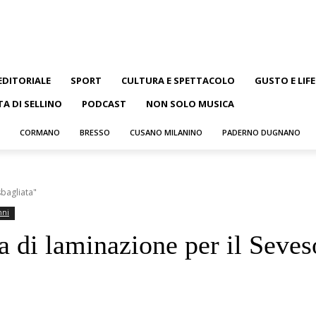
EDITORIALE
SPORT
CULTURA E SPETTACOLO
GUSTO E LIF
TA DI SELLINO
PODCAST
NON SOLO MUSICA
CORMANO
BRESSO
CUSANO MILANINO
PADERNO DUGNANO
sbagliata"
nni
 di laminazione per il Seveso