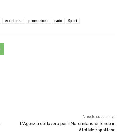
eccellenza
promozione
rado
Sport
Articolo successivo
o
L’Agenzia del lavoro per il Nordmilano si fonde in
Afol Metropolitana