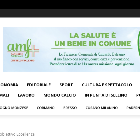
CONOMIA
EDITORIALE
SPORT
CULTURA E SPETTACOLO
MALI
LAVORO
MONDO CALCIO
IN PUNTA DI SELLINO
P
OGNO MONZESE
CORMANO
BRESSO
CUSANO MILANINO
PADER
 obiettivo Eccellenza