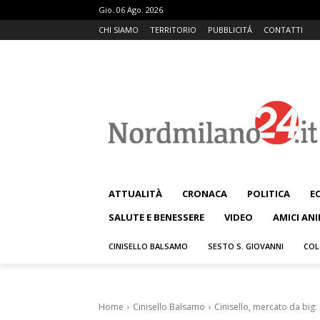
Gio. 06 Ago. 2026
CHI SIAMO
TERRITORIO
PUBBLICITÁ
CONTATTI
ATTUALITÀ
CRONACA
POLITICA
E
SALUTE E BENESSERE
VIDEO
AMICI ANI
CINISELLO BALSAMO
SESTO S. GIOVANNI
COL
Home
Cinisello Balsamo
Cinisello, mercato da big: