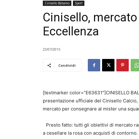
Cinisello Balsamo
Sport
Cinisello, mercato 
Eccellenza
23/07/2015
Condividi
[textmarker color=”E63631″]CINISELLO BALS
presentazione ufficiale del Cinisello Calcio
mercato per consegnare al mister una squad
Presto fatto: tutti gli obiettivi di mercato 
a cesellare la rosa con acquisti di contorno