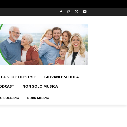
GUSTO E LIFESTYLE
GIOVANI E SCUOLA
ODCAST
NON SOLO MUSICA
NO DUGNANO
NORD MILANO