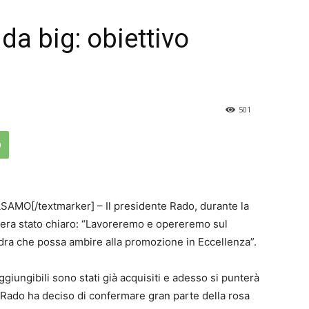
da big: obiettivo
501
AMO[/textmarker] – Il presidente Rado, durante la
, era stato chiaro: “Lavoreremo e opereremo sul
ra che possa ambire alla promozione in Eccellenza”.
raggiungibili sono stati già acquisiti e adesso si punterà
. Rado ha deciso di confermare gran parte della rosa