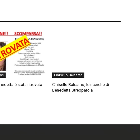
ws
Cinisello Balsamo
nedetta è stata ritrovata
Cinisello Balsamo, le ricerche di
Benedetta Strepparola