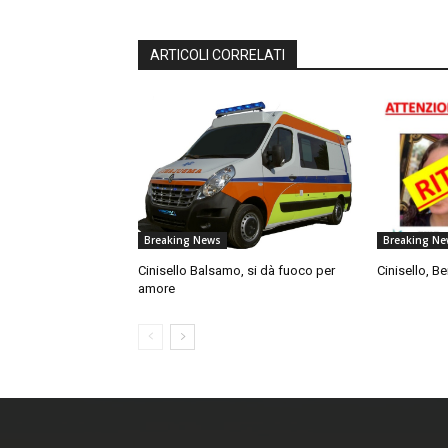
ARTICOLI CORRELATI
Breaking News
Breaking Ne
Cinisello Balsamo, si dà fuoco per
Cinisello, Be
amore