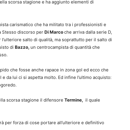
ella scorsa stagione e ha aggiunto elementi di
ista carismatico che ha militato tra i professionisti e
a Stesso discorso per
Di Marco
che arriva dalla serie D,
ulteriore salto di qualità, ma soprattutto per il salto di
uisto di
Bazzo,
un centrocampista di quantità che
sso.
 rapido che fosse anche rapace in zona gol ed ecco che
 e da lui ci si aspetta molto. Ed infine l’ultimo acquisto:
ogoredo.
ella scorsa stagione il difensore
Termine,
il quale
er forza di cose portare all’ulteriore e definitivo