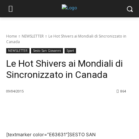
Home
NEWSLETTER
Le Hot Shivers ai Mondiali di Sincronizzato in
Canada
NEWSLETTER
Sesto San Giovanni
Sport
Le Hot Shivers ai Mondiali di
Sincronizzato in Canada
09/04/2015
864
[textmarker color=”E63631″]SESTO SAN