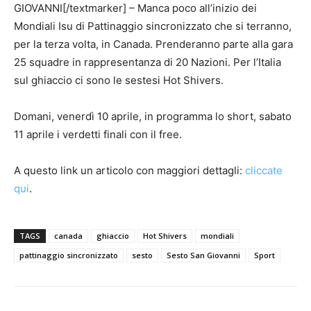
GIOVANNI[/textmarker] – Manca poco all’inizio dei
Mondiali Isu di Pattinaggio sincronizzato che si terranno,
per la terza volta, in Canada. Prenderanno parte alla gara
25 squadre in rappresentanza di 20 Nazioni. Per l’Italia
sul ghiaccio ci sono le sestesi Hot Shivers.
Domani, venerdì 10 aprile, in programma lo short, sabato
11 aprile i verdetti finali con il free.
A questo link un articolo con maggiori dettagli:
cliccate
qui
.
TAGS
canada
ghiaccio
Hot Shivers
mondiali
pattinaggio sincronizzato
sesto
Sesto San Giovanni
Sport