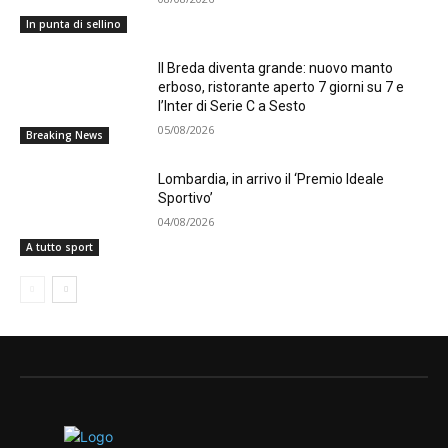
In punta di sellino
Il Breda diventa grande: nuovo manto
erboso, ristorante aperto 7 giorni su 7 e
l’Inter di Serie C a Sesto
05/08/2026
Breaking News
Lombardia, in arrivo il ‘Premio Ideale
Sportivo’
04/08/2026
A tutto sport