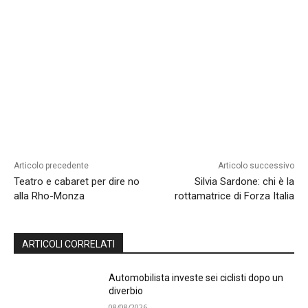
Articolo precedente
Articolo successivo
Teatro e cabaret per dire no
Silvia Sardone: chi è la
alla Rho-Monza
rottamatrice di Forza Italia
ARTICOLI CORRELATI
Automobilista investe sei ciclisti dopo un
diverbio
08/08/2026