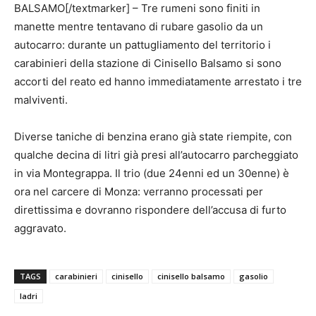
BALSAMO[/textmarker] – Tre rumeni sono finiti in
manette mentre tentavano di rubare gasolio da un
autocarro: durante un pattugliamento del territorio i
carabinieri della stazione di Cinisello Balsamo si sono
accorti del reato ed hanno immediatamente arrestato i tre
malviventi.
Diverse taniche di benzina erano già state riempite, con
qualche decina di litri già presi all’autocarro parcheggiato
in via Montegrappa. Il trio (due 24enni ed un 30enne) è
ora nel carcere di Monza: verranno processati per
direttissima e dovranno rispondere dell’accusa di furto
aggravato.
TAGS
carabinieri
cinisello
cinisello balsamo
gasolio
ladri