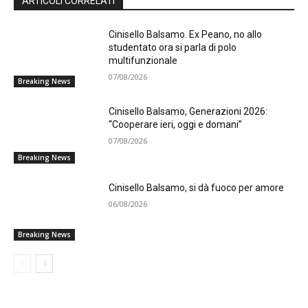
ARTICOLI CORRELATI
Cinisello Balsamo. Ex Peano, no allo
studentato ora si parla di polo
multifunzionale
07/08/2026
Breaking News
Cinisello Balsamo, Generazioni 2026:
“Cooperare ieri, oggi e domani”
07/08/2026
Breaking News
Cinisello Balsamo, si dà fuoco per amore
06/08/2026
Breaking News