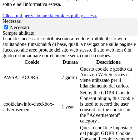
sotto e nell'informativa estesa.
Clicca qui per visionare la cookies policy estesa.
Necessari
Necessari
Sempre abilitato
I cookies necessari contribuiscono a rendere fruibile il sito web
abilitandone funzionalità di base, quali la navigazione sulle pagine e
l'accesso alle aree protette del sito web stesso. Il sito web non è in
grado di funzionare correttamente senza questi cookies.
Cookie
Durata
Descrizione
Questo cookie è gestito da
Amazon Web Services e
AWSALBCORS
7 giorni
viene utilizzato per il
bilanciamento del carico.
Set by the GDPR Cookie
Consent plugin, this cookie
cookielawinfo-checkbox-
is used to record the user
1 year
advertisement
consent for the cookies in
the "Advertisement"
category .
Questo cookie è impostato
dal plugin GDPR Cookie
Consent. I cookie vengono