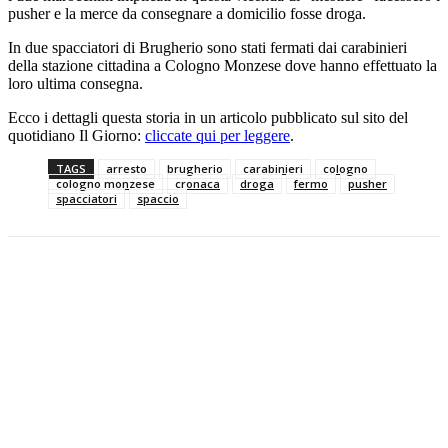
pusher e la merce da consegnare a domicilio fosse droga.
In due spacciatori di Brugherio sono stati fermati dai carabinieri
della stazione cittadina a Cologno Monzese dove hanno effettuato la
loro ultima consegna.
Ecco i dettagli questa storia in un articolo pubblicato sul sito del
quotidiano Il Giorno:
cliccate qui per leggere
.
TAGS
arresto
brugherio
carabinieri
cologno
cologno monzese
cronaca
droga
fermo
pusher
spacciatori
spaccio