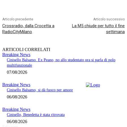
Articolo precedente
Articolo successivo
Crossradio, dalla Crocetta a
La M5 chiude per tutto il fine
RadioCityMilano
settimana
ARTICOLI CORRELATI
Breaking News
Cinisello Balsamo. Ex Peano, no allo studentato ora si parla di polo
multifunzionale
07/08/2026
Breaking News
Cinisello Balsamo, si dà fuoco per amore
06/08/2026
Breaking News
Cinisello, Benedetta è stata ritrovata
06/08/2026
Edizione