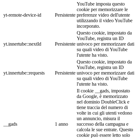
YouTube imposta questo
cookie per memorizzare le
yt-remote-device-id
Persistente
preferenze video dell'utente
utilizzando il video YouTube
incorporato.
Questo cookie, impostato da
YouTube, registra un ID
yt.innertube::nextId
Persistente
univoco per memorizzare dati
su quali video di YouTube
l'utente ha visto.
Questo cookie, impostato da
YouTube, registra un ID
yt.innertube::requests
Persistente
univoco per memorizzare dati
su quali video di YouTube
l'utente ha visto.
Il cookie __gads, impostato
da Google, è memorizzato
nel dominio DoubleClick e
tiene traccia del numero di
volte in cui gli utenti vedono
un annuncio, misura il
__gads
1 anno
successo della campagna e
calcola le sue entrate. Questo
cookie può essere letto solo