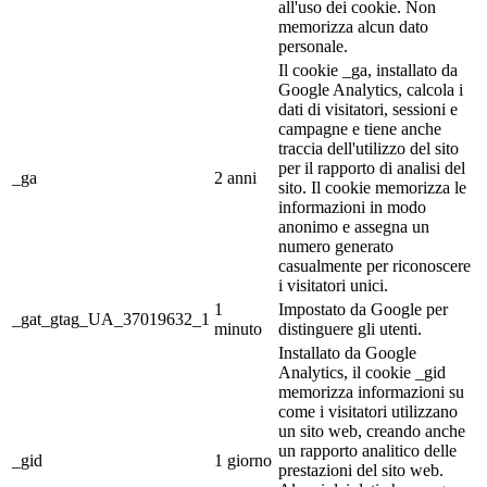
all'uso dei cookie. Non
memorizza alcun dato
personale.
Il cookie _ga, installato da
Google Analytics, calcola i
dati di visitatori, sessioni e
campagne e tiene anche
traccia dell'utilizzo del sito
per il rapporto di analisi del
_ga
2 anni
sito. Il cookie memorizza le
informazioni in modo
anonimo e assegna un
numero generato
casualmente per riconoscere
i visitatori unici.
1
Impostato da Google per
_gat_gtag_UA_37019632_1
minuto
distinguere gli utenti.
Installato da Google
Analytics, il cookie _gid
memorizza informazioni su
come i visitatori utilizzano
un sito web, creando anche
un rapporto analitico delle
_gid
1 giorno
prestazioni del sito web.