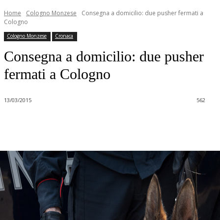
Home
Cologno Monzese
Consegna a domicilio: due pusher fermati a
Cologno
Cologno Monzese
Cronaca
Consegna a domicilio: due pusher
fermati a Cologno
13/03/2015
562