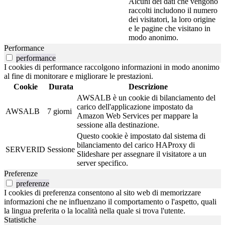
Alcuni dei dati che vengono
raccolti includono il numero
dei visitatori, la loro origine
e le pagine che visitano in
modo anonimo.
Performance
performance
I cookies di performance raccolgono informazioni in modo anonimo
al fine di monitorare e migliorare le prestazioni.
Cookie
Durata
Descrizione
AWSALB è un cookie di bilanciamento del
carico dell'applicazione impostato da
AWSALB
7 giorni
Amazon Web Services per mappare la
sessione alla destinazione.
Questo cookie è impostato dal sistema di
bilanciamento del carico HAProxy di
SERVERID
Sessione
Slideshare per assegnare il visitatore a un
server specifico.
Preferenze
preferenze
I cookies di preferenza consentono al sito web di memorizzare
informazioni che ne influenzano il comportamento o l'aspetto, quali
la lingua preferita o la località nella quale si trova l'utente.
Statistiche