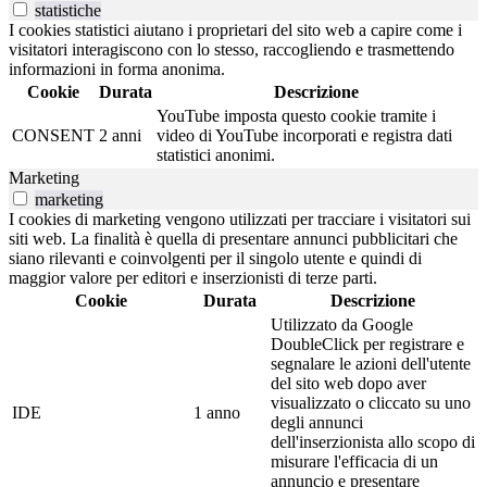
statistiche
I cookies statistici aiutano i proprietari del sito web a capire come i
visitatori interagiscono con lo stesso, raccogliendo e trasmettendo
informazioni in forma anonima.
Cookie
Durata
Descrizione
YouTube imposta questo cookie tramite i
CONSENT
2 anni
video di YouTube incorporati e registra dati
statistici anonimi.
Marketing
marketing
I cookies di marketing vengono utilizzati per tracciare i visitatori sui
siti web. La finalità è quella di presentare annunci pubblicitari che
siano rilevanti e coinvolgenti per il singolo utente e quindi di
maggior valore per editori e inserzionisti di terze parti.
Cookie
Durata
Descrizione
Utilizzato da Google
DoubleClick per registrare e
segnalare le azioni dell'utente
del sito web dopo aver
visualizzato o cliccato su uno
IDE
1 anno
degli annunci
dell'inserzionista allo scopo di
misurare l'efficacia di un
annuncio e presentare