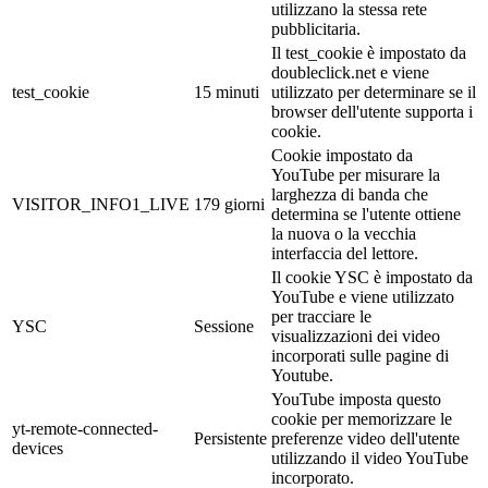
utilizzano la stessa rete
pubblicitaria.
Il test_cookie è impostato da
doubleclick.net e viene
test_cookie
15 minuti
utilizzato per determinare se il
browser dell'utente supporta i
cookie.
Cookie impostato da
YouTube per misurare la
larghezza di banda che
VISITOR_INFO1_LIVE
179 giorni
determina se l'utente ottiene
la nuova o la vecchia
interfaccia del lettore.
Il cookie YSC è impostato da
YouTube e viene utilizzato
per tracciare le
YSC
Sessione
visualizzazioni dei video
incorporati sulle pagine di
Youtube.
YouTube imposta questo
cookie per memorizzare le
yt-remote-connected-
Persistente
preferenze video dell'utente
devices
utilizzando il video YouTube
incorporato.