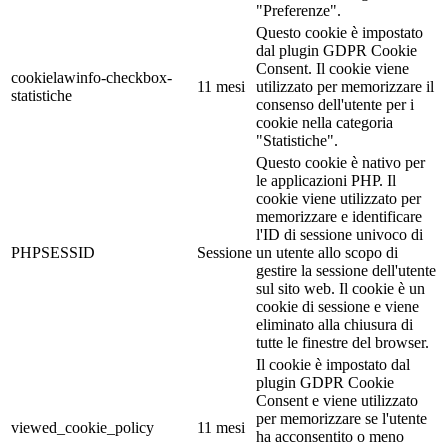
"Preferenze".
Questo cookie è impostato
dal plugin GDPR Cookie
Consent. Il cookie viene
cookielawinfo-checkbox-
11 mesi
utilizzato per memorizzare il
statistiche
consenso dell'utente per i
cookie nella categoria
"Statistiche".
Questo cookie è nativo per
le applicazioni PHP. Il
cookie viene utilizzato per
memorizzare e identificare
l'ID di sessione univoco di
PHPSESSID
Sessione
un utente allo scopo di
gestire la sessione dell'utente
sul sito web. Il cookie è un
cookie di sessione e viene
eliminato alla chiusura di
tutte le finestre del browser.
Il cookie è impostato dal
plugin GDPR Cookie
Consent e viene utilizzato
per memorizzare se l'utente
viewed_cookie_policy
11 mesi
ha acconsentito o meno