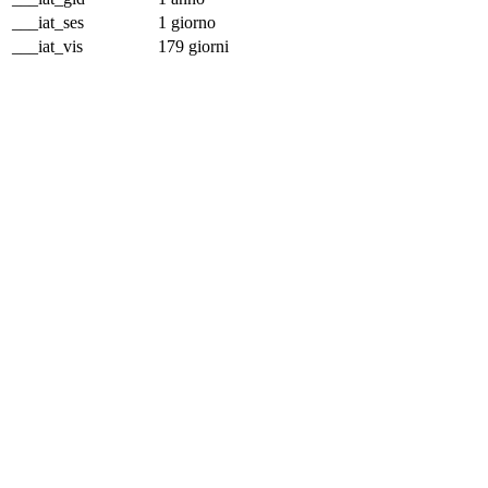
___iat_ses
1 giorno
___iat_vis
179 giorni