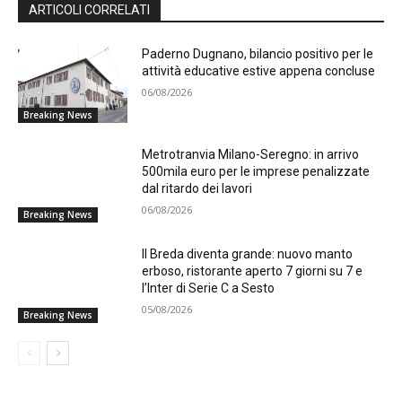
ARTICOLI CORRELATI
Paderno Dugnano, bilancio positivo per le
attività educative estive appena concluse
06/08/2026
Breaking News
Metrotranvia Milano-Seregno: in arrivo
500mila euro per le imprese penalizzate
dal ritardo dei lavori
06/08/2026
Breaking News
Il Breda diventa grande: nuovo manto
erboso, ristorante aperto 7 giorni su 7 e
l’Inter di Serie C a Sesto
05/08/2026
Breaking News