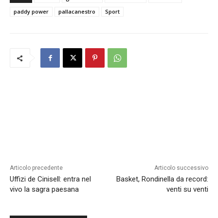
paddy power
pallacanestro
Sport
Articolo precedente
Articolo successivo
Uffizi de Cinisell: entra nel
Basket, Rondinella da record:
vivo la sagra paesana
venti su venti