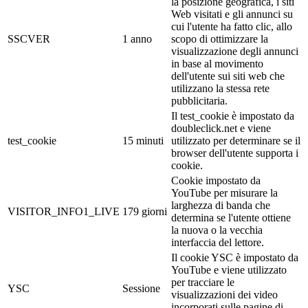
la posizione geografica, i siti
Web visitati e gli annunci su
cui l'utente ha fatto clic, allo
SSCVER
1 anno
scopo di ottimizzare la
visualizzazione degli annunci
in base al movimento
dell'utente sui siti web che
utilizzano la stessa rete
pubblicitaria.
Il test_cookie è impostato da
doubleclick.net e viene
test_cookie
15 minuti
utilizzato per determinare se il
browser dell'utente supporta i
cookie.
Cookie impostato da
YouTube per misurare la
larghezza di banda che
VISITOR_INFO1_LIVE
179 giorni
determina se l'utente ottiene
la nuova o la vecchia
interfaccia del lettore.
Il cookie YSC è impostato da
YouTube e viene utilizzato
per tracciare le
YSC
Sessione
visualizzazioni dei video
incorporati sulle pagine di