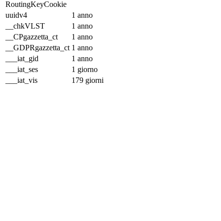
RoutingKeyCookie
uuidv4
1 anno
__chkVLST
1 anno
__CPgazzetta_ct
1 anno
__GDPRgazzetta_ct
1 anno
___iat_gid
1 anno
___iat_ses
1 giorno
___iat_vis
179 giorni