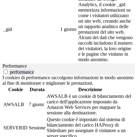
Analytics, il cookie _gid
memorizza informazioni su
come i visitatori utilizzano
un sito web, creando anche
un rapporto analitico delle
_gid
1 giorno
prestazioni del sito web.
Alcuni dei dati che vengono
raccolti includono il numero
dei visitatori, la loro origine
e le pagine che visitano in
modo anonimo.
Performance
performance
I cookies di performance raccolgono informazioni in modo anonimo
al fine di monitorare e migliorare le prestazioni.
Cookie
Durata
Descrizione
AWSALB è un cookie di bilanciamento del
carico dell'applicazione impostato da
AWSALB
7 giorni
Amazon Web Services per mappare la
sessione alla destinazione.
Questo cookie è impostato dal sistema di
bilanciamento del carico HAProxy di
SERVERID
Sessione
Slideshare per assegnare il visitatore a un
server specifico.