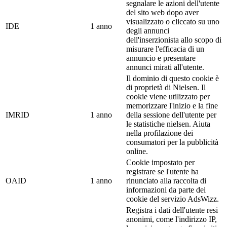
segnalare le azioni dell'utente
del sito web dopo aver
visualizzato o cliccato su uno
IDE
1 anno
degli annunci
dell'inserzionista allo scopo di
misurare l'efficacia di un
annuncio e presentare
annunci mirati all'utente.
Il dominio di questo cookie è
di proprietà di Nielsen. Il
cookie viene utilizzato per
memorizzare l'inizio e la fine
IMRID
1 anno
della sessione dell'utente per
le statistiche nielsen. Aiuta
nella profilazione dei
consumatori per la pubblicità
online.
Cookie impostato per
registrare se l'utente ha
OAID
1 anno
rinunciato alla raccolta di
informazioni da parte dei
cookie del servizio AdsWizz.
Registra i dati dell'utente resi
anonimi, come l'indirizzo IP,