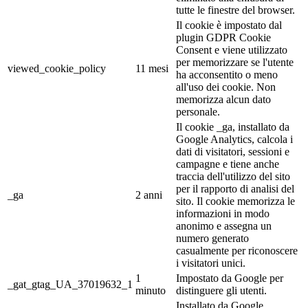
tutte le finestre del browser.
Il cookie è impostato dal
plugin GDPR Cookie
Consent e viene utilizzato
per memorizzare se l'utente
viewed_cookie_policy
11 mesi
ha acconsentito o meno
all'uso dei cookie. Non
memorizza alcun dato
personale.
Il cookie _ga, installato da
Google Analytics, calcola i
dati di visitatori, sessioni e
campagne e tiene anche
traccia dell'utilizzo del sito
per il rapporto di analisi del
_ga
2 anni
sito. Il cookie memorizza le
informazioni in modo
anonimo e assegna un
numero generato
casualmente per riconoscere
i visitatori unici.
1
Impostato da Google per
_gat_gtag_UA_37019632_1
minuto
distinguere gli utenti.
Installato da Google