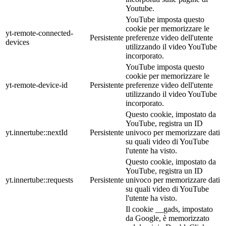
Youtube.
YouTube imposta questo
cookie per memorizzare le
yt-remote-connected-
Persistente
preferenze video dell'utente
devices
utilizzando il video YouTube
incorporato.
YouTube imposta questo
cookie per memorizzare le
yt-remote-device-id
Persistente
preferenze video dell'utente
utilizzando il video YouTube
incorporato.
Questo cookie, impostato da
YouTube, registra un ID
yt.innertube::nextId
Persistente
univoco per memorizzare dati
su quali video di YouTube
l'utente ha visto.
Questo cookie, impostato da
YouTube, registra un ID
yt.innertube::requests
Persistente
univoco per memorizzare dati
su quali video di YouTube
l'utente ha visto.
Il cookie __gads, impostato
da Google, è memorizzato