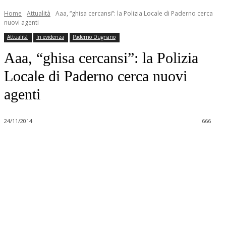
Home
Attualità
Aaa, “ghisa cercansi”: la Polizia Locale di Paderno cerca
nuovi agenti
Attualità
In evidenza
Paderno Dugnano
Aaa, “ghisa cercansi”: la Polizia
Locale di Paderno cerca nuovi
agenti
24/11/2014
666