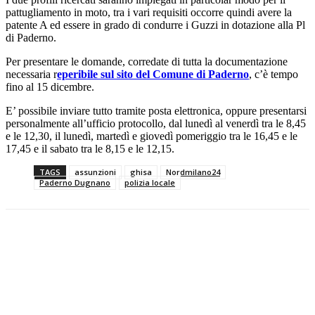
pattugliamento in moto, tra i vari requisiti occorre quindi avere la
patente A ed essere in grado di condurre i Guzzi in dotazione alla Pl
di Paderno.
Per presentare le domande, corredate di tutta la documentazione
necessaria r
eperibile sul sito del Comune di Paderno
, c’è tempo
fino al 15 dicembre.
E’ possibile inviare tutto tramite posta elettronica, oppure presentarsi
personalmente all’ufficio protocollo, dal lunedì al venerdì tra le 8,45
e le 12,30, il lunedì, martedì e giovedì pomeriggio tra le 16,45 e le
17,45 e il sabato tra le 8,15 e le 12,15.
TAGS
assunzioni
ghisa
Nordmilano24
Paderno Dugnano
polizia locale