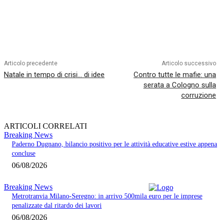
Articolo precedente
Articolo successivo
Natale in tempo di crisi… di idee
Contro tutte le mafie: una
serata a Cologno sulla
corruzione
ARTICOLI CORRELATI
Breaking News
Paderno Dugnano, bilancio positivo per le attività educative estive appena
concluse
06/08/2026
Breaking News
Metrotranvia Milano-Seregno: in arrivo 500mila euro per le imprese
penalizzate dal ritardo dei lavori
06/08/2026