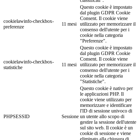
classificati".
Questo cookie è impostato
dal plugin GDPR Cookie
Consent. Il cookie viene
cookielawinfo-checkbox-
11 mesi
utilizzato per memorizzare il
preferenze
consenso dell'utente per i
cookie nella categoria
"Preferenze".
Questo cookie è impostato
dal plugin GDPR Cookie
Consent. Il cookie viene
cookielawinfo-checkbox-
11 mesi
utilizzato per memorizzare il
statistiche
consenso dell'utente per i
cookie nella categoria
"Statistiche".
Questo cookie è nativo per
le applicazioni PHP. Il
cookie viene utilizzato per
memorizzare e identificare
l'ID di sessione univoco di
PHPSESSID
Sessione
un utente allo scopo di
gestire la sessione dell'utente
sul sito web. Il cookie è un
cookie di sessione e viene
eliminato alla chiusura di