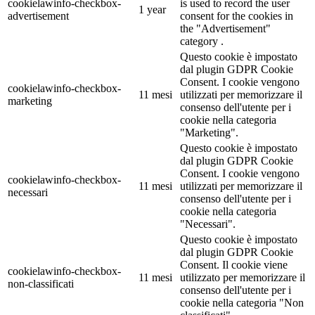
cookielawinfo-checkbox-
is used to record the user
1 year
advertisement
consent for the cookies in
the "Advertisement"
category .
Questo cookie è impostato
dal plugin GDPR Cookie
Consent. I cookie vengono
cookielawinfo-checkbox-
11 mesi
utilizzati per memorizzare il
marketing
consenso dell'utente per i
cookie nella categoria
"Marketing".
Questo cookie è impostato
dal plugin GDPR Cookie
Consent. I cookie vengono
cookielawinfo-checkbox-
11 mesi
utilizzati per memorizzare il
necessari
consenso dell'utente per i
cookie nella categoria
"Necessari".
Questo cookie è impostato
dal plugin GDPR Cookie
Consent. Il cookie viene
cookielawinfo-checkbox-
11 mesi
utilizzato per memorizzare il
non-classificati
consenso dell'utente per i
cookie nella categoria "Non