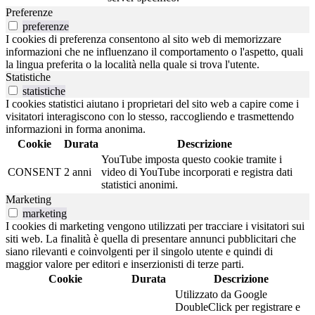
Preferenze
preferenze
I cookies di preferenza consentono al sito web di memorizzare
informazioni che ne influenzano il comportamento o l'aspetto, quali
la lingua preferita o la località nella quale si trova l'utente.
Statistiche
statistiche
I cookies statistici aiutano i proprietari del sito web a capire come i
visitatori interagiscono con lo stesso, raccogliendo e trasmettendo
informazioni in forma anonima.
Cookie
Durata
Descrizione
YouTube imposta questo cookie tramite i
CONSENT
2 anni
video di YouTube incorporati e registra dati
statistici anonimi.
Marketing
marketing
I cookies di marketing vengono utilizzati per tracciare i visitatori sui
siti web. La finalità è quella di presentare annunci pubblicitari che
siano rilevanti e coinvolgenti per il singolo utente e quindi di
maggior valore per editori e inserzionisti di terze parti.
Cookie
Durata
Descrizione
Utilizzato da Google
DoubleClick per registrare e