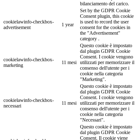
bilanciamento del carico.
Set by the GDPR Cookie
Consent plugin, this cookie
cookielawinfo-checkbox-
is used to record the user
1 year
advertisement
consent for the cookies in
the "Advertisement"
category .
Questo cookie è impostato
dal plugin GDPR Cookie
Consent. I cookie vengono
cookielawinfo-checkbox-
11 mesi
utilizzati per memorizzare il
marketing
consenso dell'utente per i
cookie nella categoria
"Marketing".
Questo cookie è impostato
dal plugin GDPR Cookie
Consent. I cookie vengono
cookielawinfo-checkbox-
11 mesi
utilizzati per memorizzare il
necessari
consenso dell'utente per i
cookie nella categoria
"Necessari".
Questo cookie è impostato
dal plugin GDPR Cookie
Consent. Il cookie viene