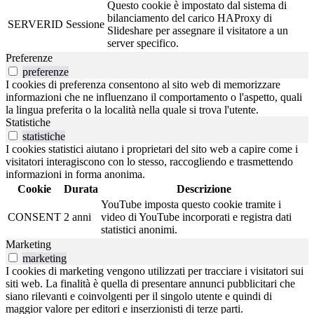
Questo cookie è impostato dal sistema di
bilanciamento del carico HAProxy di
SERVERID
Sessione
Slideshare per assegnare il visitatore a un
server specifico.
Preferenze
preferenze
I cookies di preferenza consentono al sito web di memorizzare
informazioni che ne influenzano il comportamento o l'aspetto, quali
la lingua preferita o la località nella quale si trova l'utente.
Statistiche
statistiche
I cookies statistici aiutano i proprietari del sito web a capire come i
visitatori interagiscono con lo stesso, raccogliendo e trasmettendo
informazioni in forma anonima.
Cookie
Durata
Descrizione
YouTube imposta questo cookie tramite i
CONSENT
2 anni
video di YouTube incorporati e registra dati
statistici anonimi.
Marketing
marketing
I cookies di marketing vengono utilizzati per tracciare i visitatori sui
siti web. La finalità è quella di presentare annunci pubblicitari che
siano rilevanti e coinvolgenti per il singolo utente e quindi di
maggior valore per editori e inserzionisti di terze parti.