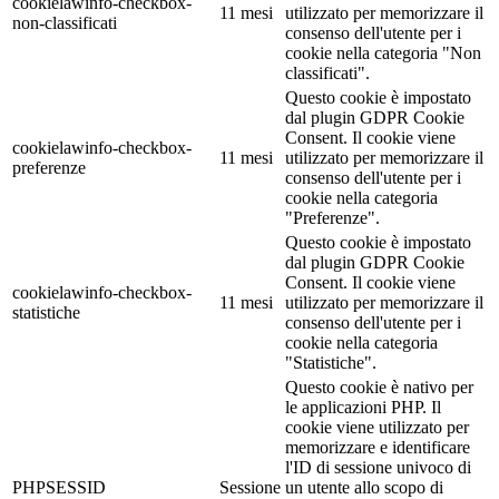
cookielawinfo-checkbox-
11 mesi
utilizzato per memorizzare il
non-classificati
consenso dell'utente per i
cookie nella categoria "Non
classificati".
Questo cookie è impostato
dal plugin GDPR Cookie
Consent. Il cookie viene
cookielawinfo-checkbox-
11 mesi
utilizzato per memorizzare il
preferenze
consenso dell'utente per i
cookie nella categoria
"Preferenze".
Questo cookie è impostato
dal plugin GDPR Cookie
Consent. Il cookie viene
cookielawinfo-checkbox-
11 mesi
utilizzato per memorizzare il
statistiche
consenso dell'utente per i
cookie nella categoria
"Statistiche".
Questo cookie è nativo per
le applicazioni PHP. Il
cookie viene utilizzato per
memorizzare e identificare
l'ID di sessione univoco di
PHPSESSID
Sessione
un utente allo scopo di