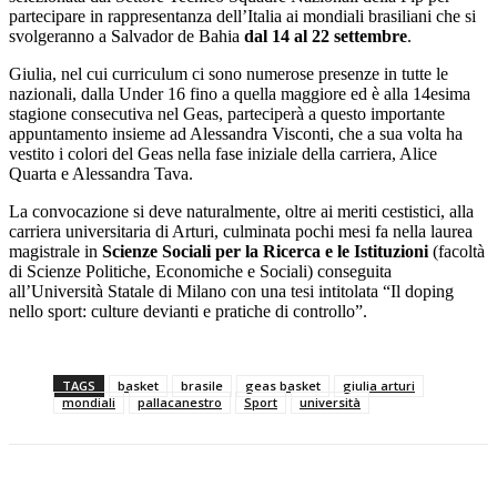
partecipare in rappresentanza dell’Italia ai mondiali brasiliani che si
svolgeranno a Salvador de Bahia
dal 14 al 22 settembre
.
Giulia, nel cui curriculum ci sono numerose presenze in tutte le
nazionali, dalla Under 16 fino a quella maggiore ed è alla 14esima
stagione consecutiva nel Geas, parteciperà a questo importante
appuntamento insieme ad Alessandra Visconti, che a sua volta ha
vestito i colori del Geas nella fase iniziale della carriera, Alice
Quarta e Alessandra Tava.
La convocazione si deve naturalmente, oltre ai meriti cestistici, alla
carriera universitaria di Arturi, culminata pochi mesi fa nella laurea
magistrale in
Scienze Sociali per la Ricerca e le Istituzioni
(facoltà
di Scienze Politiche, Economiche e Sociali) conseguita
all’Università Statale di Milano con una tesi intitolata “Il doping
nello sport: culture devianti e pratiche di controllo”.
TAGS
basket
brasile
geas basket
giulia arturi
mondiali
pallacanestro
Sport
università