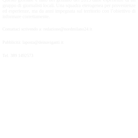
gruppo di giornalisti locali. Una squadra eterogenea per provenienze
ed esperienze, ma da anni impegnata sul territorio con l’obiettivo di
informare correttamente.
Contattaci scrivendo a: redazione@nordmilano24.it
Pubblicità: laposta@deinaviganti.it
Tel. 389 1492573
SEGUICI