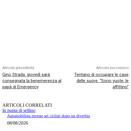
Articolo precedente
Articolo successivo
Gino Strada: giovedì sarà
Tentano di occupare le case
consegnata la benemerenza al
delle suore: “Sono vuote, le
papà di Emergency
affittino”
ARTICOLI CORRELATI
In punta di sellino
Automobilista investe sei ciclisti dopo un diverbio
08/08/2026