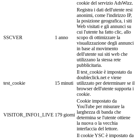
cookie del servizio AdsWizz.
Registra i dati dell'utente resi
anonimi, come l'indirizzo IP,
la posizione geografica, i siti
Web visitati e gli annunci su
cui l'utente ha fatto clic, allo
SSCVER
1 anno
scopo di ottimizzare la
visualizzazione degli annunci
in base al movimento
dell'utente sui siti web che
utilizzano la stessa rete
pubblicitaria.
Il test_cookie è impostato da
doubleclick.net e viene
test_cookie
15 minuti
utilizzato per determinare se il
browser dell'utente supporta i
cookie.
Cookie impostato da
YouTube per misurare la
larghezza di banda che
VISITOR_INFO1_LIVE
179 giorni
determina se l'utente ottiene
la nuova o la vecchia
interfaccia del lettore.
Il cookie YSC è impostato da