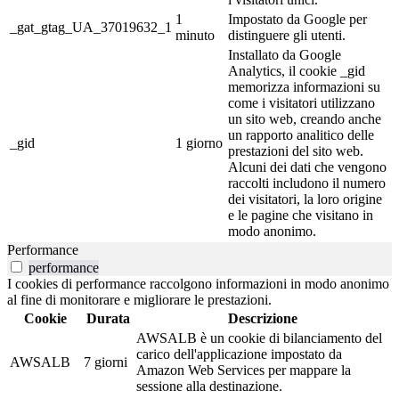
1
Impostato da Google per
_gat_gtag_UA_37019632_1
minuto
distinguere gli utenti.
Installato da Google
Analytics, il cookie _gid
memorizza informazioni su
come i visitatori utilizzano
un sito web, creando anche
un rapporto analitico delle
_gid
1 giorno
prestazioni del sito web.
Alcuni dei dati che vengono
raccolti includono il numero
dei visitatori, la loro origine
e le pagine che visitano in
modo anonimo.
Performance
performance
I cookies di performance raccolgono informazioni in modo anonimo
al fine di monitorare e migliorare le prestazioni.
Cookie
Durata
Descrizione
AWSALB è un cookie di bilanciamento del
carico dell'applicazione impostato da
AWSALB
7 giorni
Amazon Web Services per mappare la
sessione alla destinazione.