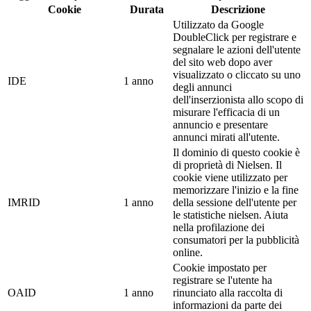
Cookie
Durata
Descrizione
Utilizzato da Google
DoubleClick per registrare e
segnalare le azioni dell'utente
del sito web dopo aver
visualizzato o cliccato su uno
IDE
1 anno
degli annunci
dell'inserzionista allo scopo di
misurare l'efficacia di un
annuncio e presentare
annunci mirati all'utente.
Il dominio di questo cookie è
di proprietà di Nielsen. Il
cookie viene utilizzato per
memorizzare l'inizio e la fine
IMRID
1 anno
della sessione dell'utente per
le statistiche nielsen. Aiuta
nella profilazione dei
consumatori per la pubblicità
online.
Cookie impostato per
registrare se l'utente ha
OAID
1 anno
rinunciato alla raccolta di
informazioni da parte dei