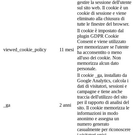
gestire la sessione dell'utente
sul sito web. Il cookie è un
cookie di sessione e viene
eliminato alla chiusura di
tutte le finestre del browser.
Il cookie è impostato dal
plugin GDPR Cookie
Consent e viene utilizzato
per memorizzare se l'utente
viewed_cookie_policy
11 mesi
ha acconsentito o meno
all'uso dei cookie. Non
memorizza alcun dato
personale.
Il cookie _ga, installato da
Google Analytics, calcola i
dati di visitatori, sessioni e
campagne e tiene anche
traccia dell'utilizzo del sito
per il rapporto di analisi del
_ga
2 anni
sito. Il cookie memorizza le
informazioni in modo
anonimo e assegna un
numero generato
casualmente per riconoscere
i visitatori unici.