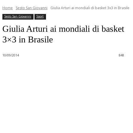
Home
Sesto San Giovanni
Giulia Arturi ai mondiali di basket 3x3 in Brasile
Sesto San Giovanni
Sport
Giulia Arturi ai mondiali di basket
3×3 in Brasile
10/09/2014
848