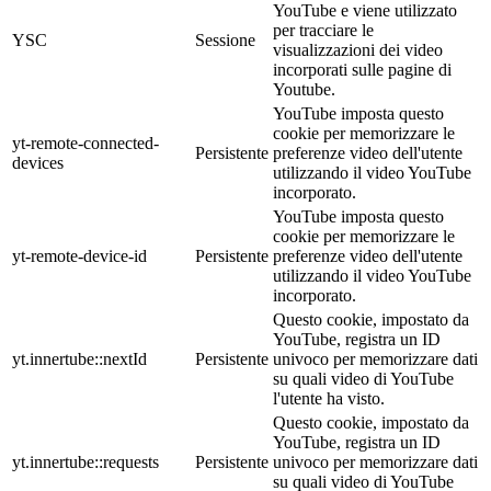
YouTube e viene utilizzato
per tracciare le
YSC
Sessione
visualizzazioni dei video
incorporati sulle pagine di
Youtube.
YouTube imposta questo
cookie per memorizzare le
yt-remote-connected-
Persistente
preferenze video dell'utente
devices
utilizzando il video YouTube
incorporato.
YouTube imposta questo
cookie per memorizzare le
yt-remote-device-id
Persistente
preferenze video dell'utente
utilizzando il video YouTube
incorporato.
Questo cookie, impostato da
YouTube, registra un ID
yt.innertube::nextId
Persistente
univoco per memorizzare dati
su quali video di YouTube
l'utente ha visto.
Questo cookie, impostato da
YouTube, registra un ID
yt.innertube::requests
Persistente
univoco per memorizzare dati
su quali video di YouTube