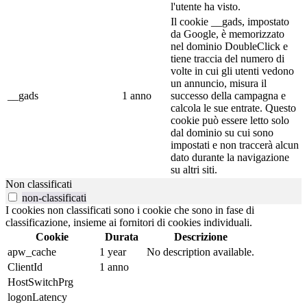
l'utente ha visto.
Il cookie __gads, impostato
da Google, è memorizzato
nel dominio DoubleClick e
tiene traccia del numero di
volte in cui gli utenti vedono
un annuncio, misura il
__gads
1 anno
successo della campagna e
calcola le sue entrate. Questo
cookie può essere letto solo
dal dominio su cui sono
impostati e non traccerà alcun
dato durante la navigazione
su altri siti.
Non classificati
non-classificati
I cookies non classificati sono i cookie che sono in fase di
classificazione, insieme ai fornitori di cookies individuali.
Cookie
Durata
Descrizione
apw_cache
1 year
No description available.
ClientId
1 anno
HostSwitchPrg
logonLatency