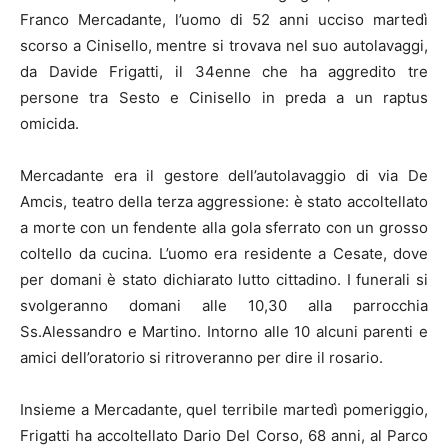
Franco Mercadante, l’uomo di 52 anni ucciso martedì
scorso a Cinisello, mentre si trovava nel suo autolavaggi,
da Davide Frigatti, il 34enne che ha aggredito tre
persone tra Sesto e Cinisello in preda a un raptus
omicida.
Mercadante era il gestore dell’autolavaggio di via De
Amcis, teatro della terza aggressione: è stato accoltellato
a morte con un fendente alla gola sferrato con un grosso
coltello da cucina. L’uomo era residente a Cesate, dove
per domani è stato dichiarato lutto cittadino. I funerali si
svolgeranno domani alle 10,30 alla parrocchia
Ss.Alessandro e Martino. Intorno alle 10 alcuni parenti e
amici dell’oratorio si ritroveranno per dire il rosario.
Insieme a Mercadante, quel terribile martedì pomeriggio,
Frigatti ha accoltellato Dario Del Corso, 68 anni, al Parco