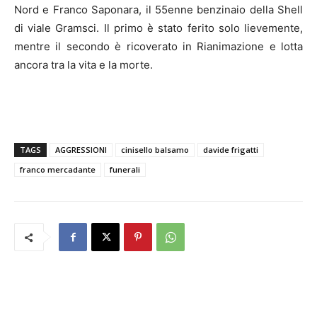
Nord e Franco Saponara, il 55enne benzinaio della Shell
di viale Gramsci. Il primo è stato ferito solo lievemente,
mentre il secondo è ricoverato in Rianimazione e lotta
ancora tra la vita e la morte.
TAGS
AGGRESSIONI
cinisello balsamo
davide frigatti
franco mercadante
funerali