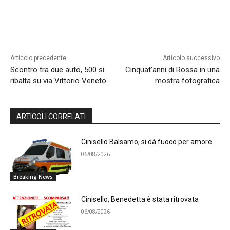
Articolo precedente
Articolo successivo
Scontro tra due auto, 500 si
Cinquat’anni di Rossa in una
ribalta su via Vittorio Veneto
mostra fotografica
ARTICOLI CORRELATI
Cinisello Balsamo, si dà fuoco per amore
06/08/2026
Breaking News
Cinisello, Benedetta è stata ritrovata
06/08/2026