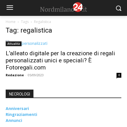
Home
Tags
Regalistica
Tag: regalistica
Attualità
L’alleato digitale per la creazione di regali
personalizzati unici e speciali? È
Fotoregali.com
Redazione
-
05/09/2023
0
NECROLOGI
Anniversari
Ringraziamenti
Annunci