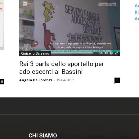
A
R
A
Cinisello Balsamo
Rai 3 parla dello sportello per
adolescenti al Bassini
Angelo De Lorenzi
-
19/04/2017
0
0
CHI SIAMO