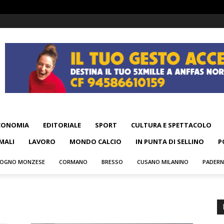
CONOMIA
EDITORIALE
SPORT
CULTURA E SPETTACOLO
MALI
LAVORO
MONDO CALCIO
IN PUNTA DI SELLINO
P
OGNO MONZESE
CORMANO
BRESSO
CUSANO MILANINO
PADER