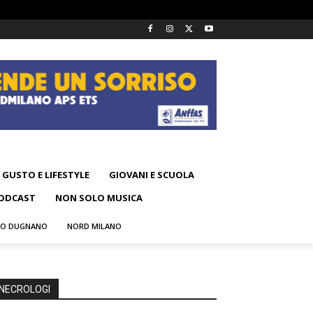
GUSTO E LIFESTYLE
GIOVANI E SCUOLA
ODCAST
NON SOLO MUSICA
NO DUGNANO
NORD MILANO
NECROLOGI