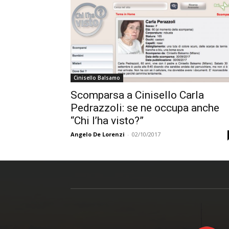
Cinisello Balsamo
Scomparsa a Cinisello Carla
Pedrazzoli: se ne occupa anche
“Chi l’ha visto?”
Angelo De Lorenzi
-
02/10/2017