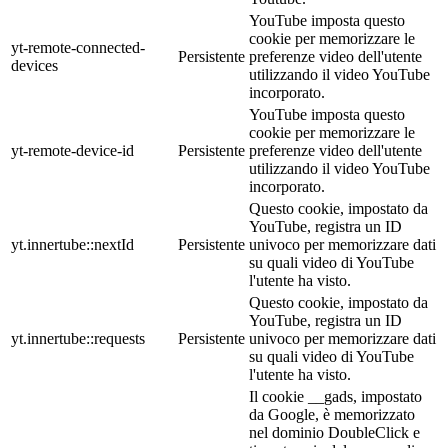
YouTube imposta questo
cookie per memorizzare le
yt-remote-connected-
Persistente
preferenze video dell'utente
devices
utilizzando il video YouTube
incorporato.
YouTube imposta questo
cookie per memorizzare le
yt-remote-device-id
Persistente
preferenze video dell'utente
utilizzando il video YouTube
incorporato.
Questo cookie, impostato da
YouTube, registra un ID
yt.innertube::nextId
Persistente
univoco per memorizzare dati
su quali video di YouTube
l'utente ha visto.
Questo cookie, impostato da
YouTube, registra un ID
yt.innertube::requests
Persistente
univoco per memorizzare dati
su quali video di YouTube
l'utente ha visto.
Il cookie __gads, impostato
da Google, è memorizzato
nel dominio DoubleClick e