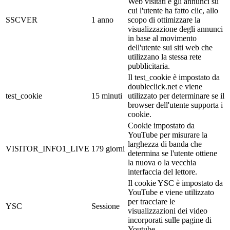
Web visitati e gli annunci su
cui l'utente ha fatto clic, allo
SSCVER
1 anno
scopo di ottimizzare la
visualizzazione degli annunci
in base al movimento
dell'utente sui siti web che
utilizzano la stessa rete
pubblicitaria.
Il test_cookie è impostato da
doubleclick.net e viene
test_cookie
15 minuti
utilizzato per determinare se il
browser dell'utente supporta i
cookie.
Cookie impostato da
YouTube per misurare la
larghezza di banda che
VISITOR_INFO1_LIVE
179 giorni
determina se l'utente ottiene
la nuova o la vecchia
interfaccia del lettore.
Il cookie YSC è impostato da
YouTube e viene utilizzato
per tracciare le
YSC
Sessione
visualizzazioni dei video
incorporati sulle pagine di
Youtube.