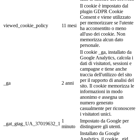
Il cookie è impostato dal
plugin GDPR Cookie
Consent e viene utilizzato
per memorizzare se l'utente
viewed_cookie_policy
11 mesi
ha acconsentito o meno
all'uso dei cookie. Non
memorizza alcun dato
personale.
Il cookie _ga, installato da
Google Analytics, calcola i
dati di visitatori, sessioni e
campagne e tiene anche
traccia dell'utilizzo del sito
per il rapporto di analisi del
_ga
2 anni
sito. Il cookie memorizza le
informazioni in modo
anonimo e assegna un
numero generato
casualmente per riconoscere
i visitatori unici.
1
Impostato da Google per
_gat_gtag_UA_37019632_1
minuto
distinguere gli utenti.
Installato da Google
Analytics, il cookie _gid