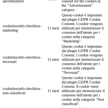
advertisement
consent for the cookies in
the "Advertisement"
category .
Questo cookie è impostato
dal plugin GDPR Cookie
Consent. I cookie vengono
cookielawinfo-checkbox-
11 mesi
utilizzati per memorizzare il
marketing
consenso dell'utente per i
cookie nella categoria
"Marketing".
Questo cookie è impostato
dal plugin GDPR Cookie
Consent. I cookie vengono
cookielawinfo-checkbox-
11 mesi
utilizzati per memorizzare il
necessari
consenso dell'utente per i
cookie nella categoria
"Necessari".
Questo cookie è impostato
dal plugin GDPR Cookie
Consent. Il cookie viene
cookielawinfo-checkbox-
11 mesi
utilizzato per memorizzare il
non-classificati
consenso dell'utente per i
cookie nella categoria "Non
classificati".