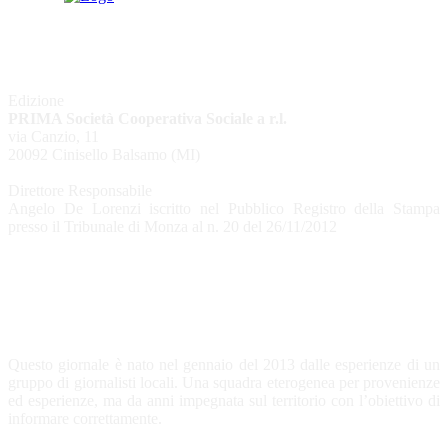
Edizione
PRIMA Società Cooperativa Sociale a r.l.
via Canzio, 11
20092 Cinisello Balsamo (MI)
Direttore Responsabile
Angelo De Lorenzi iscritto nel Pubblico Registro della Stampa
presso il Tribunale di Monza al n. 20 del 26/11/2012
CHI SIAMO
Questo giornale è nato nel gennaio del 2013 dalle esperienze di un
gruppo di giornalisti locali. Una squadra eterogenea per provenienze
ed esperienze, ma da anni impegnata sul territorio con l’obiettivo di
informare correttamente.