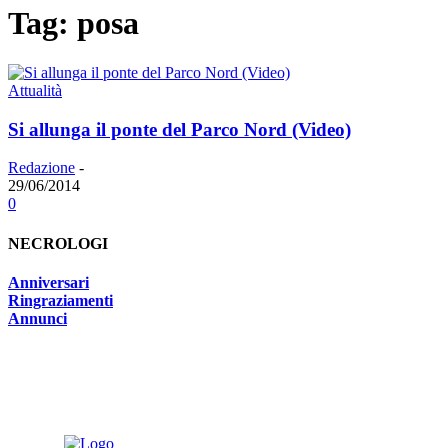
Tag: posa
Attualità
Si allunga il ponte del Parco Nord (Video)
Redazione
-
29/06/2014
0
NECROLOGI
Anniversari
Ringraziamenti
Annunci