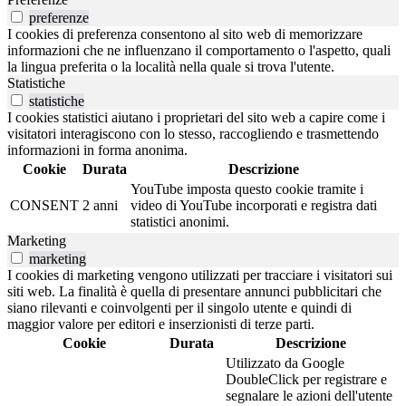
preferenze
I cookies di preferenza consentono al sito web di memorizzare
informazioni che ne influenzano il comportamento o l'aspetto, quali
la lingua preferita o la località nella quale si trova l'utente.
Statistiche
statistiche
I cookies statistici aiutano i proprietari del sito web a capire come i
visitatori interagiscono con lo stesso, raccogliendo e trasmettendo
informazioni in forma anonima.
Cookie
Durata
Descrizione
YouTube imposta questo cookie tramite i
CONSENT
2 anni
video di YouTube incorporati e registra dati
statistici anonimi.
Marketing
marketing
I cookies di marketing vengono utilizzati per tracciare i visitatori sui
siti web. La finalità è quella di presentare annunci pubblicitari che
siano rilevanti e coinvolgenti per il singolo utente e quindi di
maggior valore per editori e inserzionisti di terze parti.
Cookie
Durata
Descrizione
Utilizzato da Google
DoubleClick per registrare e
segnalare le azioni dell'utente