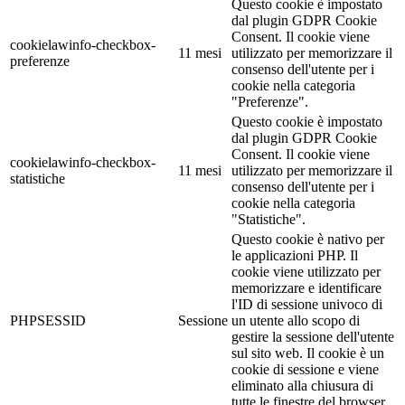
Questo cookie è impostato
dal plugin GDPR Cookie
Consent. Il cookie viene
cookielawinfo-checkbox-
11 mesi
utilizzato per memorizzare il
preferenze
consenso dell'utente per i
cookie nella categoria
"Preferenze".
Questo cookie è impostato
dal plugin GDPR Cookie
Consent. Il cookie viene
cookielawinfo-checkbox-
11 mesi
utilizzato per memorizzare il
statistiche
consenso dell'utente per i
cookie nella categoria
"Statistiche".
Questo cookie è nativo per
le applicazioni PHP. Il
cookie viene utilizzato per
memorizzare e identificare
l'ID di sessione univoco di
PHPSESSID
Sessione
un utente allo scopo di
gestire la sessione dell'utente
sul sito web. Il cookie è un
cookie di sessione e viene
eliminato alla chiusura di
tutte le finestre del browser.