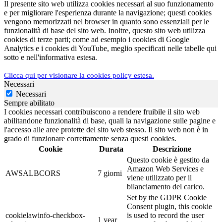
Il presente sito web utilizza cookies necessari al suo funzionamento
e per migliorare l'esperienza durante la navigazione; questi cookies
vengono memorizzati nel browser in quanto sono essenziali per le
funzionalità di base del sito web. Inoltre, questo sito web utilizza
cookies di terze parti; come ad esempio i cookies di Google
Analytics e i cookies di YouTube, meglio specificati nelle tabelle qui
sotto e nell'informativa estesa.
Clicca qui per visionare la cookies policy estesa.
Necessari
Necessari
Sempre abilitato
I cookies necessari contribuiscono a rendere fruibile il sito web
abilitandone funzionalità di base, quali la navigazione sulle pagine e
l'accesso alle aree protette del sito web stesso. Il sito web non è in
grado di funzionare correttamente senza questi cookies.
Cookie
Durata
Descrizione
Questo cookie è gestito da
Amazon Web Services e
AWSALBCORS
7 giorni
viene utilizzato per il
bilanciamento del carico.
Set by the GDPR Cookie
Consent plugin, this cookie
cookielawinfo-checkbox-
is used to record the user
1 year