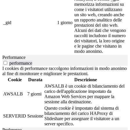
memorizza informazioni su
come i visitatori utilizzano
un sito web, creando anche
un rapporto analitico delle
_gid
1 giorno
prestazioni del sito web.
Alcuni dei dati che vengono
raccolti includono il numero
dei visitatori, la loro origine
e le pagine che visitano in
modo anonimo.
Performance
performance
I cookies di performance raccolgono informazioni in modo anonimo
al fine di monitorare e migliorare le prestazioni.
Cookie
Durata
Descrizione
AWSALB è un cookie di bilanciamento del
carico dell'applicazione impostato da
AWSALB
7 giorni
Amazon Web Services per mappare la
sessione alla destinazione.
Questo cookie è impostato dal sistema di
bilanciamento del carico HAProxy di
SERVERID
Sessione
Slideshare per assegnare il visitatore a un
server specifico.
Preferenze