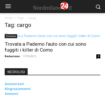
Home
Tags
Cargo
Tag: cargo
Cronaca
Trovata a Paderno l’auto con cui sono
fuggiti i killer di Como
Redazione
-
17/10/2015
0
NECROLOGI
Anniversari
Ringraziamenti
Annunci