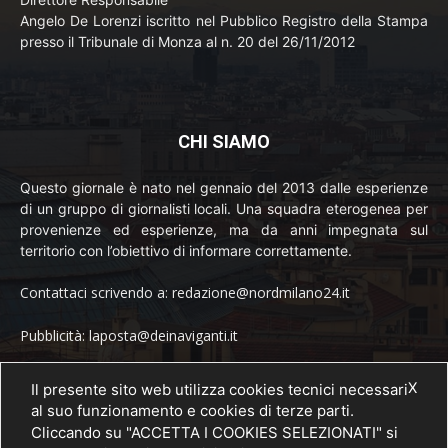
Angelo De Lorenzi iscritto nel Pubblico Registro della Stampa
presso il Tribunale di Monza al n. 20 del 26/11/2012
CHI SIAMO
Questo giornale è nato nel gennaio del 2013 dalle esperienze
di un gruppo di giornalisti locali. Una squadra eterogenea per
provenienze ed esperienze, ma da anni impegnata sul
territorio con l’obiettivo di informare correttamente.
Contattaci scrivendo a: redazione@nordmilano24.it
Pubblicità: laposta@deinaviganti.it
Tel. 389 1492573
X
Il presente sito web utilizza cookies tecnici necessari
al suo funzionamento e cookies di terze parti.
Cliccando su "ACCETTA I COOKIES SELEZIONATI" si