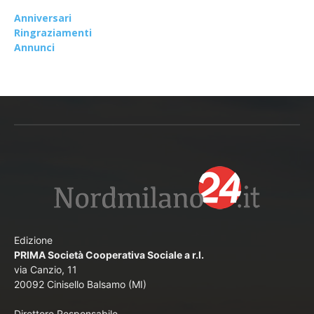
Anniversari
Ringraziamenti
Annunci
Edizione
PRIMA Società Cooperativa Sociale a r.l.
via Canzio, 11
20092 Cinisello Balsamo (MI)
Direttore Responsabile