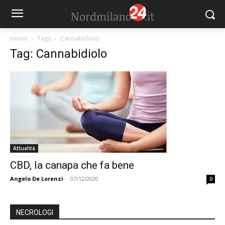
Home
Tags
Cannabidiolo
Tag: Cannabidiolo
Attualità
CBD, la canapa che fa bene
Angelo De Lorenzi
-
07/12/2020
0
NECROLOGI