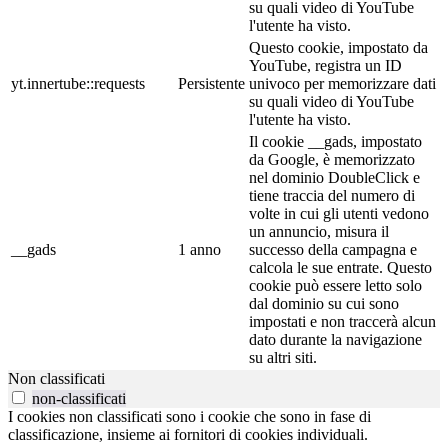
su quali video di YouTube
l'utente ha visto.
Questo cookie, impostato da
YouTube, registra un ID
yt.innertube::requests
Persistente
univoco per memorizzare dati
su quali video di YouTube
l'utente ha visto.
Il cookie __gads, impostato
da Google, è memorizzato
nel dominio DoubleClick e
tiene traccia del numero di
volte in cui gli utenti vedono
un annuncio, misura il
__gads
1 anno
successo della campagna e
calcola le sue entrate. Questo
cookie può essere letto solo
dal dominio su cui sono
impostati e non traccerà alcun
dato durante la navigazione
su altri siti.
Non classificati
non-classificati
I cookies non classificati sono i cookie che sono in fase di
classificazione, insieme ai fornitori di cookies individuali.