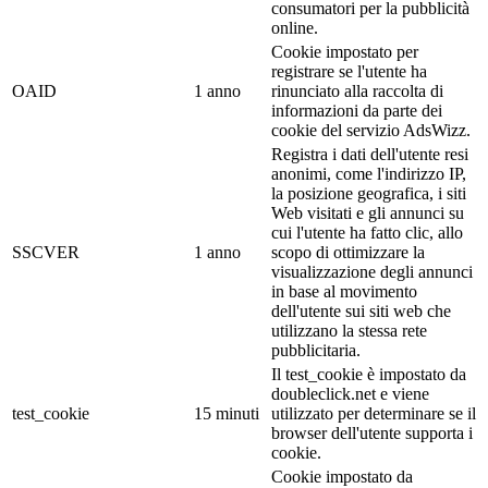
consumatori per la pubblicità
online.
Cookie impostato per
registrare se l'utente ha
OAID
1 anno
rinunciato alla raccolta di
informazioni da parte dei
cookie del servizio AdsWizz.
Registra i dati dell'utente resi
anonimi, come l'indirizzo IP,
la posizione geografica, i siti
Web visitati e gli annunci su
cui l'utente ha fatto clic, allo
SSCVER
1 anno
scopo di ottimizzare la
visualizzazione degli annunci
in base al movimento
dell'utente sui siti web che
utilizzano la stessa rete
pubblicitaria.
Il test_cookie è impostato da
doubleclick.net e viene
test_cookie
15 minuti
utilizzato per determinare se il
browser dell'utente supporta i
cookie.
Cookie impostato da