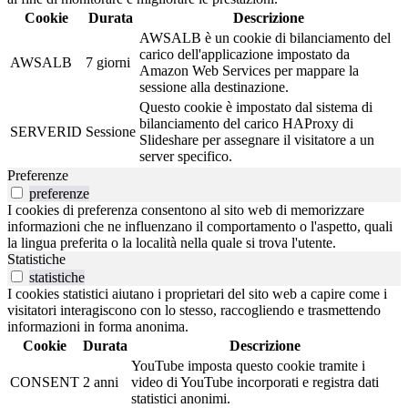
Cookie
Durata
Descrizione
AWSALB è un cookie di bilanciamento del
carico dell'applicazione impostato da
AWSALB
7 giorni
Amazon Web Services per mappare la
sessione alla destinazione.
Questo cookie è impostato dal sistema di
bilanciamento del carico HAProxy di
SERVERID
Sessione
Slideshare per assegnare il visitatore a un
server specifico.
Preferenze
preferenze
I cookies di preferenza consentono al sito web di memorizzare
informazioni che ne influenzano il comportamento o l'aspetto, quali
la lingua preferita o la località nella quale si trova l'utente.
Statistiche
statistiche
I cookies statistici aiutano i proprietari del sito web a capire come i
visitatori interagiscono con lo stesso, raccogliendo e trasmettendo
informazioni in forma anonima.
Cookie
Durata
Descrizione
YouTube imposta questo cookie tramite i
CONSENT
2 anni
video di YouTube incorporati e registra dati
statistici anonimi.