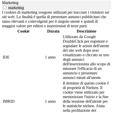
Marketing
marketing
I cookies di marketing vengono utilizzati per tracciare i visitatori sui
siti web. La finalità è quella di presentare annunci pubblicitari che
siano rilevanti e coinvolgenti per il singolo utente e quindi di
maggior valore per editori e inserzionisti di terze parti.
Cookie
Durata
Descrizione
Utilizzato da Google
DoubleClick per registrare e
segnalare le azioni dell'utente
del sito web dopo aver
visualizzato o cliccato su uno
IDE
1 anno
degli annunci
dell'inserzionista allo scopo di
misurare l'efficacia di un
annuncio e presentare
annunci mirati all'utente.
Il dominio di questo cookie è
di proprietà di Nielsen. Il
cookie viene utilizzato per
memorizzare l'inizio e la fine
IMRID
1 anno
della sessione dell'utente per
le statistiche nielsen. Aiuta
nella profilazione dei