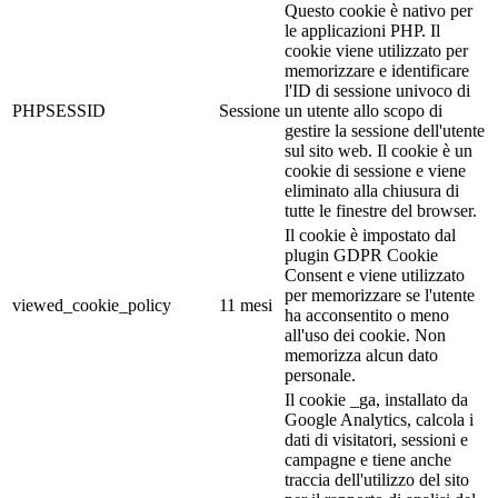
Questo cookie è nativo per
le applicazioni PHP. Il
cookie viene utilizzato per
memorizzare e identificare
l'ID di sessione univoco di
PHPSESSID
Sessione
un utente allo scopo di
gestire la sessione dell'utente
sul sito web. Il cookie è un
cookie di sessione e viene
eliminato alla chiusura di
tutte le finestre del browser.
Il cookie è impostato dal
plugin GDPR Cookie
Consent e viene utilizzato
per memorizzare se l'utente
viewed_cookie_policy
11 mesi
ha acconsentito o meno
all'uso dei cookie. Non
memorizza alcun dato
personale.
Il cookie _ga, installato da
Google Analytics, calcola i
dati di visitatori, sessioni e
campagne e tiene anche
traccia dell'utilizzo del sito