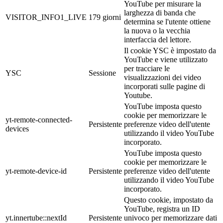
YouTube per misurare la
larghezza di banda che
VISITOR_INFO1_LIVE
179 giorni
determina se l'utente ottiene
la nuova o la vecchia
interfaccia del lettore.
Il cookie YSC è impostato da
YouTube e viene utilizzato
per tracciare le
YSC
Sessione
visualizzazioni dei video
incorporati sulle pagine di
Youtube.
YouTube imposta questo
cookie per memorizzare le
yt-remote-connected-
Persistente
preferenze video dell'utente
devices
utilizzando il video YouTube
incorporato.
YouTube imposta questo
cookie per memorizzare le
yt-remote-device-id
Persistente
preferenze video dell'utente
utilizzando il video YouTube
incorporato.
Questo cookie, impostato da
YouTube, registra un ID
yt.innertube::nextId
Persistente
univoco per memorizzare dati