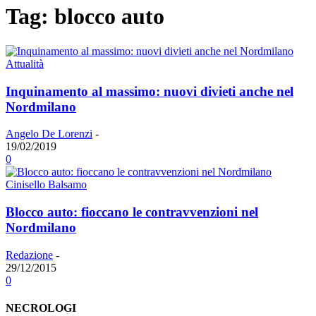
Tag: blocco auto
Attualità
Inquinamento al massimo: nuovi divieti anche nel
Nordmilano
Angelo De Lorenzi
-
19/02/2019
0
Cinisello Balsamo
Blocco auto: fioccano le contravvenzioni nel
Nordmilano
Redazione
-
29/12/2015
0
NECROLOGI