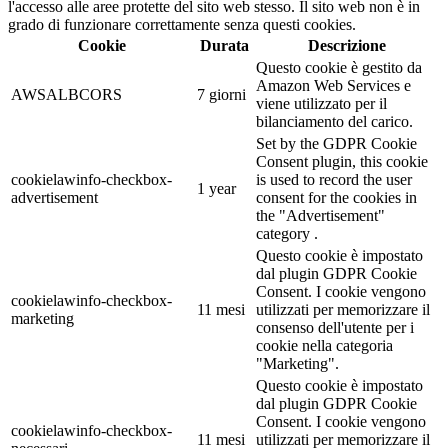
l'accesso alle aree protette del sito web stesso. Il sito web non è in
grado di funzionare correttamente senza questi cookies.
Cookie
Durata
Descrizione
Questo cookie è gestito da
Amazon Web Services e
AWSALBCORS
7 giorni
viene utilizzato per il
bilanciamento del carico.
Set by the GDPR Cookie
Consent plugin, this cookie
cookielawinfo-checkbox-
is used to record the user
1 year
advertisement
consent for the cookies in
the "Advertisement"
category .
Questo cookie è impostato
dal plugin GDPR Cookie
Consent. I cookie vengono
cookielawinfo-checkbox-
11 mesi
utilizzati per memorizzare il
marketing
consenso dell'utente per i
cookie nella categoria
"Marketing".
Questo cookie è impostato
dal plugin GDPR Cookie
Consent. I cookie vengono
cookielawinfo-checkbox-
11 mesi
utilizzati per memorizzare il