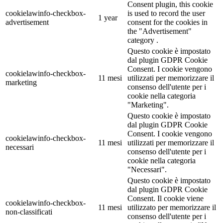
Consent plugin, this cookie
cookielawinfo-checkbox-
is used to record the user
1 year
advertisement
consent for the cookies in
the "Advertisement"
category .
Questo cookie è impostato
dal plugin GDPR Cookie
Consent. I cookie vengono
cookielawinfo-checkbox-
11 mesi
utilizzati per memorizzare il
marketing
consenso dell'utente per i
cookie nella categoria
"Marketing".
Questo cookie è impostato
dal plugin GDPR Cookie
Consent. I cookie vengono
cookielawinfo-checkbox-
11 mesi
utilizzati per memorizzare il
necessari
consenso dell'utente per i
cookie nella categoria
"Necessari".
Questo cookie è impostato
dal plugin GDPR Cookie
Consent. Il cookie viene
cookielawinfo-checkbox-
11 mesi
utilizzato per memorizzare il
non-classificati
consenso dell'utente per i