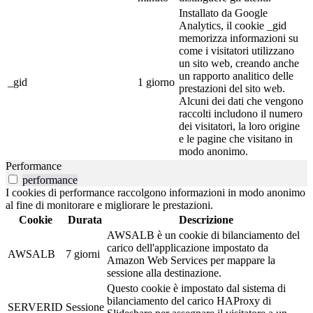
Installato da Google
Analytics, il cookie _gid
memorizza informazioni su
come i visitatori utilizzano
un sito web, creando anche
un rapporto analitico delle
_gid
1 giorno
prestazioni del sito web.
Alcuni dei dati che vengono
raccolti includono il numero
dei visitatori, la loro origine
e le pagine che visitano in
modo anonimo.
Performance
performance
I cookies di performance raccolgono informazioni in modo anonimo
al fine di monitorare e migliorare le prestazioni.
Cookie
Durata
Descrizione
AWSALB è un cookie di bilanciamento del
carico dell'applicazione impostato da
AWSALB
7 giorni
Amazon Web Services per mappare la
sessione alla destinazione.
Questo cookie è impostato dal sistema di
bilanciamento del carico HAProxy di
SERVERID
Sessione