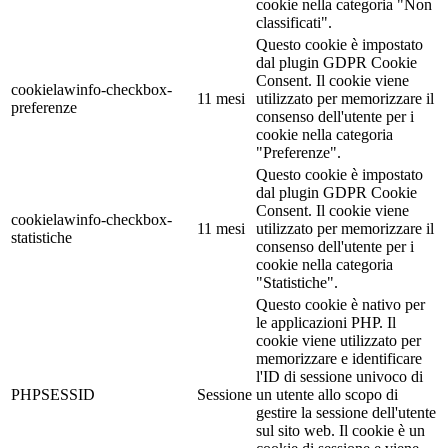
cookie nella categoria "Non
classificati".
Questo cookie è impostato
dal plugin GDPR Cookie
Consent. Il cookie viene
cookielawinfo-checkbox-
11 mesi
utilizzato per memorizzare il
preferenze
consenso dell'utente per i
cookie nella categoria
"Preferenze".
Questo cookie è impostato
dal plugin GDPR Cookie
Consent. Il cookie viene
cookielawinfo-checkbox-
11 mesi
utilizzato per memorizzare il
statistiche
consenso dell'utente per i
cookie nella categoria
"Statistiche".
Questo cookie è nativo per
le applicazioni PHP. Il
cookie viene utilizzato per
memorizzare e identificare
l'ID di sessione univoco di
PHPSESSID
Sessione
un utente allo scopo di
gestire la sessione dell'utente
sul sito web. Il cookie è un