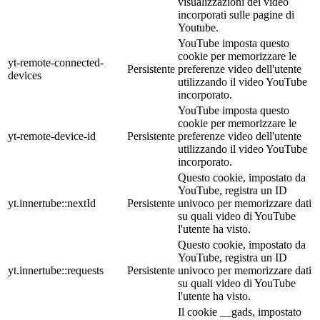
visualizzazioni dei video
incorporati sulle pagine di
Youtube.
YouTube imposta questo
cookie per memorizzare le
yt-remote-connected-
Persistente
preferenze video dell'utente
devices
utilizzando il video YouTube
incorporato.
YouTube imposta questo
cookie per memorizzare le
yt-remote-device-id
Persistente
preferenze video dell'utente
utilizzando il video YouTube
incorporato.
Questo cookie, impostato da
YouTube, registra un ID
yt.innertube::nextId
Persistente
univoco per memorizzare dati
su quali video di YouTube
l'utente ha visto.
Questo cookie, impostato da
YouTube, registra un ID
yt.innertube::requests
Persistente
univoco per memorizzare dati
su quali video di YouTube
l'utente ha visto.
Il cookie __gads, impostato