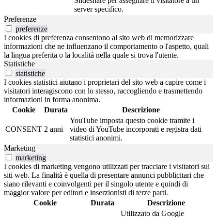
Slideshare per assegnare il visitatore a un
server specifico.
Preferenze
preferenze
I cookies di preferenza consentono al sito web di memorizzare
informazioni che ne influenzano il comportamento o l'aspetto, quali
la lingua preferita o la località nella quale si trova l'utente.
Statistiche
statistiche
I cookies statistici aiutano i proprietari del sito web a capire come i
visitatori interagiscono con lo stesso, raccogliendo e trasmettendo
informazioni in forma anonima.
Cookie
Durata
Descrizione
YouTube imposta questo cookie tramite i
CONSENT
2 anni
video di YouTube incorporati e registra dati
statistici anonimi.
Marketing
marketing
I cookies di marketing vengono utilizzati per tracciare i visitatori sui
siti web. La finalità è quella di presentare annunci pubblicitari che
siano rilevanti e coinvolgenti per il singolo utente e quindi di
maggior valore per editori e inserzionisti di terze parti.
Cookie
Durata
Descrizione
Utilizzato da Google