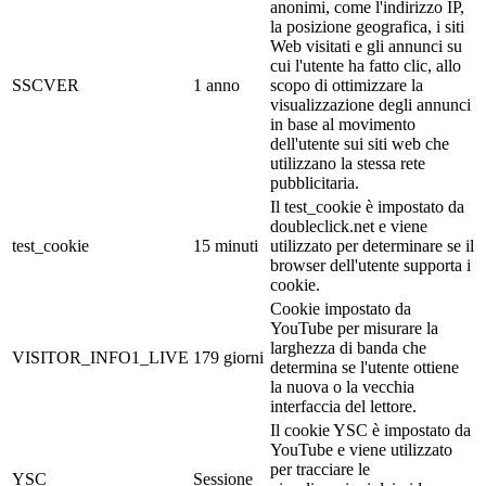
anonimi, come l'indirizzo IP,
la posizione geografica, i siti
Web visitati e gli annunci su
cui l'utente ha fatto clic, allo
SSCVER
1 anno
scopo di ottimizzare la
visualizzazione degli annunci
in base al movimento
dell'utente sui siti web che
utilizzano la stessa rete
pubblicitaria.
Il test_cookie è impostato da
doubleclick.net e viene
test_cookie
15 minuti
utilizzato per determinare se il
browser dell'utente supporta i
cookie.
Cookie impostato da
YouTube per misurare la
larghezza di banda che
VISITOR_INFO1_LIVE
179 giorni
determina se l'utente ottiene
la nuova o la vecchia
interfaccia del lettore.
Il cookie YSC è impostato da
YouTube e viene utilizzato
per tracciare le
YSC
Sessione