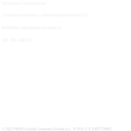
informare correttamente.
Contattaci scrivendo a: redazione@nordmilano24.it
Pubblicità: laposta@deinaviganti.it
Tel. 389 1492573
SEGUICI
© 2021 PRIMA Società Cooperativa Sociale a r.l. - P. IVA / C.F. 03075750962