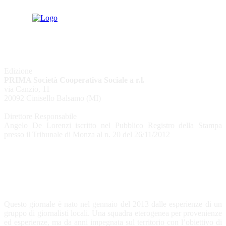
Edizione
PRIMA Società Cooperativa Sociale a r.l.
via Canzio, 11
20092 Cinisello Balsamo (MI)
Direttore Responsabile
Angelo De Lorenzi iscritto nel Pubblico Registro della Stampa
presso il Tribunale di Monza al n. 20 del 26/11/2012
CHI SIAMO
Questo giornale è nato nel gennaio del 2013 dalle esperienze di un
gruppo di giornalisti locali. Una squadra eterogenea per provenienze
ed esperienze, ma da anni impegnata sul territorio con l’obiettivo di