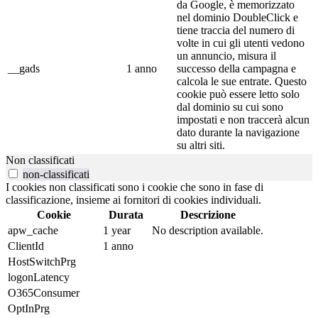
da Google, è memorizzato
nel dominio DoubleClick e
tiene traccia del numero di
volte in cui gli utenti vedono
un annuncio, misura il
__gads
1 anno
successo della campagna e
calcola le sue entrate. Questo
cookie può essere letto solo
dal dominio su cui sono
impostati e non traccerà alcun
dato durante la navigazione
su altri siti.
Non classificati
non-classificati
I cookies non classificati sono i cookie che sono in fase di
classificazione, insieme ai fornitori di cookies individuali.
Cookie
Durata
Descrizione
apw_cache
1 year
No description available.
ClientId
1 anno
HostSwitchPrg
logonLatency
O365Consumer
OptInPrg