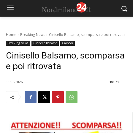
Home
Breaking News
Cinisello Balsamo, scomparsa e poi ritrovata
Breaking News
Cinisello Balsamo
Cronaca
Cinisello Balsamo, scomparsa
e poi ritrovata
18/05/2026
781