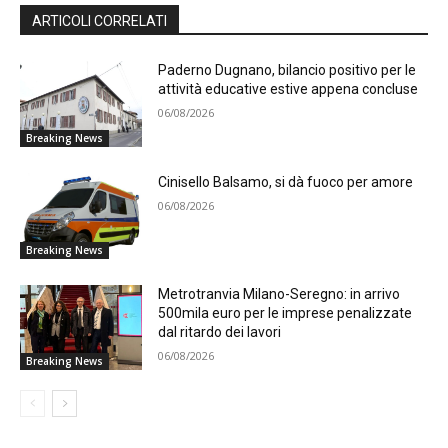
ARTICOLI CORRELATI
Paderno Dugnano, bilancio positivo per le
attività educative estive appena concluse
06/08/2026
Breaking News
Cinisello Balsamo, si dà fuoco per amore
06/08/2026
Breaking News
Metrotranvia Milano-Seregno: in arrivo
500mila euro per le imprese penalizzate
dal ritardo dei lavori
06/08/2026
Breaking News