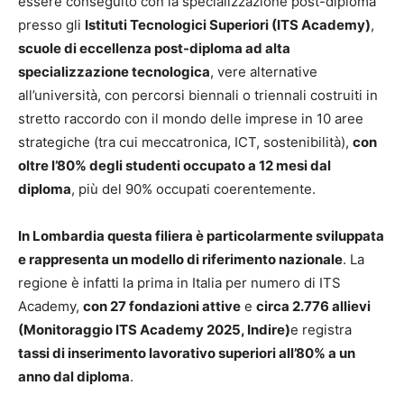
essere conseguito con la specializzazione post-diploma
presso gli
Istituti Tecnologici Superiori (ITS Academy)
,
scuole di eccellenza post-diploma ad alta
specializzazione tecnologica
, vere alternative
all’università, con percorsi biennali o triennali costruiti in
stretto raccordo con il mondo delle imprese in 10 aree
strategiche (tra cui meccatronica, ICT, sostenibilità),
con
oltre l’80% degli studenti occupato a 12 mesi dal
diploma
, più del 90% occupati coerentemente.
In Lombardia questa filiera è particolarmente sviluppata
e rappresenta un modello di riferimento nazionale
. La
regione è infatti la prima in Italia per numero di ITS
Academy,
con 27 fondazioni attive
e
circa 2.776 allievi
(Monitoraggio ITS Academy 2025, Indire)
e registra
tassi di inserimento lavorativo superiori all’80% a un
anno dal diploma
.