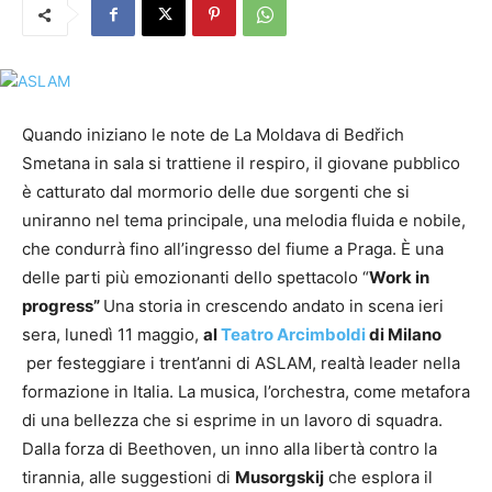
Quando iniziano le note de La Moldava di Bedřich
Smetana in sala si trattiene il respiro, il giovane pubblico
è catturato dal mormorio delle due sorgenti che si
uniranno nel tema principale, una melodia fluida e nobile,
che condurrà fino all’ingresso del fiume a Praga. È una
delle parti più emozionanti dello spettacolo “
Work in
progress”
Una storia in crescendo andato in scena ieri
sera, lunedì 11 maggio,
al
Teatro Arcimboldi
di Milano
per festeggiare i trent’anni di ASLAM, realtà leader nella
formazione in Italia. La musica, l’orchestra, come metafora
di una bellezza che si esprime in un lavoro di squadra.
Dalla forza di Beethoven, un inno alla libertà contro la
tirannia, alle suggestioni di
Musorgskij
che esplora il