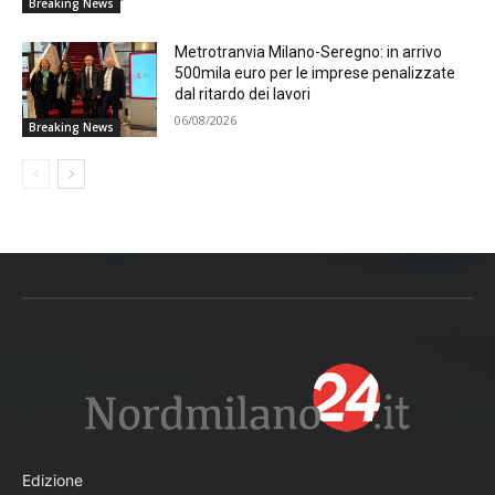
Breaking News
Metrotranvia Milano-Seregno: in arrivo
500mila euro per le imprese penalizzate
dal ritardo dei lavori
06/08/2026
Breaking News
Edizione