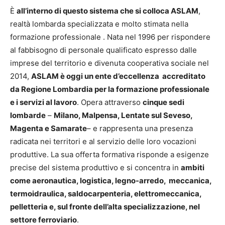
È
all’interno di questo sistema che si colloca ASLAM
,
realtà lombarda specializzata e molto stimata nella
formazione professionale . Nata nel 1996 per rispondere
al fabbisogno di personale qualificato espresso dalle
imprese del territorio e divenuta cooperativa sociale nel
2014,
ASLAM è oggi un ente d’eccellenza accreditato
da Regione Lombardia per la formazione professionale
e i servizi al lavoro
. Opera attraverso
cinque sedi
lombarde
–
Milano, Malpensa, Lentate sul Seveso,
Magenta e Samarate
– e rappresenta una presenza
radicata nei territori e al servizio delle loro vocazioni
produttive. La sua offerta formativa risponde a esigenze
precise del sistema produttivo e si concentra in
ambiti
come aeronautica, logistica, legno-arredo, meccanica,
termoidraulica, saldocarpenteria, elettromeccanica,
pelletteria e, sul fronte dell’alta specializzazione, nel
settore ferroviario
.