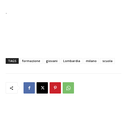
.
TAGS
formazione
giovani
Lombardia
milano
scuola