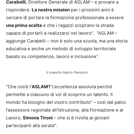
Carabelli
, Direttore Generale di ASLAM – e provare a
rispondere.
La nostra mission
per i prossimi anni è
cercare di portare la formazione professionale a essere
una prima scelta
e che i ragazzi scoprano la strada
capace di portarli a realizzarsi nel lavoro”. “ASLAM –
aggiunge Carabelli – non è solo una scuola, ma una storia
educativa e anche un metodo di sviluppo territoriale
basato su competenze, lavoro e inclusione”.
Il maestro Marco Pierobon
“Che cos’è l’
ASLAM?
L’eccellenza assoluta perché
permette a ciascuno di voi di scoprire un talento. Il
mondo ha bisogno del vostro contributo” – così dal palco
l’assessore regionale all’Istruzione, alla Formazione e al
Lavoro,
Simona Tironi
– che si è rivolta ai giovani
partecipanti alla serata”.