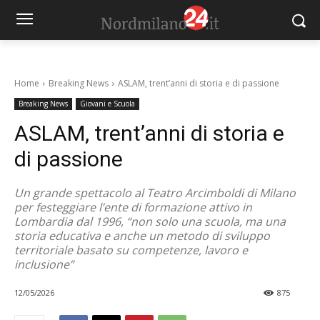
Home
Breaking News
ASLAM, trent’anni di storia e di passione
Breaking News
Giovani e Scuola
ASLAM, trent’anni di storia e
di passione
Un grande spettacolo al Teatro Arcimboldi di Milano
per festeggiare l’ente di formazione attivo in
Lombardia dal 1996, “non solo una scuola, ma una
storia educativa e anche un metodo di sviluppo
territoriale basato su competenze, lavoro e
inclusione”
12/05/2026
875