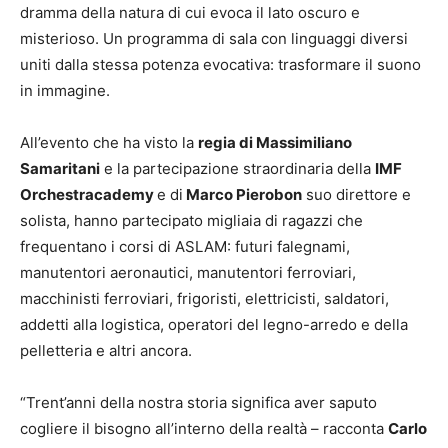
dramma della natura di cui evoca il lato oscuro e
misterioso. Un programma di sala con linguaggi diversi
uniti dalla stessa potenza evocativa: trasformare il suono
in immagine.
All’evento che ha visto la
regia di Massimiliano
Samaritani
e la partecipazione straordinaria della
IMF
Orchestracademy
e di
Marco Pierobon
suo direttore e
solista, hanno partecipato migliaia di ragazzi che
frequentano i corsi di ASLAM: futuri falegnami,
manutentori aeronautici, manutentori ferroviari,
macchinisti ferroviari, frigoristi, elettricisti, saldatori,
addetti alla logistica, operatori del legno-arredo e della
pelletteria e altri ancora.
“Trent’anni della nostra storia significa aver saputo
cogliere il bisogno all’interno della realtà – racconta
Carlo