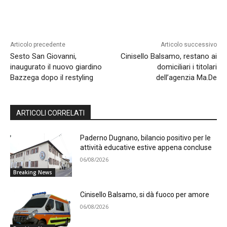
Articolo precedente
Articolo successivo
Sesto San Giovanni,
Cinisello Balsamo, restano ai
inaugurato il nuovo giardino
domiciliari i titolari
Bazzega dopo il restyling
dell’agenzia Ma.De
ARTICOLI CORRELATI
Paderno Dugnano, bilancio positivo per le
attività educative estive appena concluse
06/08/2026
Breaking News
Cinisello Balsamo, si dà fuoco per amore
06/08/2026