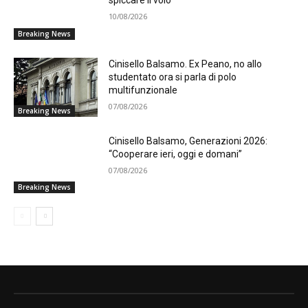
spiccare il volo
10/08/2026
Breaking News
Cinisello Balsamo. Ex Peano, no allo
studentato ora si parla di polo
multifunzionale
07/08/2026
Breaking News
Cinisello Balsamo, Generazioni 2026:
“Cooperare ieri, oggi e domani”
07/08/2026
Breaking News