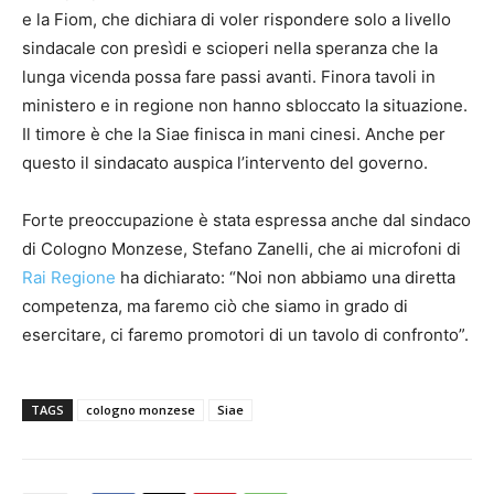
e la Fiom, che dichiara di voler rispondere solo a livello
sindacale con presìdi e scioperi nella speranza che la
lunga vicenda possa fare passi avanti. Finora tavoli in
ministero e in regione non hanno sbloccato la situazione.
Il timore è che la Siae finisca in mani cinesi. Anche per
questo il sindacato auspica l’intervento del governo.
Forte preoccupazione è stata espressa anche dal sindaco
di Cologno Monzese, Stefano Zanelli, che ai microfoni di
Rai Regione
ha dichiarato: “Noi non abbiamo una diretta
competenza, ma faremo ciò che siamo in grado di
esercitare, ci faremo promotori di un tavolo di confronto”.
TAGS
cologno monzese
Siae