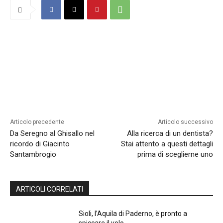
Articolo precedente
Articolo successivo
Da Seregno al Ghisallo nel
Alla ricerca di un dentista?
ricordo di Giacinto
Stai attento a questi dettagli
Santambrogio
prima di sceglierne uno
ARTICOLI CORRELATI
Sioli, l’Aquila di Paderno, è pronto a