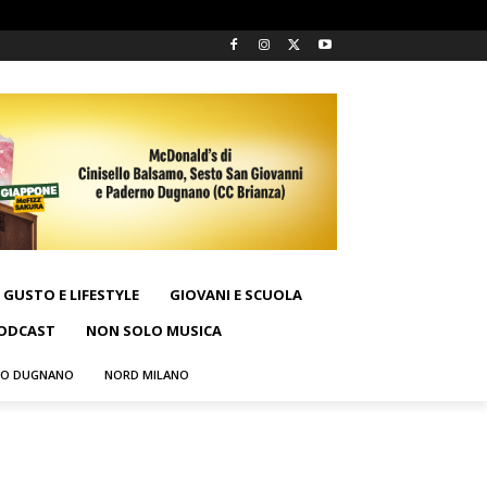
GUSTO E LIFESTYLE
GIOVANI E SCUOLA
ODCAST
NON SOLO MUSICA
NO DUGNANO
NORD MILANO