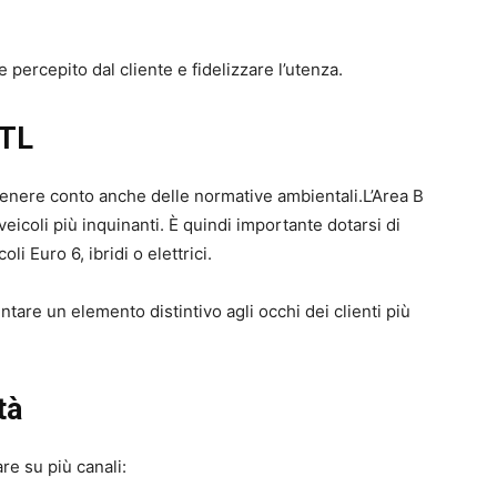
percepito dal cliente e fidelizzare l’utenza.
ZTL
tenere conto anche delle normative ambientali.L’Area B
veicoli più inquinanti. È quindi importante dotarsi di
i Euro 6, ibridi o elettrici.
tare un elemento distintivo agli occhi dei clienti più
tà
re su più canali: