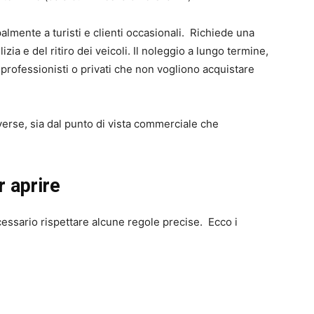
palmente a turisti e clienti occasionali. Richiede una
izia e del ritiro dei veicoli. Il noleggio a lungo termine,
 professionisti o privati che non vogliono acquistare
verse, sia dal punto di vista commerciale che
r aprire
ecessario rispettare alcune regole precise. Ecco i