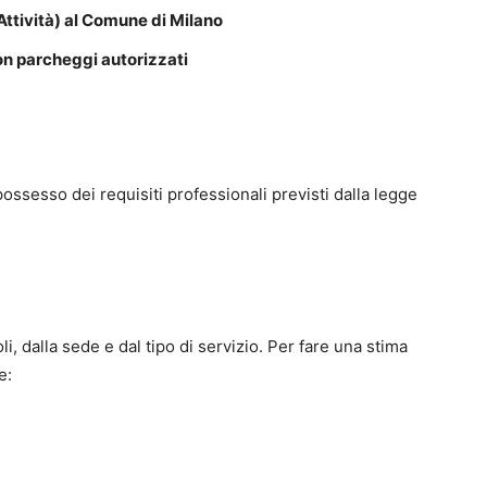
 Attività) al Comune di Milano
on parcheggi autorizzati
possesso dei requisiti professionali previsti dalla legge
li, dalla sede e dal tipo di servizio. Per fare una stima
e: