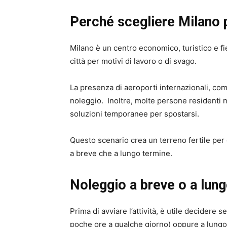
Perché scegliere Milano p
Milano è un centro economico, turistico e fi
città per motivi di lavoro o di svago.
La presenza di aeroporti internazionali, co
noleggio. Inoltre, molte persone residenti 
soluzioni temporanee per spostarsi.
Questo scenario crea un terreno fertile per 
a breve che a lungo termine.
Noleggio a breve o a lun
Prima di avviare l’attività, è utile decidere 
poche ore a qualche giorno) oppure a lungo 