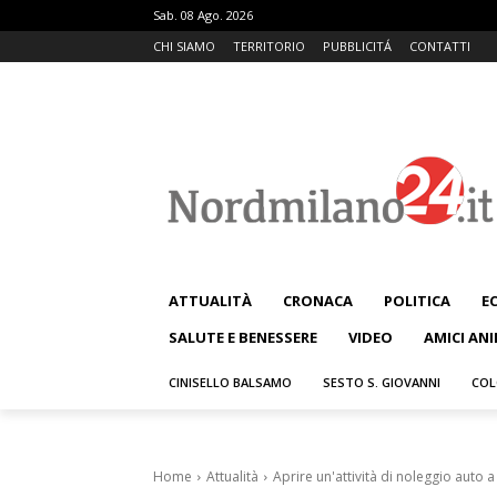
Sab. 08 Ago. 2026
CHI SIAMO
TERRITORIO
PUBBLICITÁ
CONTATTI
ATTUALITÀ
CRONACA
POLITICA
E
SALUTE E BENESSERE
VIDEO
AMICI ANI
CINISELLO BALSAMO
SESTO S. GIOVANNI
COL
Home
Attualità
Aprire un'attività di noleggio auto 