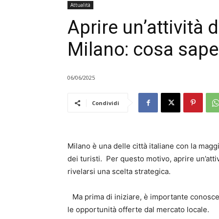
Attualità
Aprire un’attività 
Milano: cosa saper
06/06/2025
Condividi
Milano è una delle città italiane con la magg
dei turisti. Per questo motivo, aprire un’at
rivelarsi una scelta strategica.
Ma prima di iniziare, è importante conosce
le opportunità offerte dal mercato locale.