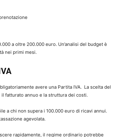
 prenotazione
 50.000 a oltre 200.000 euro. Un’analisi del budget è
tà nei primi mesi.
 IVA
bbligatoriamente avere una Partita IVA. La scelta del
 il fatturato annuo e la struttura dei costi.
ile a chi non supera i 100.000 euro di ricavi annui.
tassazione agevolata.
rescere rapidamente, il regime ordinario potrebbe