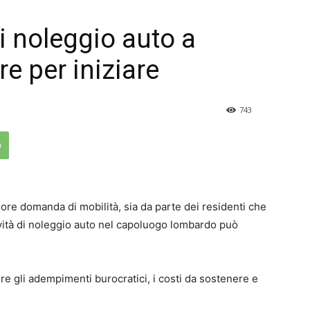
di noleggio auto a
e per iniziare
743
iore domanda di mobilità, sia da parte dei residenti che
tività di noleggio auto nel capoluogo lombardo può
re gli adempimenti burocratici, i costi da sostenere e