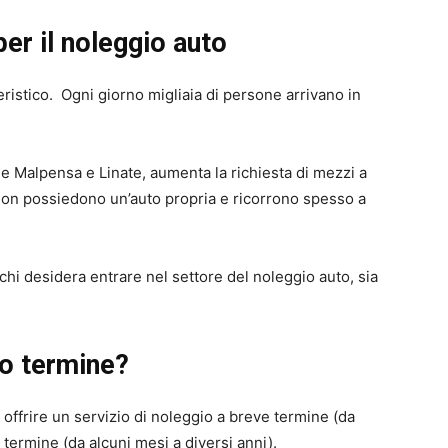
er il noleggio auto
eristico. Ogni giorno migliaia di persone arrivano in
me Malpensa e Linate, aumenta la richiesta di mezzi a
non possiedono un’auto propria e ricorrono spesso a
chi desidera entrare nel settore del noleggio auto, sia
go termine?
se offrire un servizio di noleggio a breve termine (da
termine (da alcuni mesi a diversi anni).