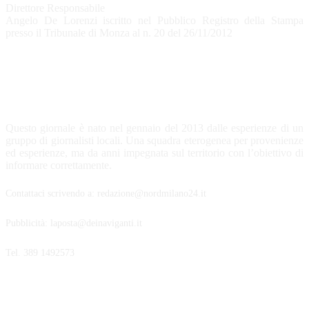
Direttore Responsabile
Angelo De Lorenzi iscritto nel Pubblico Registro della Stampa
presso il Tribunale di Monza al n. 20 del 26/11/2012
CHI SIAMO
Questo giornale è nato nel gennaio del 2013 dalle esperienze di un
gruppo di giornalisti locali. Una squadra eterogenea per provenienze
ed esperienze, ma da anni impegnata sul territorio con l’obiettivo di
informare correttamente.
Contattaci scrivendo a: redazione@nordmilano24.it
Pubblicità: laposta@deinaviganti.it
Tel. 389 1492573