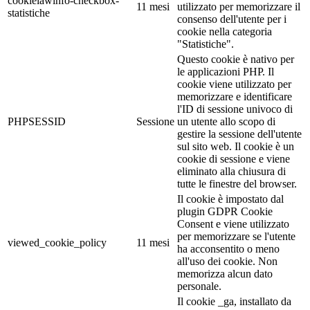
cookielawinfo-checkbox-
11 mesi
utilizzato per memorizzare il
statistiche
consenso dell'utente per i
cookie nella categoria
"Statistiche".
Questo cookie è nativo per
le applicazioni PHP. Il
cookie viene utilizzato per
memorizzare e identificare
l'ID di sessione univoco di
PHPSESSID
Sessione
un utente allo scopo di
gestire la sessione dell'utente
sul sito web. Il cookie è un
cookie di sessione e viene
eliminato alla chiusura di
tutte le finestre del browser.
Il cookie è impostato dal
plugin GDPR Cookie
Consent e viene utilizzato
per memorizzare se l'utente
viewed_cookie_policy
11 mesi
ha acconsentito o meno
all'uso dei cookie. Non
memorizza alcun dato
personale.
Il cookie _ga, installato da