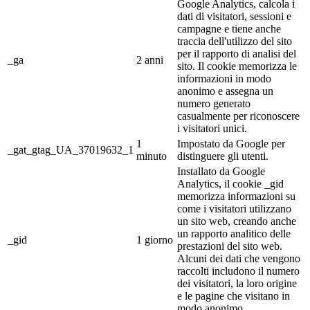
Google Analytics, calcola i
dati di visitatori, sessioni e
campagne e tiene anche
traccia dell'utilizzo del sito
per il rapporto di analisi del
_ga
2 anni
sito. Il cookie memorizza le
informazioni in modo
anonimo e assegna un
numero generato
casualmente per riconoscere
i visitatori unici.
1
Impostato da Google per
_gat_gtag_UA_37019632_1
minuto
distinguere gli utenti.
Installato da Google
Analytics, il cookie _gid
memorizza informazioni su
come i visitatori utilizzano
un sito web, creando anche
un rapporto analitico delle
_gid
1 giorno
prestazioni del sito web.
Alcuni dei dati che vengono
raccolti includono il numero
dei visitatori, la loro origine
e le pagine che visitano in
modo anonimo.