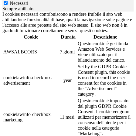
Necessari
Sempre abilitato
I cookies necessari contribuiscono a rendere fruibile il sito web
abilitandone funzionalità di base, quali la navigazione sulle pagine e
l'accesso alle aree protette del sito web stesso. Il sito web non è in
grado di funzionare correttamente senza questi cookies.
Cookie
Durata
Descrizione
Questo cookie è gestito da
Amazon Web Services e
AWSALBCORS
7 giorni
viene utilizzato per il
bilanciamento del carico.
Set by the GDPR Cookie
Consent plugin, this cookie
cookielawinfo-checkbox-
is used to record the user
1 year
advertisement
consent for the cookies in
the "Advertisement"
category .
Questo cookie è impostato
dal plugin GDPR Cookie
Consent. I cookie vengono
cookielawinfo-checkbox-
11 mesi
utilizzati per memorizzare il
marketing
consenso dell'utente per i
cookie nella categoria
"Marketing".