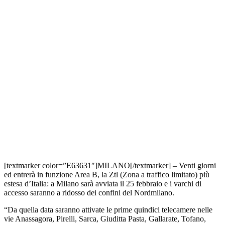
[textmarker color=”E63631″]MILANO[/textmarker] – Venti giorni
ed entrerà in funzione Area B, la Ztl (Zona a traffico limitato) più
estesa d’Italia: a Milano sarà avviata il 25 febbraio e i varchi di
accesso saranno a ridosso dei confini del Nordmilano.
“Da quella data saranno attivate le prime quindici telecamere nelle
vie Anassagora, Pirelli, Sarca, Giuditta Pasta, Gallarate, Tofano,