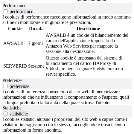
Performance
performance
I cookies di performance raccolgono informazioni in modo anonimo
al fine di monitorare e migliorare le prestazioni.
Cookie
Durata
Descrizione
AWSALB è un cookie di bilanciamento del
carico dell'applicazione impostato da
AWSALB
7 giorni
Amazon Web Services per mappare la
sessione alla destinazione.
Questo cookie è impostato dal sistema di
bilanciamento del carico HAProxy di
SERVERID
Sessione
Slideshare per assegnare il visitatore a un
server specifico.
Preferenze
preferenze
I cookies di preferenza consentono al sito web di memorizzare
informazioni che ne influenzano il comportamento o l'aspetto, quali
la lingua preferita o la località nella quale si trova l'utente.
Statistiche
statistiche
I cookies statistici aiutano i proprietari del sito web a capire come i
visitatori interagiscono con lo stesso, raccogliendo e trasmettendo
informazioni in forma anonima.