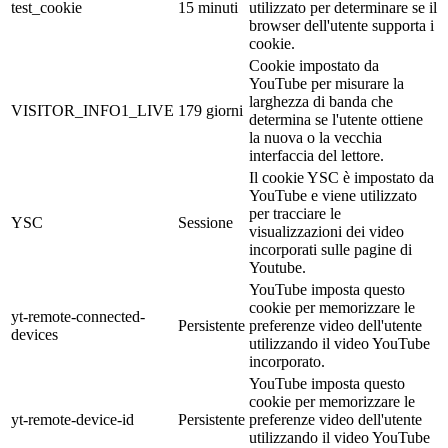
test_cookie
15 minuti
utilizzato per determinare se il
browser dell'utente supporta i
cookie.
Cookie impostato da
YouTube per misurare la
larghezza di banda che
VISITOR_INFO1_LIVE
179 giorni
determina se l'utente ottiene
la nuova o la vecchia
interfaccia del lettore.
Il cookie YSC è impostato da
YouTube e viene utilizzato
per tracciare le
YSC
Sessione
visualizzazioni dei video
incorporati sulle pagine di
Youtube.
YouTube imposta questo
cookie per memorizzare le
yt-remote-connected-
Persistente
preferenze video dell'utente
devices
utilizzando il video YouTube
incorporato.
YouTube imposta questo
cookie per memorizzare le
yt-remote-device-id
Persistente
preferenze video dell'utente
utilizzando il video YouTube