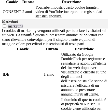
Cookie
Durata
Descrizione
YouTube imposta questo cookie tramite i
CONSENT
2 anni
video di YouTube incorporati e registra dati
statistici anonimi.
Marketing
marketing
I cookies di marketing vengono utilizzati per tracciare i visitatori sui
siti web. La finalità è quella di presentare annunci pubblicitari che
siano rilevanti e coinvolgenti per il singolo utente e quindi di
maggior valore per editori e inserzionisti di terze parti.
Cookie
Durata
Descrizione
Utilizzato da Google
DoubleClick per registrare e
segnalare le azioni dell'utente
del sito web dopo aver
visualizzato o cliccato su uno
IDE
1 anno
degli annunci
dell'inserzionista allo scopo di
misurare l'efficacia di un
annuncio e presentare
annunci mirati all'utente.
Il dominio di questo cookie è
di proprietà di Nielsen. Il
cookie viene utilizzato per