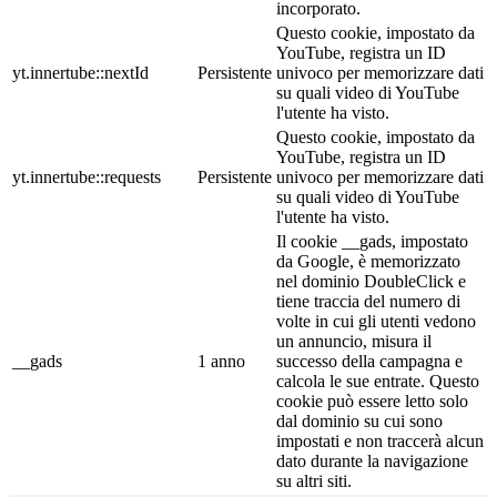
incorporato.
Questo cookie, impostato da
YouTube, registra un ID
yt.innertube::nextId
Persistente
univoco per memorizzare dati
su quali video di YouTube
l'utente ha visto.
Questo cookie, impostato da
YouTube, registra un ID
yt.innertube::requests
Persistente
univoco per memorizzare dati
su quali video di YouTube
l'utente ha visto.
Il cookie __gads, impostato
da Google, è memorizzato
nel dominio DoubleClick e
tiene traccia del numero di
volte in cui gli utenti vedono
un annuncio, misura il
__gads
1 anno
successo della campagna e
calcola le sue entrate. Questo
cookie può essere letto solo
dal dominio su cui sono
impostati e non traccerà alcun
dato durante la navigazione
su altri siti.