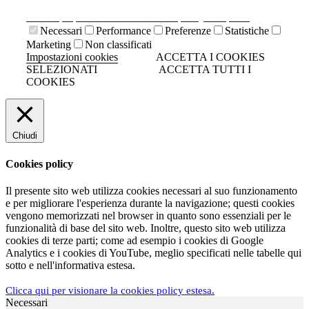
navigazione senza cookies.
Clicca qui per visionare la cookies policy completa.
Necessari
Performance
Preferenze
Statistiche
Marketing
Non classificati
Impostazioni cookies
ACCETTA I COOKIES
SELEZIONATI
ACCETTA TUTTI I
COOKIES
Chiudi
Cookies policy
Il presente sito web utilizza cookies necessari al suo funzionamento
e per migliorare l'esperienza durante la navigazione; questi cookies
vengono memorizzati nel browser in quanto sono essenziali per le
funzionalità di base del sito web. Inoltre, questo sito web utilizza
cookies di terze parti; come ad esempio i cookies di Google
Analytics e i cookies di YouTube, meglio specificati nelle tabelle qui
sotto e nell'informativa estesa.
Clicca qui per visionare la cookies policy estesa.
Necessari