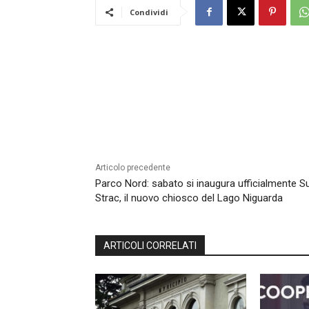
Condividi
Articolo precedente
Parco Nord: sabato si inaugura ufficialmente S
Strac, il nuovo chiosco del Lago Niguarda
ARTICOLI CORRELATI