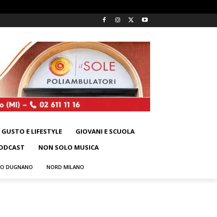
GUSTO E LIFESTYLE
GIOVANI E SCUOLA
ODCAST
NON SOLO MUSICA
NO DUGNANO
NORD MILANO