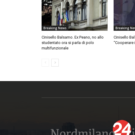
Breaking News
Breaking Ne
Cinisello Balsamo. Ex Peano, no allo
Cinisello Ba
studentato ora si parla di polo
“Cooperare i
multifunzionale