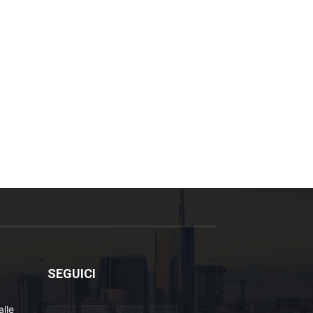
SEGUICI
lle