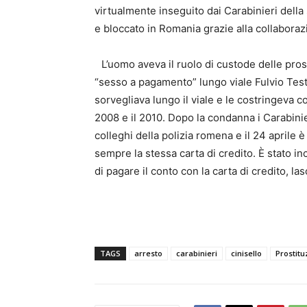
virtualmente inseguito dai Carabinieri dell
e bloccato in Romania grazie alla collaborazi
L’uomo aveva il ruolo di custode delle prost
“sesso a pagamento” lungo viale Fulvio Test
sorvegliava lungo il viale e le costringeva con
2008 e il 2010. Dopo la condanna i Carabinie
colleghi della polizia romena e il 24 aprile è
sempre la stessa carta di credito.
È stato in
di pagare il conto con la carta di credito, l
TAGS
arresto
carabinieri
cinisello
Prostitu