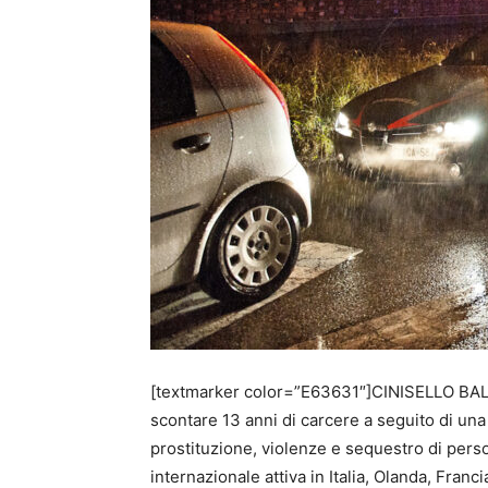
[textmarker color=”E63631″]CINISELLO BA
scontare 13 anni di carcere a seguito di u
prostituzione, violenze e sequestro di perso
internazionale attiva in Italia, Olanda, Franc