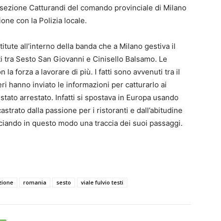
a sezione Catturandi del comando provinciale di Milano
one con la Polizia locale.
itute all’interno della banda che a Milano gestiva il
i tra Sesto San Giovanni e Cinisello Balsamo. Le
 la forza a lavorare di più. I fatti sono avvenuti tra il
ri hanno inviato le informazioni per catturarlo ai
 stato arrestato. Infatti si spostava in Europa usando
castrato dalla passione per i ristoranti e dall’abitudine
asciando in questo modo una traccia dei suoi passaggi.
zione
romania
sesto
viale fulvio testi