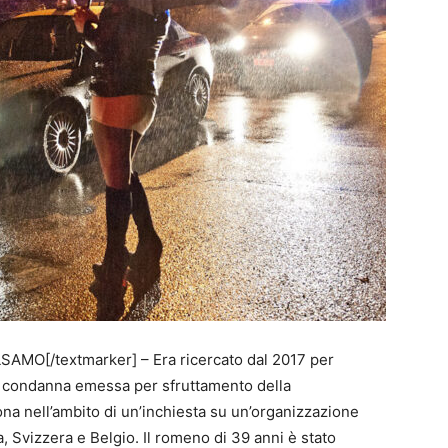
LSAMO[/textmarker] –
Era ricercato dal 2017 per
na condanna emessa per sfruttamento della
na nell’ambito di un’inchiesta su un’organizzazione
ia, Svizzera e Belgio. Il romeno di 39 anni è stato