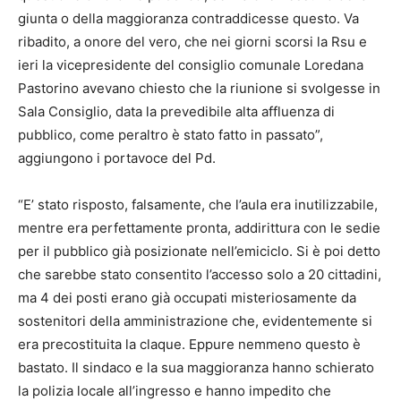
giunta o della maggioranza contraddicesse questo. Va
ribadito, a onore del vero, che nei giorni scorsi la Rsu e
ieri la vicepresidente del consiglio comunale Loredana
Pastorino avevano chiesto che la riunione si svolgesse in
Sala Consiglio, data la prevedibile alta affluenza di
pubblico, come peraltro è stato fatto in passato”,
aggiungono i portavoce del Pd.
“E’ stato risposto, falsamente, che l’aula era inutilizzabile,
mentre era perfettamente pronta, addirittura con le sedie
per il pubblico già posizionate nell’emiciclo. Si è poi detto
che sarebbe stato consentito l’accesso solo a 20 cittadini,
ma 4 dei posti erano già occupati misteriosamente da
sostenitori della amministrazione che, evidentemente si
era precostituita la claque. Eppure nemmeno questo è
bastato. Il sindaco e la sua maggioranza hanno schierato
la polizia locale all’ingresso e hanno impedito che