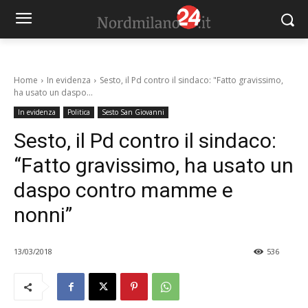
Home
In evidenza
Sesto, il Pd contro il sindaco: "Fatto gravissimo,
ha usato un daspo...
In evidenza
Politica
Sesto San Giovanni
Sesto, il Pd contro il sindaco:
“Fatto gravissimo, ha usato un
daspo contro mamme e
nonni”
13/03/2018
536