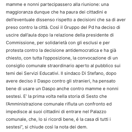
mamme e nonni partecipassero alla riunione: una
maggioranza dunque che ha paura dei cittadini e
dell’eventuale dissenso rispetto a decisioni che sa di aver
preso contro la città. Così il Gruppo del Pd ha deciso di
uscire dall’aula dopo la relazione della presidente di
Commissione, per solidarietà con gli esclusi e per
protesta contro la decisione antidemocratica e ha già
chiesto, con tutta l’opposizione, la convocazione di un
consiglio comunale straordinario aperto al pubblico sui
temi dei Servizi Educativi. Il sindaco Di Stefano, dopo
avere deciso il Daspo contro gli stranieri, ha pensato
bene di usare un Daspo anche contro mamme e nonni
sestesi. E’ la prima volta nella storia di Sesto che
l’Amministrazione comunale rifiuta un confronto ed
impedisce ai suoi cittadini di entrare nel Palazzo
comunale, che, lo si ricordi bene, é la casa di tutti i
sestesi”, si chiude così la nota dei dem.