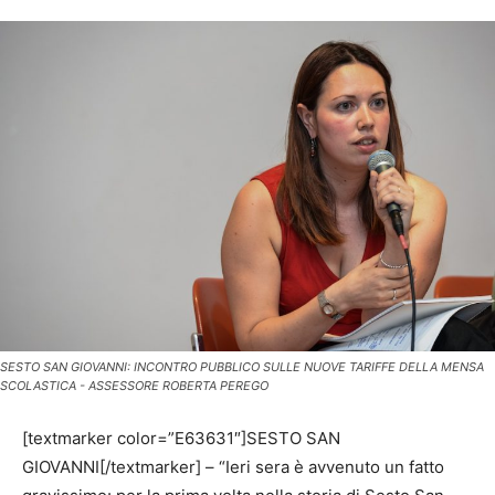
SESTO SAN GIOVANNI: INCONTRO PUBBLICO SULLE NUOVE TARIFFE DELLA MENSA
SCOLASTICA - ASSESSORE ROBERTA PEREGO
[textmarker color=”E63631″]SESTO SAN
GIOVANNI[/textmarker] – “Ieri sera è avvenuto un fatto