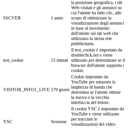
la posizione geografica, i siti
Web visitati e gli annunci su
cui l'utente ha fatto clic, allo
SSCVER
1 anno
scopo di ottimizzare la
visualizzazione degli annunci
in base al movimento
dell'utente sui siti web che
utilizzano la stessa rete
pubblicitaria.
Il test_cookie è impostato da
doubleclick.net e viene
test_cookie
15 minuti
utilizzato per determinare se il
browser dell'utente supporta i
cookie.
Cookie impostato da
YouTube per misurare la
larghezza di banda che
VISITOR_INFO1_LIVE
179 giorni
determina se l'utente ottiene
la nuova o la vecchia
interfaccia del lettore.
Il cookie YSC è impostato da
YouTube e viene utilizzato
per tracciare le
YSC
Sessione
visualizzazioni dei video