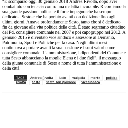
“È scomparso oggi 30 gennaio 2018 Andrea Rivolta, dopo aver
combattuto con tenacia contro una malattia incurabile. Ricordiamo la
sua grande passione politica e il forte impegno che ha sempre
dedicato a Sesto e che ha portato avanti con dedizione fino agli
ultimi giorni. Amava profondamente Sesto, tanto che si è dedicato
fin da giovane alla vita politica della città. È stato segretario cittadino
del Pd, consigliere comunale nel 2007 e poi capogruppo nel 2012. A
gennaio 2015 è diventato vice sindaco e assessore al Demanio,
Patrimonio, Sport e Politiche per la casa. Negli ultimi mesi
continuava a portare avanti la sua passione e i suoi valori come
consigliere comunale. L’amministrazione, i dipendenti del Comune e
tutta Sesto abbracciano la moglie Elena e i due figli”, il messaggio
della giunta comunale di Sesto a nome di tutta l’amministrazione e
della città.
TAGS
Andrea Rivolta
lutto
malattia
morte
politica
rivolta
sesto
sesto san giovanni
vicesindaco