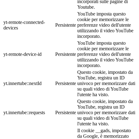
incorporati sulle pagine di
Youtube.
YouTube imposta questo
cookie per memorizzare le
yt-remote-connected-
Persistente
preferenze video dell'utente
devices
utilizzando il video YouTube
incorporato.
YouTube imposta questo
cookie per memorizzare le
yt-remote-device-id
Persistente
preferenze video dell'utente
utilizzando il video YouTube
incorporato.
Questo cookie, impostato da
YouTube, registra un ID
yt.innertube::nextId
Persistente
univoco per memorizzare dati
su quali video di YouTube
l'utente ha visto.
Questo cookie, impostato da
YouTube, registra un ID
yt.innertube::requests
Persistente
univoco per memorizzare dati
su quali video di YouTube
l'utente ha visto.
Il cookie __gads, impostato
da Google, è memorizzato