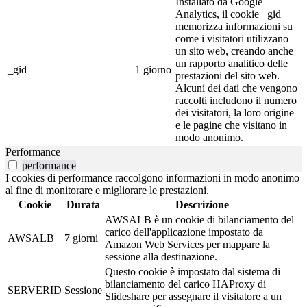
Installato da Google
Analytics, il cookie _gid
memorizza informazioni su
come i visitatori utilizzano
un sito web, creando anche
un rapporto analitico delle
_gid
1 giorno
prestazioni del sito web.
Alcuni dei dati che vengono
raccolti includono il numero
dei visitatori, la loro origine
e le pagine che visitano in
modo anonimo.
Performance
performance
I cookies di performance raccolgono informazioni in modo anonimo
al fine di monitorare e migliorare le prestazioni.
Cookie
Durata
Descrizione
AWSALB è un cookie di bilanciamento del
carico dell'applicazione impostato da
AWSALB
7 giorni
Amazon Web Services per mappare la
sessione alla destinazione.
Questo cookie è impostato dal sistema di
bilanciamento del carico HAProxy di
SERVERID
Sessione
Slideshare per assegnare il visitatore a un