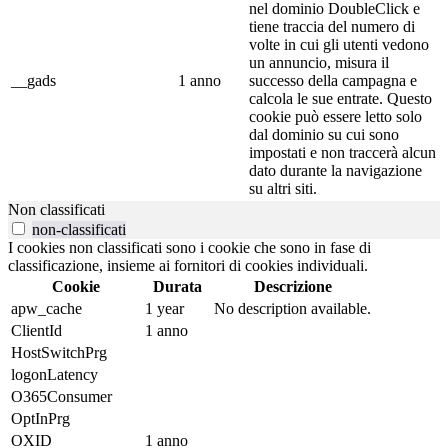
nel dominio DoubleClick e
tiene traccia del numero di
volte in cui gli utenti vedono
un annuncio, misura il
__gads
1 anno
successo della campagna e
calcola le sue entrate. Questo
cookie può essere letto solo
dal dominio su cui sono
impostati e non traccerà alcun
dato durante la navigazione
su altri siti.
Non classificati
non-classificati
I cookies non classificati sono i cookie che sono in fase di
classificazione, insieme ai fornitori di cookies individuali.
Cookie
Durata
Descrizione
apw_cache
1 year
No description available.
ClientId
1 anno
HostSwitchPrg
logonLatency
O365Consumer
OptInPrg
OXID
1 anno