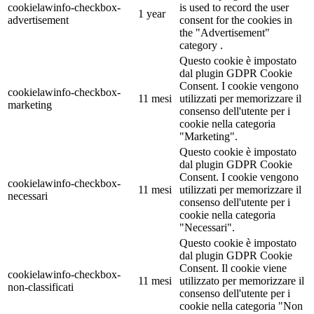
cookielawinfo-checkbox-
is used to record the user
1 year
advertisement
consent for the cookies in
the "Advertisement"
category .
Questo cookie è impostato
dal plugin GDPR Cookie
Consent. I cookie vengono
cookielawinfo-checkbox-
11 mesi
utilizzati per memorizzare il
marketing
consenso dell'utente per i
cookie nella categoria
"Marketing".
Questo cookie è impostato
dal plugin GDPR Cookie
Consent. I cookie vengono
cookielawinfo-checkbox-
11 mesi
utilizzati per memorizzare il
necessari
consenso dell'utente per i
cookie nella categoria
"Necessari".
Questo cookie è impostato
dal plugin GDPR Cookie
Consent. Il cookie viene
cookielawinfo-checkbox-
11 mesi
utilizzato per memorizzare il
non-classificati
consenso dell'utente per i
cookie nella categoria "Non