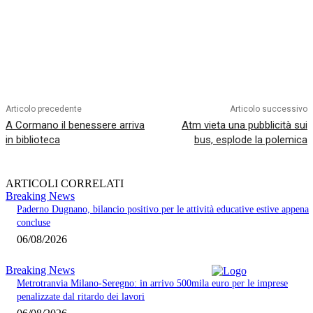
Articolo precedente
Articolo successivo
A Cormano il benessere arriva
Atm vieta una pubblicità sui
in biblioteca
bus, esplode la polemica
ARTICOLI CORRELATI
Breaking News
Paderno Dugnano, bilancio positivo per le attività educative estive appena
concluse
06/08/2026
Breaking News
Metrotranvia Milano-Seregno: in arrivo 500mila euro per le imprese
penalizzate dal ritardo dei lavori