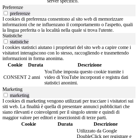
server specifico.
Preferenze
preferenze
I cookies di preferenza consentono al sito web di memorizzare
informazioni che ne influenzano il comportamento o l'aspetto, quali
la lingua preferita o la località nella quale si trova l'utente.
Statistiche
statistiche
I cookies statistici aiutano i proprietari del sito web a capire come i
visitatori interagiscono con lo stesso, raccogliendo e trasmettendo
informazioni in forma anonima.
Cookie
Durata
Descrizione
YouTube imposta questo cookie tramite i
CONSENT
2 anni
video di YouTube incorporati e registra dati
statistici anonimi.
Marketing
marketing
I cookies di marketing vengono utilizzati per tracciare i visitatori sui
siti web. La finalità è quella di presentare annunci pubblicitari che
siano rilevanti e coinvolgenti per il singolo utente e quindi di
maggior valore per editori e inserzionisti di terze parti.
Cookie
Durata
Descrizione
Utilizzato da Google
DoubleClick per registrare e