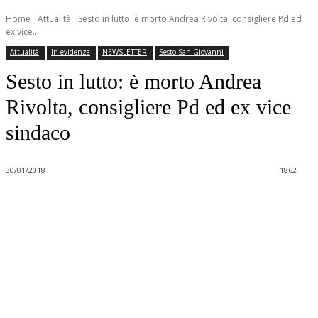
Home
Attualità
Sesto in lutto: è morto Andrea Rivolta, consigliere Pd ed
ex vice...
Attualità
In evidenza
NEWSLETTER
Sesto San Giovanni
Sesto in lutto: è morto Andrea
Rivolta, consigliere Pd ed ex vice
sindaco
30/01/2018
1862