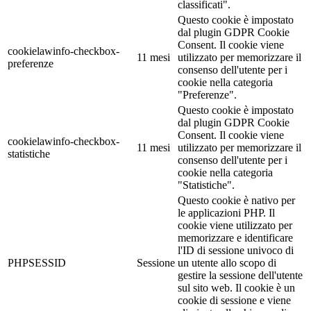
classificati".
Questo cookie è impostato
dal plugin GDPR Cookie
Consent. Il cookie viene
cookielawinfo-checkbox-
11 mesi
utilizzato per memorizzare il
preferenze
consenso dell'utente per i
cookie nella categoria
"Preferenze".
Questo cookie è impostato
dal plugin GDPR Cookie
Consent. Il cookie viene
cookielawinfo-checkbox-
11 mesi
utilizzato per memorizzare il
statistiche
consenso dell'utente per i
cookie nella categoria
"Statistiche".
Questo cookie è nativo per
le applicazioni PHP. Il
cookie viene utilizzato per
memorizzare e identificare
l'ID di sessione univoco di
PHPSESSID
Sessione
un utente allo scopo di
gestire la sessione dell'utente
sul sito web. Il cookie è un
cookie di sessione e viene