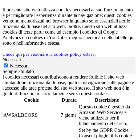
Il presente sito web utilizza cookies necessari al suo funzionamento
e per migliorare l'esperienza durante la navigazione; questi cookies
vengono memorizzati nel browser in quanto sono essenziali per le
funzionalità di base del sito web. Inoltre, questo sito web utilizza
cookies di terze parti; come ad esempio i cookies di Google
Analytics e i cookies di YouTube, meglio specificati nelle tabelle qui
sotto e nell'informativa estesa.
Clicca qui per visionare la cookies policy estesa.
Necessari
Necessari
Sempre abilitato
I cookies necessari contribuiscono a rendere fruibile il sito web
abilitandone funzionalità di base, quali la navigazione sulle pagine e
l'accesso alle aree protette del sito web stesso. Il sito web non è in
grado di funzionare correttamente senza questi cookies.
Cookie
Durata
Descrizione
Questo cookie è gestito da
Amazon Web Services e
AWSALBCORS
7 giorni
viene utilizzato per il
bilanciamento del carico.
Set by the GDPR Cookie
Consent plugin, this cookie