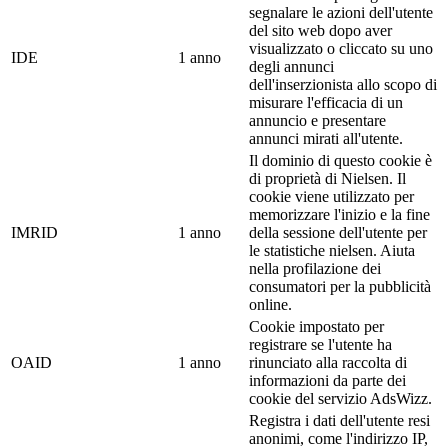
segnalare le azioni dell'utente
del sito web dopo aver
visualizzato o cliccato su uno
IDE
1 anno
degli annunci
dell'inserzionista allo scopo di
misurare l'efficacia di un
annuncio e presentare
annunci mirati all'utente.
Il dominio di questo cookie è
di proprietà di Nielsen. Il
cookie viene utilizzato per
memorizzare l'inizio e la fine
IMRID
1 anno
della sessione dell'utente per
le statistiche nielsen. Aiuta
nella profilazione dei
consumatori per la pubblicità
online.
Cookie impostato per
registrare se l'utente ha
OAID
1 anno
rinunciato alla raccolta di
informazioni da parte dei
cookie del servizio AdsWizz.
Registra i dati dell'utente resi
anonimi, come l'indirizzo IP,