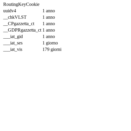
RoutingKeyCookie
uuidv4
1 anno
__chkVLST
1 anno
__CPgazzetta_ct
1 anno
__GDPRgazzetta_ct
1 anno
___iat_gid
1 anno
___iat_ses
1 giorno
___iat_vis
179 giorni