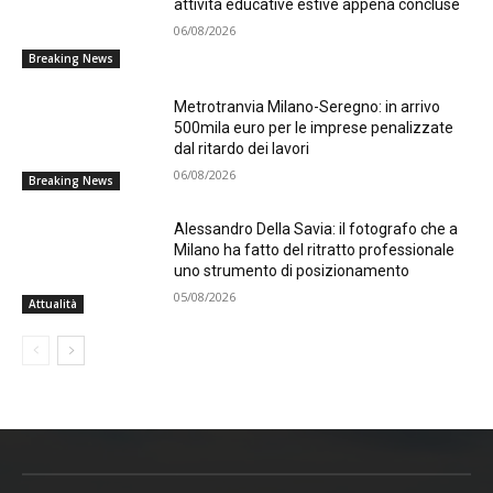
attività educative estive appena concluse
06/08/2026
Breaking News
Metrotranvia Milano-Seregno: in arrivo
500mila euro per le imprese penalizzate
dal ritardo dei lavori
06/08/2026
Breaking News
Alessandro Della Savia: il fotografo che a
Milano ha fatto del ritratto professionale
uno strumento di posizionamento
05/08/2026
Attualità