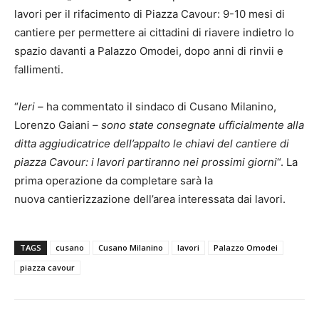
lavori per il rifacimento di Piazza Cavour: 9-10 mesi di
cantiere per permettere ai cittadini di riavere indietro lo
spazio davanti a Palazzo Omodei, dopo anni di rinvii e
fallimenti.
“
Ieri
– ha commentato il sindaco di Cusano Milanino,
Lorenzo Gaiani –
sono state consegnate ufficialmente alla
ditta aggiudicatrice dell’appalto le chiavi del cantiere di
piazza Cavour: i lavori partiranno nei prossimi giorni
“. La
prima operazione da completare sarà la
nuova cantierizzazione dell’area interessata dai lavori.
TAGS
cusano
Cusano Milanino
lavori
Palazzo Omodei
piazza cavour