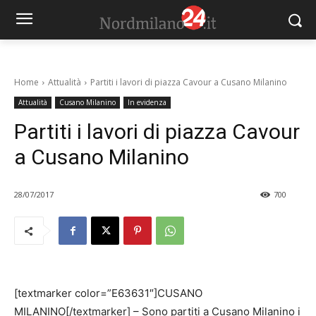
Home
Attualità
Partiti i lavori di piazza Cavour a Cusano Milanino
Attualità
Cusano Milanino
In evidenza
Partiti i lavori di piazza Cavour
a Cusano Milanino
28/07/2017
700
[textmarker color=”E63631″]CUSANO
MILANINO[/textmarker] – Sono partiti a Cusano Milanino i