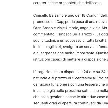
caratteristiche organolettiche dell’acqua.
Cinisello Balsamo è uno dei 18 Comuni dell’
promosso da Cap, per la posa di una nuova cas
Gran Sasso e viale Umbria, angolo viale Abru
commentato il sindaco Siria Trezzi -. La dot
suoi cittadini: è un successo di tutta la cit
insieme agli altri, svolgerà un servizio fonda
e di aggregazione molto importante. Queste in
istituzioni capaci di mettere a disposizione
L’erogazione sarà disponibile 24 ore su 24 e 
naturale e al prezzo di 5 centesimi al litro 
dell’acqua funzionerà con una tessera che po
installato già nelle prossime settimane nell
che ha in gestione anche le altre due case d
seguenti orari di apertura continuati: da luned