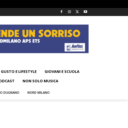
GUSTO E LIFESTYLE
GIOVANI E SCUOLA
ODCAST
NON SOLO MUSICA
NO DUGNANO
NORD MILANO