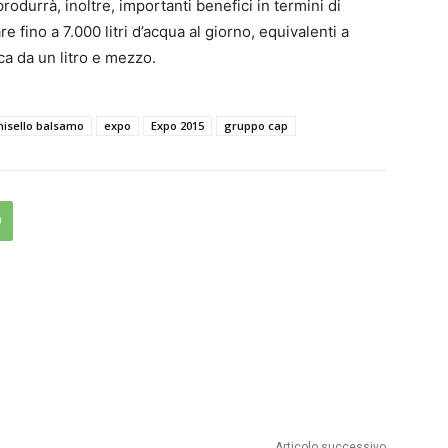
rodurrà, inoltre, importanti benefici in termini di
 fino a 7.000 litri d’acqua al giorno, equivalenti a
ca da un litro e mezzo.
nisello balsamo
expo
Expo 2015
gruppo cap
Articolo successivo