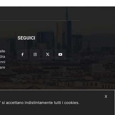
SEGUICI
lle
adra
nni
are
X
 accettano indistintamente tutti i cookies.