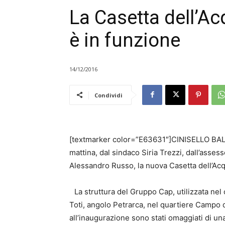
La Casetta dell’Ac
è in funzione
14/12/2016
Condividi
[textmarker color=”E63631″]CINISELLO BALS
mattina, dal sindaco Siria Trezzi, dall’asse
Alessandro Russo, la nuova Casetta dell’Acq
La struttura del Gruppo Cap, utilizzata nel
Toti, angolo Petrarca, nel quartiere Campo de
all’inaugurazione sono stati omaggiati di una 