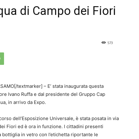
qua di Campo dei Fiori
573
AMO[/textmarker] – E’ stata inaugurata questa
ssore Ivano Ruffa e dal presidente del Gruppo Cap
ua, in arrivo da Expo.
 corso dell’Esposizione Universale, è stata posata in via
i Fiori ed è ora in funzione. I cittadini presenti
bottiglia in vetro con l’etichetta riportante le