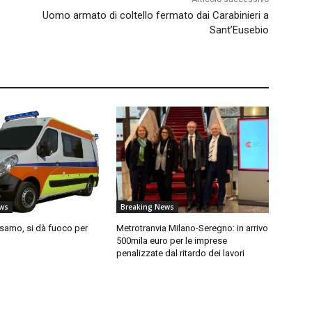
Uomo armato di coltello fermato dai Carabinieri a
Sant’Eusebio
ws
Breaking News
lsamo, si dà fuoco per
Metrotranvia Milano-Seregno: in arrivo
500mila euro per le imprese
penalizzate dal ritardo dei lavori