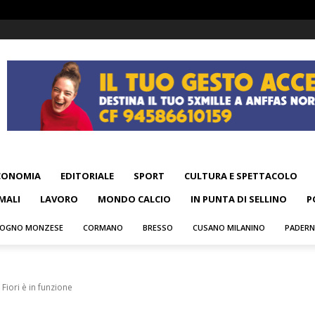
CONOMIA
EDITORIALE
SPORT
CULTURA E SPETTACOLO
MALI
LAVORO
MONDO CALCIO
IN PUNTA DI SELLINO
P
OGNO MONZESE
CORMANO
BRESSO
CUSANO MILANINO
PADER
Fiori è in funzione