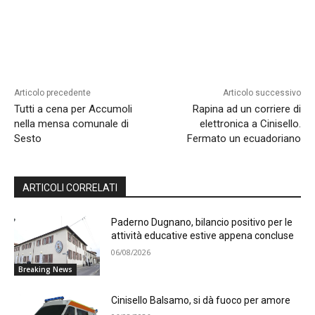
Articolo precedente
Articolo successivo
Tutti a cena per Accumoli
Rapina ad un corriere di
nella mensa comunale di
elettronica a Cinisello.
Sesto
Fermato un ecuadoriano
ARTICOLI CORRELATI
Paderno Dugnano, bilancio positivo per le
attività educative estive appena concluse
06/08/2026
Breaking News
Cinisello Balsamo, si dà fuoco per amore