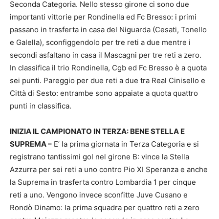
Seconda Categoria. Nello stesso girone ci sono due
importanti vittorie per Rondinella ed Fc Bresso: i primi
passano in trasferta in casa del Niguarda (Cesati, Tonello
e Galella), sconfiggendolo per tre reti a due mentre i
secondi asfaltano in casa il Mascagni per tre reti a zero.
In classifica il trio Rondinella, Cgb ed Fc Bresso è a quota
sei punti. Pareggio per due reti a due tra Real Cinisello e
Città di Sesto: entrambe sono appaiate a quota quattro
punti in classifica.
INIZIA IL CAMPIONATO IN TERZA: BENE STELLA E
SUPREMA –
E’ la prima giornata in Terza Categoria e si
registrano tantissimi gol nel girone B: vince la Stella
Azzurra per sei reti a uno contro Pio XI Speranza e anche
la Suprema in trasferta contro Lombardia 1 per cinque
reti a uno. Vengono invece sconfitte Juve Cusano e
Rondò Dinamo: la prima squadra per quattro reti a zero