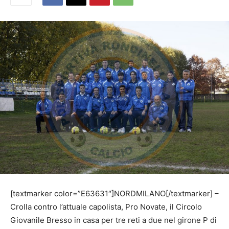
[textmarker color=”E63631″]NORDMILANO[/textmarker] –
Crolla contro l’attuale capolista, Pro Novate, il Circolo
Giovanile Bresso in casa per tre reti a due nel girone P di