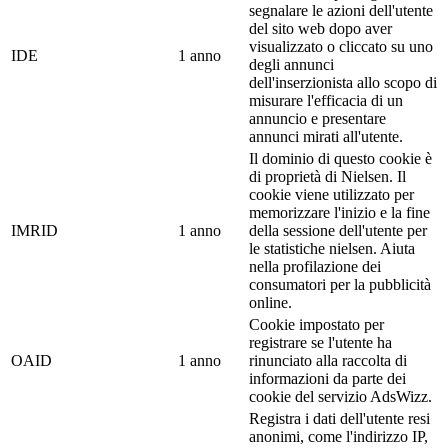
segnalare le azioni dell'utente
del sito web dopo aver
visualizzato o cliccato su uno
IDE
1 anno
degli annunci
dell'inserzionista allo scopo di
misurare l'efficacia di un
annuncio e presentare
annunci mirati all'utente.
Il dominio di questo cookie è
di proprietà di Nielsen. Il
cookie viene utilizzato per
memorizzare l'inizio e la fine
IMRID
1 anno
della sessione dell'utente per
le statistiche nielsen. Aiuta
nella profilazione dei
consumatori per la pubblicità
online.
Cookie impostato per
registrare se l'utente ha
OAID
1 anno
rinunciato alla raccolta di
informazioni da parte dei
cookie del servizio AdsWizz.
Registra i dati dell'utente resi
anonimi, come l'indirizzo IP,