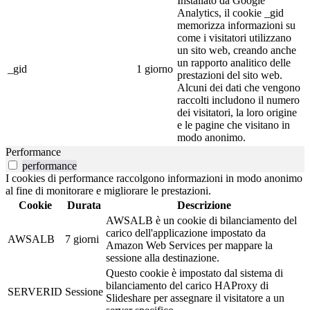
Installato da Google
Analytics, il cookie _gid
memorizza informazioni su
come i visitatori utilizzano
un sito web, creando anche
un rapporto analitico delle
_gid
1 giorno
prestazioni del sito web.
Alcuni dei dati che vengono
raccolti includono il numero
dei visitatori, la loro origine
e le pagine che visitano in
modo anonimo.
Performance
performance
I cookies di performance raccolgono informazioni in modo anonimo
al fine di monitorare e migliorare le prestazioni.
Cookie
Durata
Descrizione
AWSALB è un cookie di bilanciamento del
carico dell'applicazione impostato da
AWSALB
7 giorni
Amazon Web Services per mappare la
sessione alla destinazione.
Questo cookie è impostato dal sistema di
bilanciamento del carico HAProxy di
SERVERID
Sessione
Slideshare per assegnare il visitatore a un