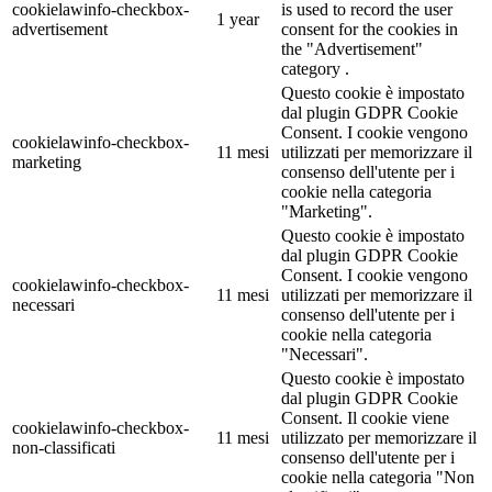
cookielawinfo-checkbox-
is used to record the user
1 year
advertisement
consent for the cookies in
the "Advertisement"
category .
Questo cookie è impostato
dal plugin GDPR Cookie
Consent. I cookie vengono
cookielawinfo-checkbox-
11 mesi
utilizzati per memorizzare il
marketing
consenso dell'utente per i
cookie nella categoria
"Marketing".
Questo cookie è impostato
dal plugin GDPR Cookie
Consent. I cookie vengono
cookielawinfo-checkbox-
11 mesi
utilizzati per memorizzare il
necessari
consenso dell'utente per i
cookie nella categoria
"Necessari".
Questo cookie è impostato
dal plugin GDPR Cookie
Consent. Il cookie viene
cookielawinfo-checkbox-
11 mesi
utilizzato per memorizzare il
non-classificati
consenso dell'utente per i
cookie nella categoria "Non