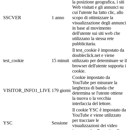
la posizione geografica, i siti
Web visitati e gli annunci su
cui l'utente ha fatto clic, allo
SSCVER
1 anno
scopo di ottimizzare la
visualizzazione degli annunci
in base al movimento
dell'utente sui siti web che
utilizzano la stessa rete
pubblicitaria.
Il test_cookie è impostato da
doubleclick.net e viene
test_cookie
15 minuti
utilizzato per determinare se il
browser dell'utente supporta i
cookie.
Cookie impostato da
YouTube per misurare la
larghezza di banda che
VISITOR_INFO1_LIVE
179 giorni
determina se l'utente ottiene
la nuova o la vecchia
interfaccia del lettore.
Il cookie YSC è impostato da
YouTube e viene utilizzato
per tracciare le
YSC
Sessione
visualizzazioni dei video