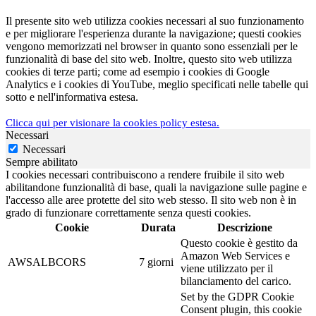
Il presente sito web utilizza cookies necessari al suo funzionamento
e per migliorare l'esperienza durante la navigazione; questi cookies
vengono memorizzati nel browser in quanto sono essenziali per le
funzionalità di base del sito web. Inoltre, questo sito web utilizza
cookies di terze parti; come ad esempio i cookies di Google
Analytics e i cookies di YouTube, meglio specificati nelle tabelle qui
sotto e nell'informativa estesa.
Clicca qui per visionare la cookies policy estesa.
Necessari
Necessari
Sempre abilitato
I cookies necessari contribuiscono a rendere fruibile il sito web
abilitandone funzionalità di base, quali la navigazione sulle pagine e
l'accesso alle aree protette del sito web stesso. Il sito web non è in
grado di funzionare correttamente senza questi cookies.
Cookie
Durata
Descrizione
Questo cookie è gestito da
Amazon Web Services e
AWSALBCORS
7 giorni
viene utilizzato per il
bilanciamento del carico.
Set by the GDPR Cookie
Consent plugin, this cookie