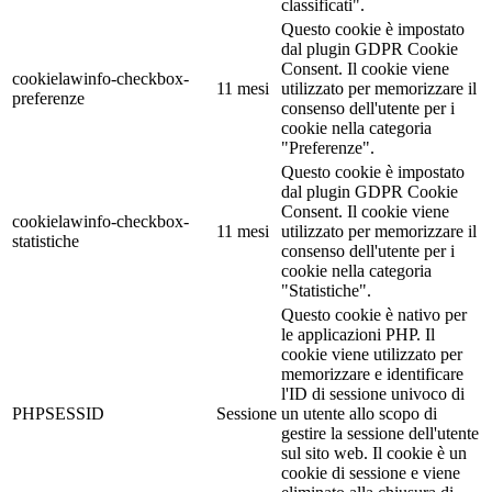
classificati".
Questo cookie è impostato
dal plugin GDPR Cookie
Consent. Il cookie viene
cookielawinfo-checkbox-
11 mesi
utilizzato per memorizzare il
preferenze
consenso dell'utente per i
cookie nella categoria
"Preferenze".
Questo cookie è impostato
dal plugin GDPR Cookie
Consent. Il cookie viene
cookielawinfo-checkbox-
11 mesi
utilizzato per memorizzare il
statistiche
consenso dell'utente per i
cookie nella categoria
"Statistiche".
Questo cookie è nativo per
le applicazioni PHP. Il
cookie viene utilizzato per
memorizzare e identificare
l'ID di sessione univoco di
PHPSESSID
Sessione
un utente allo scopo di
gestire la sessione dell'utente
sul sito web. Il cookie è un
cookie di sessione e viene