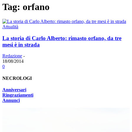
Tag: orfano
Attualità
La storia di Carlo Alberto: rimasto orfano, da tre
mesi è in strada
Redazione
-
18/08/2014
0
NECROLOGI
Anniversari
Ringraziamenti
Annunci