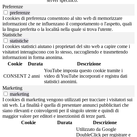
server specifico.
Preferenze
preferenze
I cookies di preferenza consentono al sito web di memorizzare
informazioni che ne influenzano il comportamento o l'aspetto, quali
la lingua preferita o la località nella quale si trova l'utente.
Statistiche
statistiche
I cookies statistici aiutano i proprietari del sito web a capire come i
visitatori interagiscono con lo stesso, raccogliendo e trasmettendo
informazioni in forma anonima.
Cookie
Durata
Descrizione
YouTube imposta questo cookie tramite i
CONSENT
2 anni
video di YouTube incorporati e registra dati
statistici anonimi.
Marketing
marketing
I cookies di marketing vengono utilizzati per tracciare i visitatori sui
siti web. La finalità è quella di presentare annunci pubblicitari che
siano rilevanti e coinvolgenti per il singolo utente e quindi di
maggior valore per editori e inserzionisti di terze parti.
Cookie
Durata
Descrizione
Utilizzato da Google
DoubleClick per registrare e