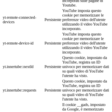
incorporati sulle pagine di
Youtube.
YouTube imposta questo
cookie per memorizzare le
yt-remote-connected-
Persistente
preferenze video dell'utente
devices
utilizzando il video YouTube
incorporato.
YouTube imposta questo
cookie per memorizzare le
yt-remote-device-id
Persistente
preferenze video dell'utente
utilizzando il video YouTube
incorporato.
Questo cookie, impostato da
YouTube, registra un ID
yt.innertube::nextId
Persistente
univoco per memorizzare dati
su quali video di YouTube
l'utente ha visto.
Questo cookie, impostato da
YouTube, registra un ID
yt.innertube::requests
Persistente
univoco per memorizzare dati
su quali video di YouTube
l'utente ha visto.
Il cookie __gads, impostato
da Google, è memorizzato