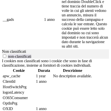
nel dominio DoubleClick e
tiene traccia del numero di
volte in cui gli utenti vedono
un annuncio, misura il
__gads
1 anno
successo della campagna e
calcola le sue entrate. Questo
cookie può essere letto solo
dal dominio su cui sono
impostati e non traccerà alcun
dato durante la navigazione
su altri siti.
Non classificati
non-classificati
I cookies non classificati sono i cookie che sono in fase di
classificazione, insieme ai fornitori di cookies individuali.
Cookie
Durata
Descrizione
apw_cache
1 year
No description available.
ClientId
1 anno
HostSwitchPrg
logonLatency
O365Consumer
OptInPrg
OXID
1 anno