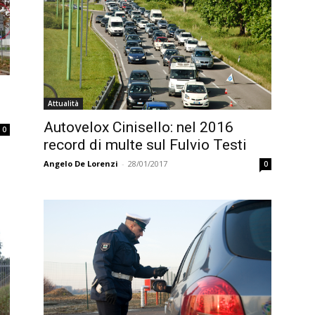
Attualità
Autovelox Cinisello: nel 2016
0
record di multe sul Fulvio Testi
Angelo De Lorenzi
-
28/01/2017
0