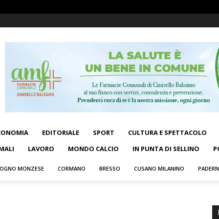
CONOMIA
EDITORIALE
SPORT
CULTURA E SPETTACOLO
MALI
LAVORO
MONDO CALCIO
IN PUNTA DI SELLINO
P
OGNO MONZESE
CORMANO
BRESSO
CUSANO MILANINO
PADER