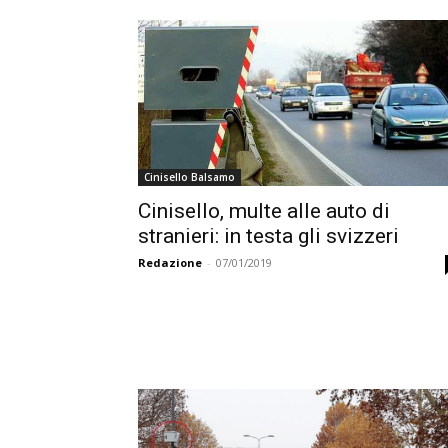
Cinisello Balsamo
Cinisello, multe alle auto di
stranieri: in testa gli svizzeri
Redazione
-
07/01/2019