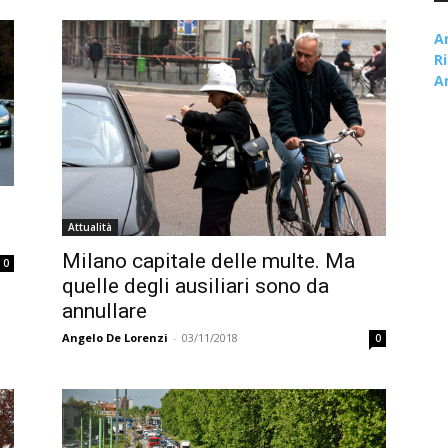
A
R
A
Attualità
Milano capitale delle multe. Ma
0
quelle degli ausiliari sono da
annullare
Angelo De Lorenzi
-
03/11/2018
0