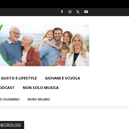
GUSTO E LIFESTYLE
GIOVANI E SCUOLA
ODCAST
NON SOLO MUSICA
NO DUGNANO
NORD MILANO
NECROLOGI