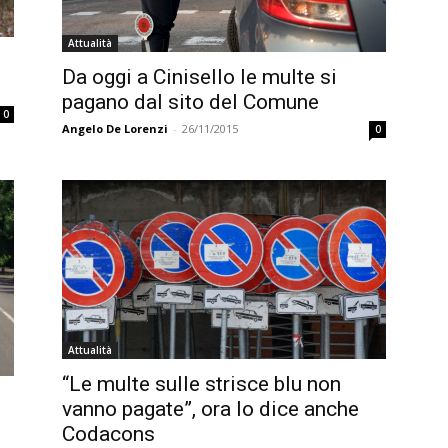
Attualità
Da oggi a Cinisello le multe si
pagano dal sito del Comune
0
Angelo De Lorenzi
-
26/11/2015
0
Attualità
“Le multe sulle strisce blu non
vanno pagate”, ora lo dice anche
Codacons