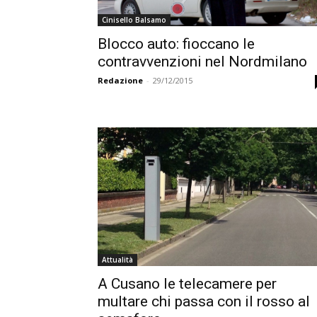
Cinisello Balsamo
Blocco auto: fioccano le
contravvenzioni nel Nordmilano
Redazione
-
29/12/2015
Attualità
A Cusano le telecamere per
multare chi passa con il rosso al