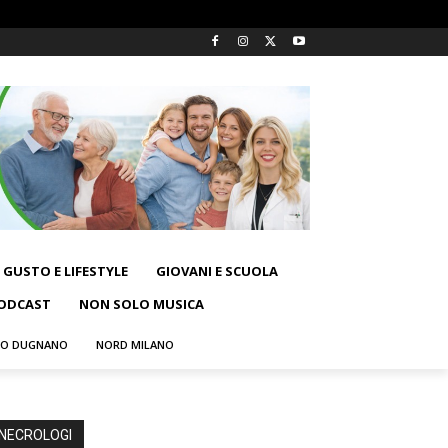
GUSTO E LIFESTYLE
GIOVANI E SCUOLA
ODCAST
NON SOLO MUSICA
NO DUGNANO
NORD MILANO
NECROLOGI