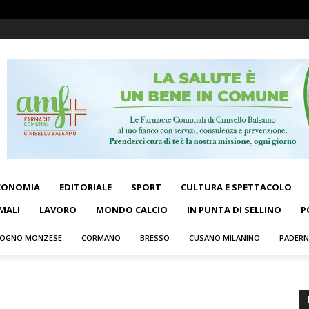
CONOMIA
EDITORIALE
SPORT
CULTURA E SPETTACOLO
MALI
LAVORO
MONDO CALCIO
IN PUNTA DI SELLINO
P
OGNO MONZESE
CORMANO
BRESSO
CUSANO MILANINO
PADER