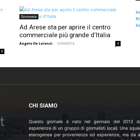
A
Economia
R
A
Ad Arese sta per aprire il centro
commerciale più grande d’Italia
Angelo De Lorenzi
-
12/04/2016
0
0
CHI SIAMO
Questo giornale è nato nel gennaio del 2013 da
esperienze di un gruppo di giornalisti locali. Una squ
eterogenea per provenienze ed esperienze, ma da a