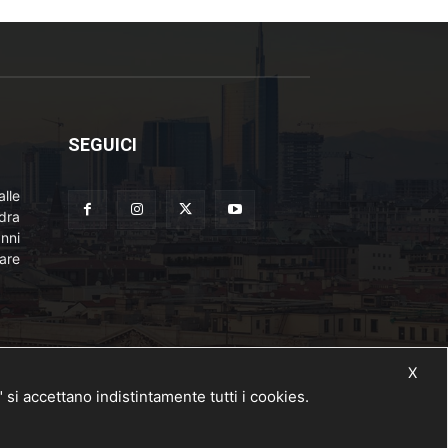
SEGUICI
lle
adra
nni
are
X
 accettano indistintamente tutti i cookies.