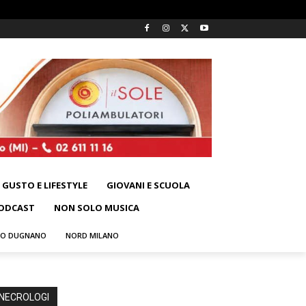
GUSTO E LIFESTYLE
GIOVANI E SCUOLA
ODCAST
NON SOLO MUSICA
NO DUGNANO
NORD MILANO
NECROLOGI