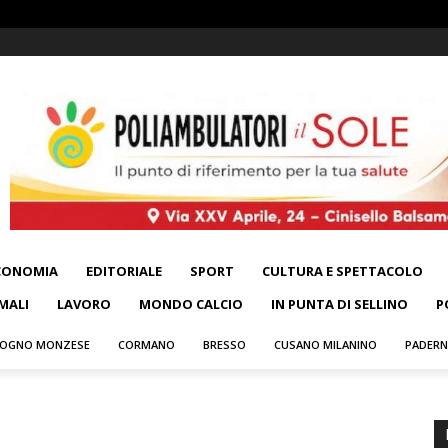
CONOMIA
EDITORIALE
SPORT
CULTURA E SPETTACOLO
MALI
LAVORO
MONDO CALCIO
IN PUNTA DI SELLINO
P
OGNO MONZESE
CORMANO
BRESSO
CUSANO MILANINO
PADER