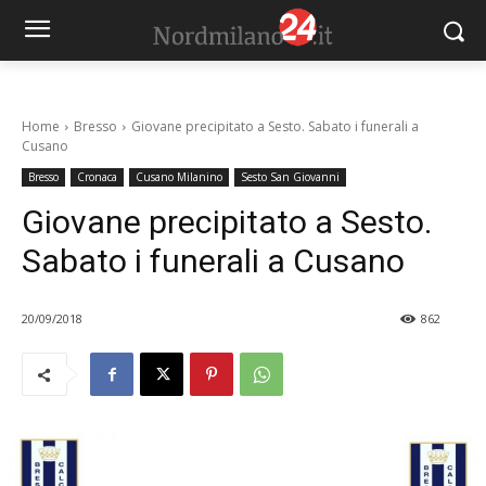
Home
Bresso
Giovane precipitato a Sesto. Sabato i funerali a
Cusano
Bresso
Cronaca
Cusano Milanino
Sesto San Giovanni
Giovane precipitato a Sesto.
Sabato i funerali a Cusano
20/09/2018
862