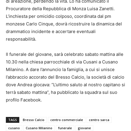
di areazione, perdendo la vita. Lo ha comunicato il
Procuratore della Repubblica di Monza Luisa Zanetti.
L’inchiesta per omicidio colposo, coordinata dal pm
monzese Carlo Cinque, dovrà ricostruire la dinamica del
drammatico incidente e accertare eventuali
responsabilità.
Il funerale del giovane, sarà celebrato sabato mattina alle
10.30 nella chiesa parrocchiale di via Cusani a Cusano
Milanino. A dare l’annuncio la famiglia, a cui si unisce
l’abbraccio accorato del Bresso Calcio, la società di calcio
dove Andrea giocava: “L’ultimo saluto al nostro capitano si
terrà sabato mattina”, ha pubblicato la squadra sul suo
profilo Facebook.
TAGS
Bresso Calcio
centro commerciale
centro sarca
cusano
Cusano Milanino
funerale
giovane