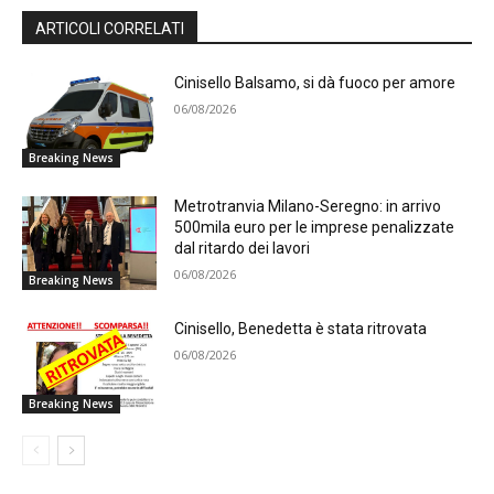
ARTICOLI CORRELATI
Cinisello Balsamo, si dà fuoco per amore
06/08/2026
Breaking News
Metrotranvia Milano-Seregno: in arrivo
500mila euro per le imprese penalizzate
dal ritardo dei lavori
06/08/2026
Breaking News
Cinisello, Benedetta è stata ritrovata
06/08/2026
Breaking News