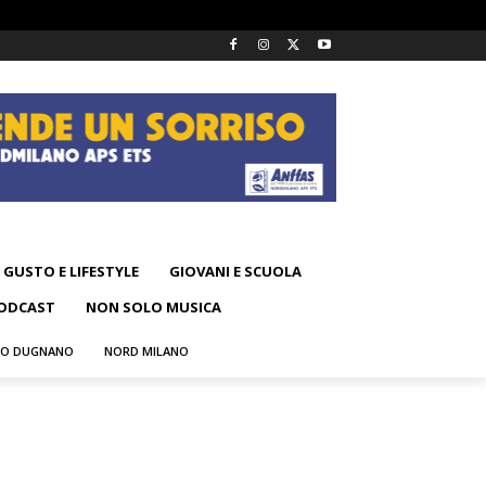
GUSTO E LIFESTYLE
GIOVANI E SCUOLA
ODCAST
NON SOLO MUSICA
NO DUGNANO
NORD MILANO