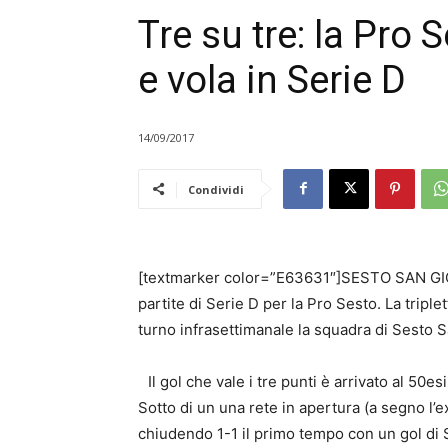
Tre su tre: la Pro 
e vola in Serie D
14/09/2017
Condividi
[textmarker color=”E63631″]SESTO SAN GIOVA
partite di Serie D per la Pro Sesto. La triple
turno infrasettimanale la squadra di Sesto Sa
Il gol che vale i tre punti è arrivato al 50e
Sotto di un una rete in apertura (a segno l
chiudendo 1-1 il primo tempo con un gol di Sc