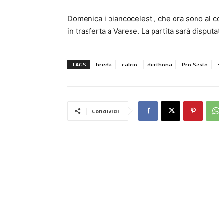
Domenica i biancocelesti, che ora sono al c
in trasferta a Varese. La partita sarà disputa
TAGS
breda
calcio
derthona
Pro Sesto
Condividi