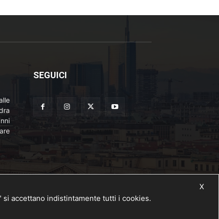
SEGUICI
lle
adra
nni
are
X
 accettano indistintamente tutti i cookies.