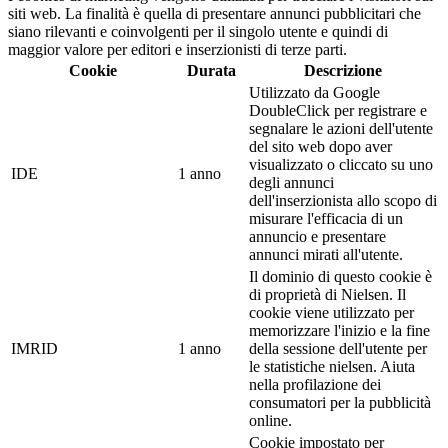
siti web. La finalità è quella di presentare annunci pubblicitari che
siano rilevanti e coinvolgenti per il singolo utente e quindi di
maggior valore per editori e inserzionisti di terze parti.
Cookie
Durata
Descrizione
Utilizzato da Google
DoubleClick per registrare e
segnalare le azioni dell'utente
del sito web dopo aver
visualizzato o cliccato su uno
IDE
1 anno
degli annunci
dell'inserzionista allo scopo di
misurare l'efficacia di un
annuncio e presentare
annunci mirati all'utente.
Il dominio di questo cookie è
di proprietà di Nielsen. Il
cookie viene utilizzato per
memorizzare l'inizio e la fine
IMRID
1 anno
della sessione dell'utente per
le statistiche nielsen. Aiuta
nella profilazione dei
consumatori per la pubblicità
online.
Cookie impostato per