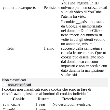
YouTube, registra un ID
yt.innertube::requests
Persistente
univoco per memorizzare dati
su quali video di YouTube
l'utente ha visto.
Il cookie __gads, impostato
da Google, è memorizzato
nel dominio DoubleClick e
tiene traccia del numero di
volte in cui gli utenti vedono
un annuncio, misura il
__gads
1 anno
successo della campagna e
calcola le sue entrate. Questo
cookie può essere letto solo
dal dominio su cui sono
impostati e non traccerà alcun
dato durante la navigazione
su altri siti.
Non classificati
non-classificati
I cookies non classificati sono i cookie che sono in fase di
classificazione, insieme ai fornitori di cookies individuali.
Cookie
Durata
Descrizione
apw_cache
1 year
No description available.
ClientId
1 anno