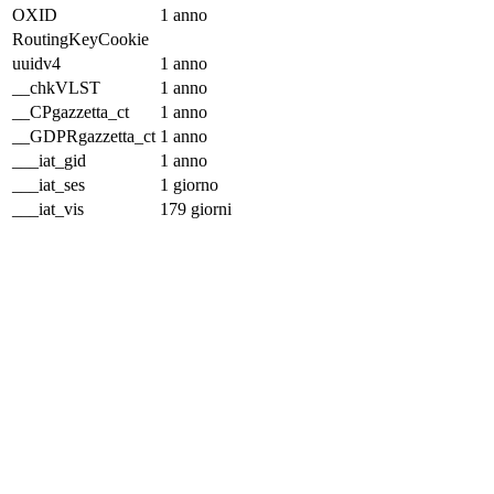
OXID
1 anno
RoutingKeyCookie
uuidv4
1 anno
__chkVLST
1 anno
__CPgazzetta_ct
1 anno
__GDPRgazzetta_ct
1 anno
___iat_gid
1 anno
___iat_ses
1 giorno
___iat_vis
179 giorni