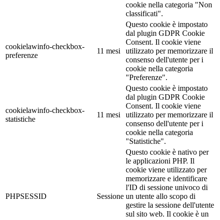
cookie nella categoria "Non
classificati".
Questo cookie è impostato
dal plugin GDPR Cookie
Consent. Il cookie viene
cookielawinfo-checkbox-
11 mesi
utilizzato per memorizzare il
preferenze
consenso dell'utente per i
cookie nella categoria
"Preferenze".
Questo cookie è impostato
dal plugin GDPR Cookie
Consent. Il cookie viene
cookielawinfo-checkbox-
11 mesi
utilizzato per memorizzare il
statistiche
consenso dell'utente per i
cookie nella categoria
"Statistiche".
Questo cookie è nativo per
le applicazioni PHP. Il
cookie viene utilizzato per
memorizzare e identificare
l'ID di sessione univoco di
PHPSESSID
Sessione
un utente allo scopo di
gestire la sessione dell'utente
sul sito web. Il cookie è un