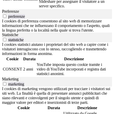
Slideshare per assegnare il visitatore a un
server specifico.
Preferenze
preferenze
I cookies di preferenza consentono al sito web di memorizzare
informazioni che ne influenzano il comportamento o l'aspetto, quali
la lingua preferita o la località nella quale si trova l'utente.
Statistiche
statistiche
I cookies statistici aiutano i proprietari del sito web a capire come i
visitatori interagiscono con lo stesso, raccogliendo e trasmettendo
informazioni in forma anonima.
Cookie
Durata
Descrizione
YouTube imposta questo cookie tramite i
CONSENT
2 anni
video di YouTube incorporati e registra dati
statistici anonimi.
Marketing
marketing
I cookies di marketing vengono utilizzati per tracciare i visitatori sui
siti web. La finalità è quella di presentare annunci pubblicitari che
siano rilevanti e coinvolgenti per il singolo utente e quindi di
maggior valore per editori e inserzionisti di terze parti.
Cookie
Durata
Descrizione
Utilizzato da Google