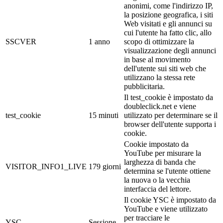
anonimi, come l'indirizzo IP,
la posizione geografica, i siti
Web visitati e gli annunci su
cui l'utente ha fatto clic, allo
SSCVER
1 anno
scopo di ottimizzare la
visualizzazione degli annunci
in base al movimento
dell'utente sui siti web che
utilizzano la stessa rete
pubblicitaria.
Il test_cookie è impostato da
doubleclick.net e viene
test_cookie
15 minuti
utilizzato per determinare se il
browser dell'utente supporta i
cookie.
Cookie impostato da
YouTube per misurare la
larghezza di banda che
VISITOR_INFO1_LIVE
179 giorni
determina se l'utente ottiene
la nuova o la vecchia
interfaccia del lettore.
Il cookie YSC è impostato da
YouTube e viene utilizzato
per tracciare le
YSC
Sessione