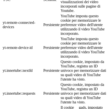
visualizzazioni dei video
incorporati sulle pagine di
Youtube.
YouTube imposta questo
cookie per memorizzare le
yt-remote-connected-
Persistente
preferenze video dell'utente
devices
utilizzando il video YouTube
incorporato.
YouTube imposta questo
cookie per memorizzare le
yt-remote-device-id
Persistente
preferenze video dell'utente
utilizzando il video YouTube
incorporato.
Questo cookie, impostato da
YouTube, registra un ID
yt.innertube::nextId
Persistente
univoco per memorizzare dati
su quali video di YouTube
l'utente ha visto.
Questo cookie, impostato da
YouTube, registra un ID
yt.innertube::requests
Persistente
univoco per memorizzare dati
su quali video di YouTube
l'utente ha visto.
Il cookie __gads, impostato