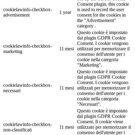
Consent plugin, this cookie
cookielawinfo-checkbox-
is used to record the user
1 year
advertisement
consent for the cookies in
the "Advertisement"
category .
Questo cookie è impostato
dal plugin GDPR Cookie
Consent. I cookie vengono
cookielawinfo-checkbox-
11 mesi
utilizzati per memorizzare il
marketing
consenso dell'utente per i
cookie nella categoria
"Marketing".
Questo cookie è impostato
dal plugin GDPR Cookie
Consent. I cookie vengono
cookielawinfo-checkbox-
11 mesi
utilizzati per memorizzare il
necessari
consenso dell'utente per i
cookie nella categoria
"Necessari".
Questo cookie è impostato
dal plugin GDPR Cookie
Consent. Il cookie viene
cookielawinfo-checkbox-
11 mesi
utilizzato per memorizzare il
non-classificati
consenso dell'utente per i