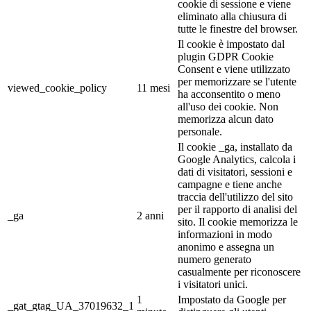
cookie di sessione e viene
eliminato alla chiusura di
tutte le finestre del browser.
Il cookie è impostato dal
plugin GDPR Cookie
Consent e viene utilizzato
per memorizzare se l'utente
viewed_cookie_policy
11 mesi
ha acconsentito o meno
all'uso dei cookie. Non
memorizza alcun dato
personale.
Il cookie _ga, installato da
Google Analytics, calcola i
dati di visitatori, sessioni e
campagne e tiene anche
traccia dell'utilizzo del sito
per il rapporto di analisi del
_ga
2 anni
sito. Il cookie memorizza le
informazioni in modo
anonimo e assegna un
numero generato
casualmente per riconoscere
i visitatori unici.
1
Impostato da Google per
_gat_gtag_UA_37019632_1