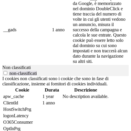
da Google, è memorizzato
nel dominio DoubleClick e
tiene traccia del numero di
volte in cui gli utenti vedono
un annuncio, misura il
__gads
1 anno
successo della campagna e
calcola le sue entrate. Questo
cookie può essere letto solo
dal dominio su cui sono
impostati e non traccerà alcun
dato durante la navigazione
su altri siti.
Non classificati
non-classificati
I cookies non classificati sono i cookie che sono in fase di
classificazione, insieme ai fornitori di cookies individuali.
Cookie
Durata
Descrizione
apw_cache
1 year
No description available.
ClientId
1 anno
HostSwitchPrg
logonLatency
O365Consumer
OptInPrg