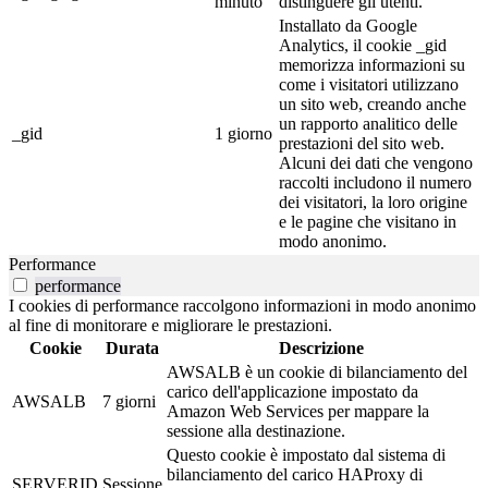
minuto
distinguere gli utenti.
Installato da Google
Analytics, il cookie _gid
memorizza informazioni su
come i visitatori utilizzano
un sito web, creando anche
un rapporto analitico delle
_gid
1 giorno
prestazioni del sito web.
Alcuni dei dati che vengono
raccolti includono il numero
dei visitatori, la loro origine
e le pagine che visitano in
modo anonimo.
Performance
performance
I cookies di performance raccolgono informazioni in modo anonimo
al fine di monitorare e migliorare le prestazioni.
Cookie
Durata
Descrizione
AWSALB è un cookie di bilanciamento del
carico dell'applicazione impostato da
AWSALB
7 giorni
Amazon Web Services per mappare la
sessione alla destinazione.
Questo cookie è impostato dal sistema di
bilanciamento del carico HAProxy di
SERVERID
Sessione