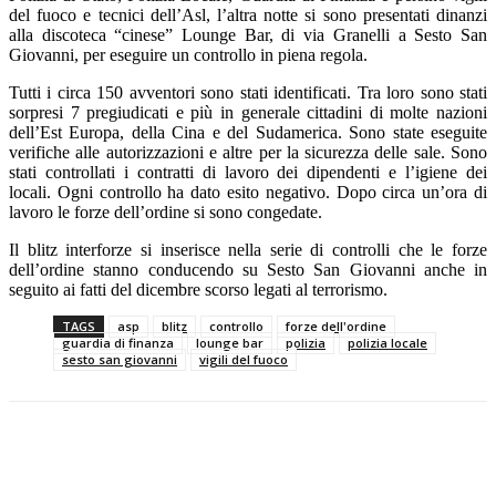
del fuoco e tecnici dell’Asl, l’altra notte si sono presentati dinanzi
alla discoteca “cinese” Lounge Bar, di via Granelli a Sesto San
Giovanni, per eseguire un controllo in piena regola.
Tutti i circa 150 avventori sono stati identificati. Tra loro sono stati
sorpresi 7 pregiudicati e più in generale cittadini di molte nazioni
dell’Est Europa, della Cina e del Sudamerica. Sono state eseguite
verifiche alle autorizzazioni e altre per la sicurezza delle sale. Sono
stati controllati i contratti di lavoro dei dipendenti e l’igiene dei
locali. Ogni controllo ha dato esito negativo. Dopo circa un’ora di
lavoro le forze dell’ordine si sono congedate.
Il blitz interforze si inserisce nella serie di controlli che le forze
dell’ordine stanno conducendo su Sesto San Giovanni anche in
seguito ai fatti del dicembre scorso legati al terrorismo.
TAGS
asp
blitz
controllo
forze dell'ordine
guardia di finanza
lounge bar
polizia
polizia locale
sesto san giovanni
vigili del fuoco