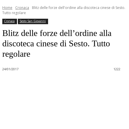
Home
Cronaca
Blitz delle forze dell'ordine alla discoteca cinese di Sesto.
Tutto regolare
Cronaca
Sesto San Giovanni
Blitz delle forze dell’ordine alla
discoteca cinese di Sesto. Tutto
regolare
24/01/2017
1222